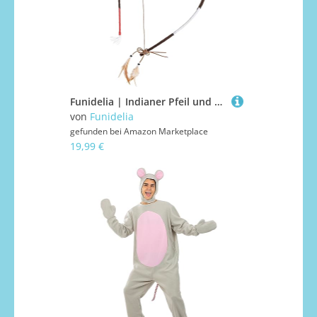
Funidelia | Indianer Pfeil und Bogen für Herren und Damen Indianer, Cowboys, Western - Zubehör für Erwachsene, Zubehör für Kostüm - Braun
von
Funidelia
gefunden bei
Amazon Marketplace
19,99 €