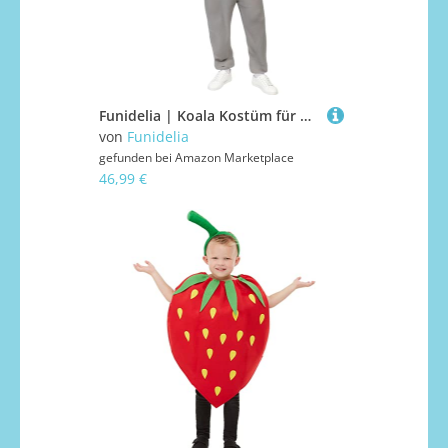
Funidelia | Koala Kostüm für Herren und Damen Tiere, Koala - Kostüm für Erwachsene & Verkleidung für Partys, Karneval & Halloween - Größe L - XL - Grau/Silber
von
Funidelia
gefunden bei
Amazon Marketplace
46,99 €