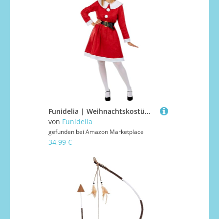
Funidelia | Weihnachtskostüm für Damen Miss Santa, Weihnachten - Kostüme für Erwachsene & Verkleidung für Partys, Karneval & Halloween - Größe S - Rot
von
Funidelia
gefunden bei
Amazon Marketplace
34,99 €