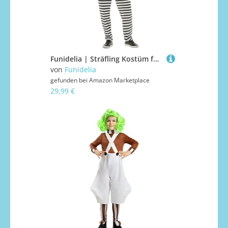
Funidelia | Sträfling Kostüm für Herren Größe L Sträfling, Räuber, Dieb, Berufe - Farben: Schwarz, Zubehör für Kostüm - Lustige Kostüme für deine Partys
von
Funidelia
gefunden bei
Amazon Marketplace
29,99 €