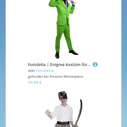
Funidelia | Enigma Kostüm für Herren Superhelden, DC Comics, Riddler - Kostüme für Erwachsene & Verkleidung für Partys, Karneval & Halloween - Größe L - Grün
von
Funidelia
gefunden bei
Amazon Marketplace
59,99 €