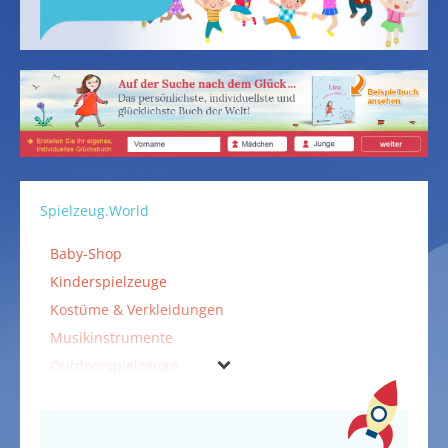
Spielzeug.World
Baby-Shop
Kinderspielzeuge
Kostüme & Verkleidungen
Musikinstrumente
Outdoorspielzeuge
Puppen & Puppenzubehör
Spielzeuge