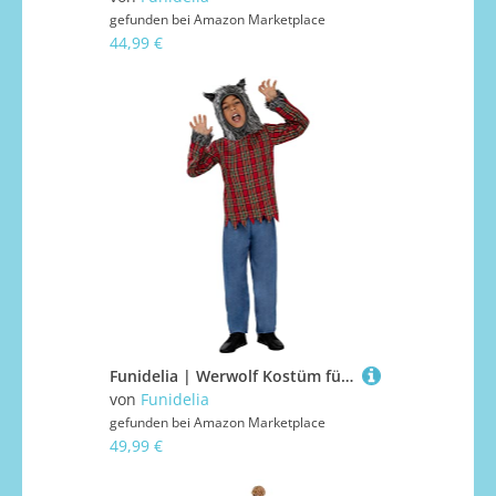
gefunden bei
Amazon Marketplace
44,99 €
Funidelia | Werwolf Kostüm für Jungen Horror, Werwolf, Böse Wolf, Halloween - Kostüm für Kinder & Verkleidung für Partys, Karneval & Halloween - Größe 5-6 Jahre - Braun
von
Funidelia
gefunden bei
Amazon Marketplace
49,99 €