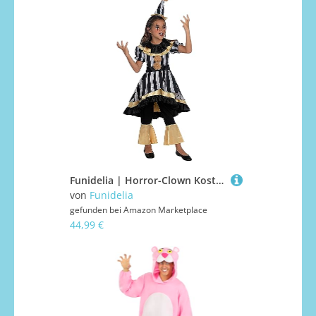
Funidelia | Horror-Clown Kostüm Deluxe für Mädchen Clowns, Killer Clown, Halloween, Horror - Kostüm für Kinder & Verkleidung für Partys, Karneval & Halloween - Größe 10-12 Jahre - Granatfarben
von
Funidelia
gefunden bei
Amazon Marketplace
44,99 €