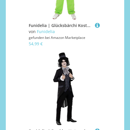
Funidelia | Glücksbärchi Kostüm Glücksbärchis für Herren und Damen Care Bears, Bär - Kostüm für Erwachsene & Verkleidung für Partys, Karneval & Halloween - Größe M - L - Grün
von
Funidelia
gefunden bei
Amazon Marketplace
54,99 €