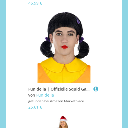
46,99 €
Funidelia | Offizielle Squid Game Perücke für Damen - Braun, Polyester, Einheitsgröße, Perücke, Kostümperücke
von
Funidelia
gefunden bei
Amazon Marketplace
25,61 €