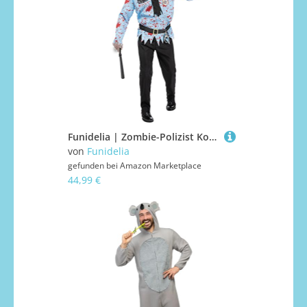
Funidelia | Zombie-Polizist Kostüm für Herren Untoter, Halloween, Horror - Kostüm für Erwachsene & Verkleidung für Partys, Karneval & Halloween - Größe L - Blau
von
Funidelia
gefunden bei
Amazon Marketplace
44,99 €