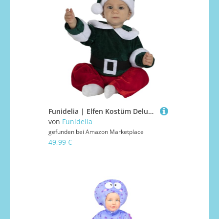
Funidelia | Elfen Kostüm Deluxes für Baby Weihnachtself, Weihnachten, Wichtel - Kostüm für Baby & Verkleidung für Partys, Karneval & Halloween - Größe 0-6 Monate - Grün
von
Funidelia
gefunden bei
Amazon Marketplace
49,99 €