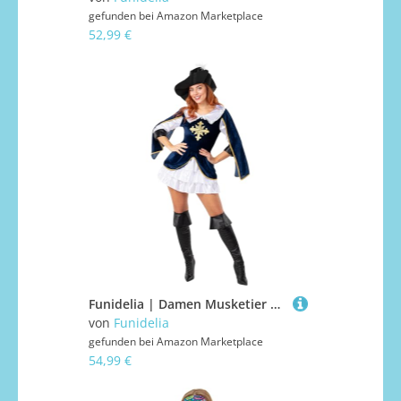
gefunden bei
Amazon Marketplace
52,99 €
Funidelia | Damen Musketier Kostüm für Damen Musketiere, Schwertkämpfer - Kostüm für Erwachsene & Verkleidung für Partys, Karneval & Halloween - Größe M - Braun
von
Funidelia
gefunden bei
Amazon Marketplace
54,99 €