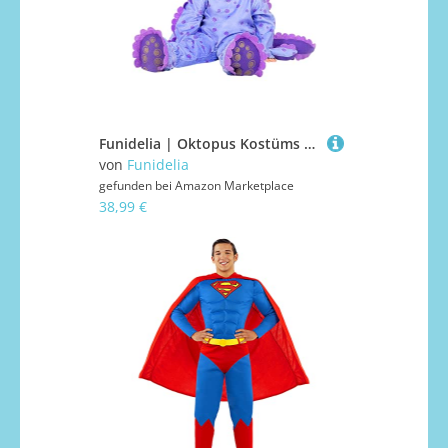
Funidelia | Oktopus Kostüms für Baby Tiere - Kostüme für Kinder & Verkleidung für Partys, Karneval & Halloween - Größe 6-12 Monate - Lila
von
Funidelia
gefunden bei
Amazon Marketplace
38,99 €