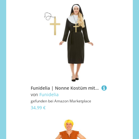
Funidelia | Nonne Kostüm mit Kreuz für Damen Religion, Nun, Sister Act, Berufe - Kostüm für Erwachsene & Verkleidung für Partys, Karneval & Halloween - Größe XS - Schwarz
von
Funidelia
gefunden bei
Amazon Marketplace
34,99 €