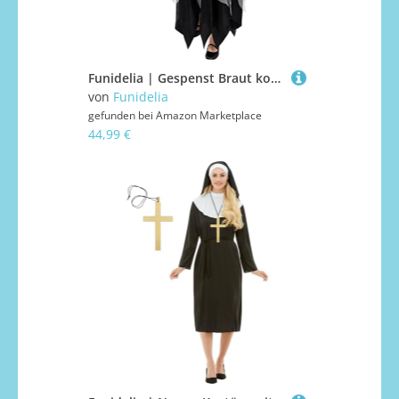
Funidelia | Gespenst Braut kostüm mit Strauß für Mädchen Halloween Bräute, Corpse Bride, Halloween, Horror - Kostüm für Kinder & Verkleidung für Partys, Karneval & Halloween - Größe 10-12 Jahre
von
Funidelia
gefunden bei
Amazon Marketplace
44,99 €