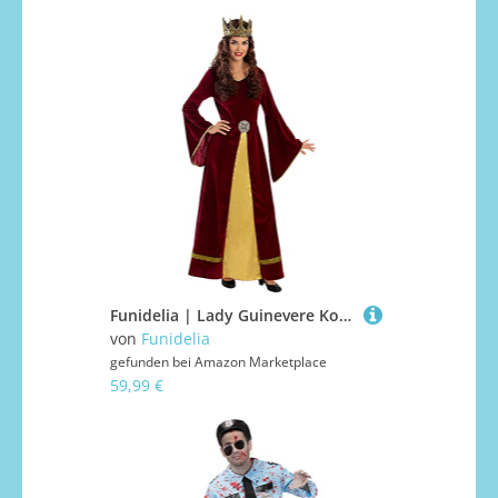
Funidelia | Lady Guinevere Kostüm für Damen Mittelalter, Prinzessinnen, Königin - Kostüm für Erwachsene & Verkleidung für Partys, Karneval & Halloween - Größe XL - Granatfarben
von
Funidelia
gefunden bei
Amazon Marketplace
59,99 €