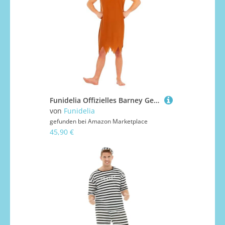
Funidelia Offizielles Barney Geröllheimer Kostüm - Die Feuersteins für Herren, The Flintstones Verkleidung für Erwachsene, Karneval, Halloween und Abschiedskostüme - Größe Standard
von
Funidelia
gefunden bei
Amazon Marketplace
45,90 €