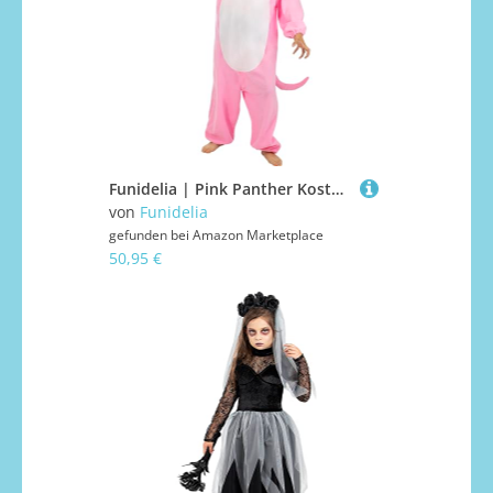
Funidelia | Pink Panther Kostüm für Herren und Damen Zeichentrickfilm, Pink Panter - Kostüme für Erwachsene & Verkleidung für Partys, Karneval & Halloween - Größe M-L - Rosa
von
Funidelia
gefunden bei
Amazon Marketplace
50,95 €