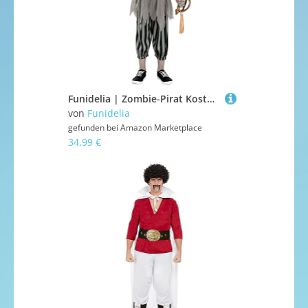
Funidelia | Zombie-Pirat Kostüm für Jungen Untoter, Halloween, Horror - Kostüm für Kinder & Verkleidung für Partys, Karneval & Halloween - Größe 5-6 Jahre - Schwarz
von
Funidelia
gefunden bei
Amazon Marketplace
34,99 €