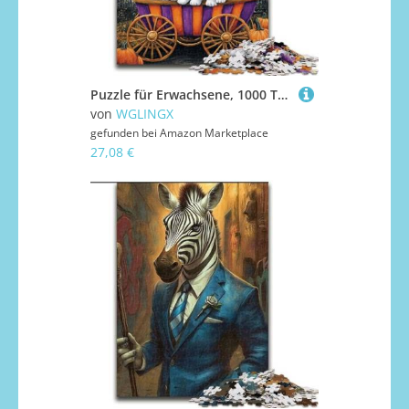
Puzzle für Erwachsene, 1000 Teile, Halloween-Katze, 1000 Teile, Puzzle für Erwachsene, Geschenk, DIY-Spaß, geeignet für die Dekoration von Zuhause, Wohnzimmer, Büro (Größe 50x75cm)
von
WGLINGX
gefunden bei
Amazon Marketplace
27,08 €