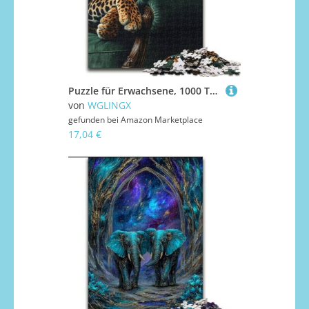
Puzzle für Erwachsene, 1000 Teile, Leopard auf dem Sofa, Puzzle für Erwachsene, 1000 Teile, lustiges Geschenk und Aktivität für zu Hause (Größe 26x38cm)
von
WGLINGX
gefunden bei
Amazon Marketplace
17,04 €