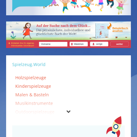
Spielzeug.World
Holzspielzeuge
Kinderspielzeuge
Malen & Basteln
Musikinstrumente
Outdoorspielzeuge
Puzzles
Spiele