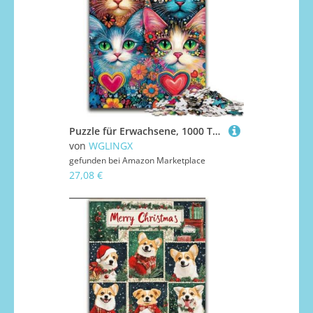
Puzzle für Erwachsene, 1000 Teile, Vier Katzen, Holzpuzzle, Denkspiel für Teenager, Familienspieleabend (Größe 50x75cm)
von
WGLINGX
gefunden bei
Amazon Marketplace
27,08 €