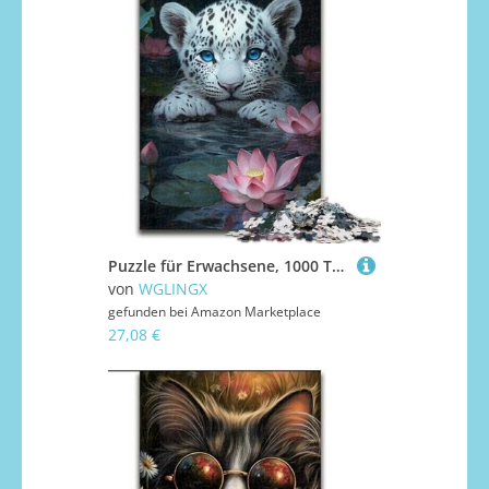
Puzzle für Erwachsene, 1000 Teile, Schneeleopardenbaby, Puzzle 1000 Teile, Familienaktivitätsspiel für Teenager, DIY-Heimdekoration, Denksportaufgabe, Geschenk (Größe 50x75cm)
von
WGLINGX
gefunden bei
Amazon Marketplace
27,08 €