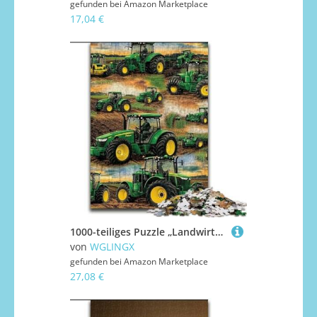
gefunden bei
Amazon Marketplace
17,04 €
1000-teiliges Puzzle „Landwirtschaftlicher Traktor“, 1000-teiliges Puzzle für Teenager und Familienspaß, (Größe 50x75cm)
von
WGLINGX
gefunden bei
Amazon Marketplace
27,08 €