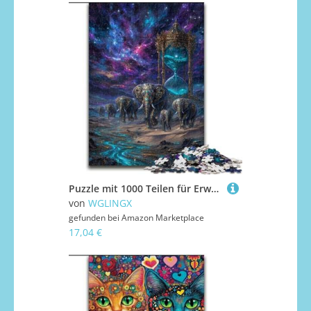
Puzzle mit 1000 Teilen für Erwachsene, magischer Elefant, 1000-teiliges Puzzle für Erwachsene, unmögliches, schwieriges Herausforderungsspielzeug für Teenager (Größe 26x38cm)
von
WGLINGX
gefunden bei
Amazon Marketplace
17,04 €