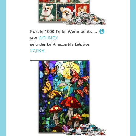
Puzzle 1000 Teile, Weihnachts-Corgi-Collage-Puzzle für Erwachsene, perfektes Weihnachts- und Neujahrsgeschenk, Feiertagsgeschenk (Größe 50x75cm)
von
WGLINGX
gefunden bei
Amazon Marketplace
27,08 €