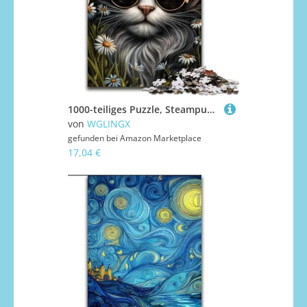
1000-teiliges Puzzle, Steampunk-Katze, 1000-teiliges Puzzle, Teenager, Stressabbau, Cooles, einzigartiges Geschenk für die Familie (Größe 26x38cm)
von
WGLINGX
gefunden bei
Amazon Marketplace
17,04 €