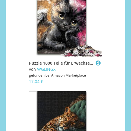
Puzzle 1000 Teile für Erwachsene, Teufelskätzchen, Puzzle für Erwachsene, 1000 Teile, Spielzeug, Geschenk, pädagogisches, intellektuelles, entspannendes, lustiges Familienspiel (Größe 26x38cm)
von
WGLINGX
gefunden bei
Amazon Marketplace
17,04 €