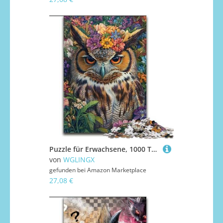
Puzzle für Erwachsene, 1000 Teile, Eulenblumen, Holzpuzzle für Erwachsene, interaktives Familienspiel, Gehirn-Herausforderungsgeschenk (Größe 50x75cm)
von
WGLINGX
gefunden bei
Amazon Marketplace
27,08 €