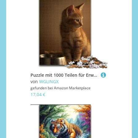
Puzzle mit 1000 Teilen für Erwachsene, Kätzchen-Puzzle, 1000 Teile für Erwachsene, einzigartige DIY-Heimdekorations-Geschenkidee (Größe 26x38cm)
von
WGLINGX
gefunden bei
Amazon Marketplace
17,04 €