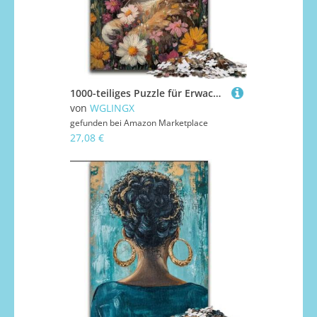
1000-teiliges Puzzle für Erwachsene, Kunst-Katzen-Puzzle für 1000-teiliges Denkspiel für Teenager, Familienspieleabend (Größe 50x75cm)
von
WGLINGX
gefunden bei
Amazon Marketplace
27,08 €