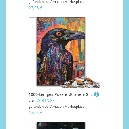
gefunden bei
Amazon Marketplace
27,08 €
1000-teiliges Puzzle „Krähen-Graffiti“, Puzzle für Erwachsene, 1000 Teile, spannende Aktivität für den Spieleabend mit der Familie (Größe 26x38cm)
von
WGLINGX
gefunden bei
Amazon Marketplace
17,04 €