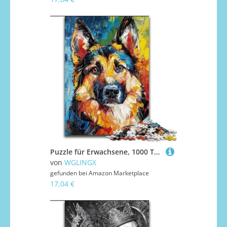
Puzzle für Erwachsene, 1000 Teile, Deutscher Schäferhund, aus Pappe, Puzzle für Erwachsene, Familienaktivitätsspiel für Teenager, anspruchsvolles Denkspiel (Größe 26x38cm)
von
WGLINGX
gefunden bei
Amazon Marketplace
17,04 €