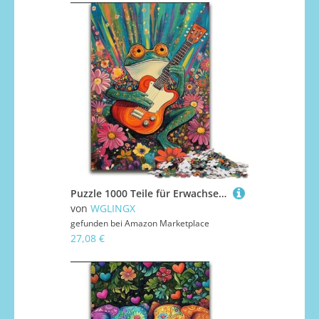
Puzzle 1000 Teile für Erwachsene, Vintage-Gitarre, 1000-teiliges Puzzle, interaktives Familienspiel, Denksportaufgabe als Geschenk, Lernspielzeug (Größe 50x75cm)
von
WGLINGX
gefunden bei
Amazon Marketplace
27,08 €