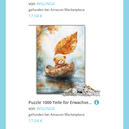
von
WGLINGX
gefunden bei
Amazon Marketplace
17,04 €
Puzzle 1000 Teile für Erwachsene, Teddybär-Segelboot aus Walnussschalen, Puzzle für Erwachsene, 1000 Teile, interaktives Familienspiel, Denksportgeschenk, Lernspielzeug (Größe 26x38cm)
von
WGLINGX
gefunden bei
Amazon Marketplace
17,04 €