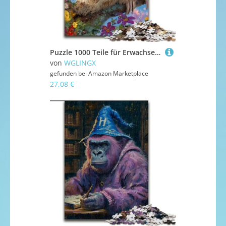
Puzzle 1000 Teile für Erwachsene, Schlafendes Faultier, 1000-teiliges Puzzle, interaktives Familienspiel, Denksportaufgabe als Geschenk, Lernspielzeug (Größe 50x75cm)
von
WGLINGX
gefunden bei
Amazon Marketplace
27,08 €