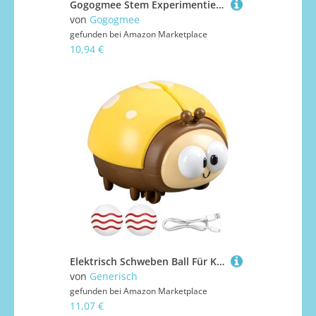
Gogogmee Stem Experimentierkasten Förderband Elektrisch DIY Bausatz für Wissenschaftsprojekt Lernspielzeug für Schule und Zuhause Realistische Simulation Technischer Prinzipien
von
Gogogmee
gefunden bei
Amazon Marketplace
10,94 €
Elektrisch Schweben Ball Für Kinder - Marienkäfer Lernspielzeug Set | Mit USB-Aufladbar Für Händ-Auge-Koordination Für Kinderzimmer Kindergarten Geschenk
von
Generisch
gefunden bei
Amazon Marketplace
11,07 €