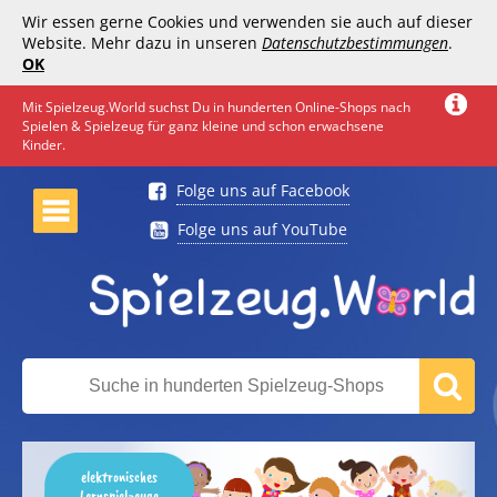
Wir essen gerne Cookies und verwenden sie auch auf dieser
Website. Mehr dazu in unseren
Datenschutzbestimmungen
.
OK
Mit Spielzeug.World suchst Du in hunderten Online-Shops nach
Spielen & Spielzeug für ganz kleine und schon erwachsene
Kinder.
Folge uns auf Facebook
Folge uns auf YouTube
elektronisches
Lernspielzeuge