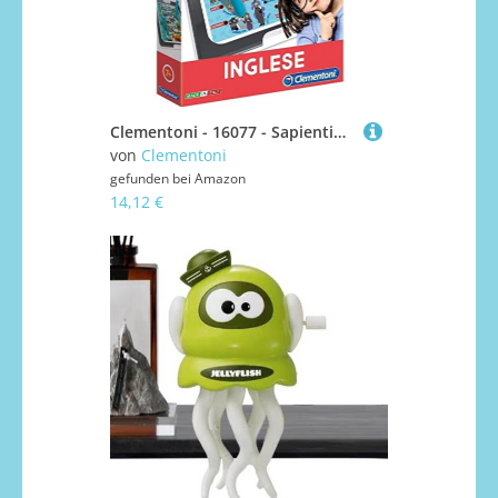
Clementoni - 16077 - Sapientino Interactive - Englisch, interaktiver Stift - 7 Jahre Lernspiel, elektronisch mit Batterien enthalten - Englisch Lernspiel - Made in Italy
von
Clementoni
gefunden bei
Amazon
14,12 €