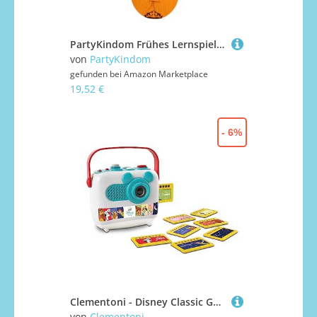
PartyKindom Frühes Lernspielzeug Winterdula Musikinstrument Elektrisch für Kreativität und Hörvermögen Leicht Tragbar Ohne Batterien
von
PartyKindom
gefunden bei
Amazon Marketplace
19,52 €
- 6%
Clementoni - Disney Classic Geschichtenerzähler, Geschichtenerzähler für Kinder (auf Italienisch), Lernspiel, elektronisch sprechend, Geschenk für Kinder 1 Jahr, 17819
von
Clementoni