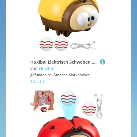
Spielzeuge
umsehen. Viel Spaß beim Stöbern,
Entdecken und Spielen!
Huxibai Elektrisch Schweben Ball Für Kinder | Marienkäfer STEM Lernspielzeug Set - Interaktives USB Aufladbares Lernspielzeug Für Vorschule Kindergarten
von
Huxibai
gefunden bei
Amazon Marketplace
12,13 €