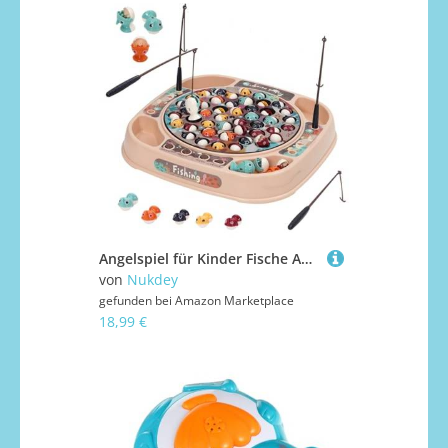
Angelspiel für Kinder Fische Angeln Spiel mit 4 Kinderangel und 45 Fische Elektrisch Angelspiel mit Musik Brettspiele Montessori Lernspielzeug Kinderspiele Geschenk für Jungen und Mädchen ab 3 Jahren
von
Nukdey
gefunden bei
Amazon Marketplace
18,99 €