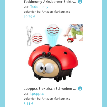
Toddmomy Akkubohrer Elektrisch Langlebiges Reparaturwerkzeug Tragbares DIY Lernspielzeug für Jungen und Mädchen Fördert Geschicklichkeit und Kreativität Geburtstagsgeschenk
von
Toddmomy
gefunden bei
Amazon Marketplace
10,79 €
Lpoppcx Elektrisch Schweben Ball Für Kinder | Marienkäfer STEM Lernspielzeug Set - Pädagogisches USB-Aufladbares Lernspiel Für Kinderzimmer Vorschule Geburtstag Reise Unterricht Nachhilfe
von
Lpoppcx
gefunden bei
Amazon Marketplace
8,11 €