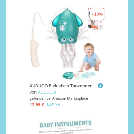
- 13%
XUDUOO Elektrisch Tanzender Oktopus Spielzeug mit Licht & Musik & Angelrute, Electric Dancing Octopus Toy, Musik Baby Spielzeug Oktopus für ab 6 9 12 Monate, Musikalische Lernspielzeug Geschenk
von
XUDUOO
gefunden bei
Amazon Marketplace
12,99 €
14,99 €