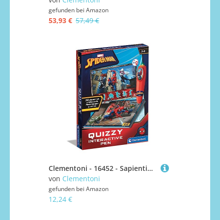
gefunden bei
Amazon
53,93 €
57,49 €
Clementoni - 16452 - Sapientino Quizzy Marvel Spiderman - Lernkarten und interaktiver Stift, Lernspiel 3 Jahre, elektronisch sprechend, hergestellt in Italien
von
Clementoni
gefunden bei
Amazon
12,24 €