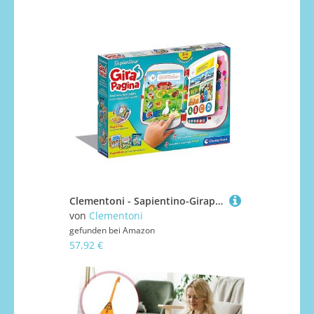
Clementoni - Sapientino-Girapage-Kinder, Lernspiel 2 Jahre, interaktives Buch, elektronisch sprechend, Akustisches Lernen, Ansatz zum Lesen, mit Batterien, Farbe Italienisch, 16430
von
Clementoni
gefunden bei
Amazon
57,92 €