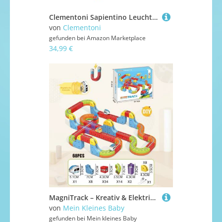
Clementoni Sapientino Leuchtglobus – interaktiver sprechender Globus, Kinderspiel, Lernspiel 7 Jahre, elektronisch, Virtuelle Reality-App, Italienisch, Made in Italy, 16468
von
Clementoni
gefunden bei
Amazon Marketplace
34,99 €
MagniTrack – Kreativ & Elektrisch – Anti-Schwerkraft-Elektrozug 68 Stück | Pädagogisches Holzspielzeug
von
Mein Kleines Baby
gefunden bei
Mein kleines Baby