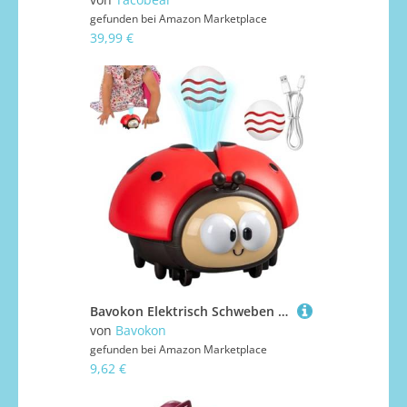
gefunden bei
Amazon Marketplace
39,99 €
Bavokon Elektrisch Schweben Ball Für Kinder - Marienkäfer STEM Lernspielzeug Set | Pädagogisches USB-Aufladbares Lernspiel Für Kinderzimmer Vorschule Geburtstag Reise Unterricht Nachhilfe
von
Bavokon
gefunden bei
Amazon Marketplace
9,62 €