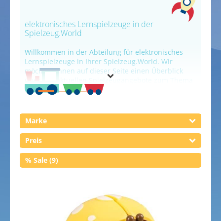
Elektronische Spielzeuge
elektronisches Lernspielzeuge
elektronisches Lernspielzeuge in der
Spielzeug.World
Ferngesteuerte Autos
Lerncomputer
Willkommen in der Abteilung für elektronisches
Experimentierkästen
Lernspielzeuge in Ihrer Spielzeug.World. Wir
möchten Ihnen auf dieser Seite einen Überblick
Kuscheltiere
über alle aktuellen Spielzeugangebote zum Thema
Lego
elektronisches Lernspielzeuge geben. Daher haben
wir hier eine ganze Spielzeugwelt rund um das
Lerncomputer
Thema elektronisches Lernspielzeuge
Maltafeln
zusammengestellt - mit Produkten von zahlreichen
Marke
bekannten und beliebten Spielzeugmarken wie
Murmeln
Mein Kleines Baby
,
Clementoni
und
Generisch
.
Preis
Musikspielzeuge
Tauchen Sie ein in die Spielzeug.World, schauen
Sie sich um und stöbern Sie. Um gezielter zu
Playmobil
% Sale (9)
suchen, können Sie die Produkte aus dem Bereich
Sammelfiguren & Spielfiguren
elektronisches Lernspielzeuge mit Hilfe der Filter
weiter einschränken und so gezielt nach
Schaukeltiere & Reittiere
bestimmten Marken, Preiskategorien oder
Steckspiele & Stapelspiele
reduzierten Angeboten suchen. Sollten Sie nicht
fündig werden, können Sie sich auch im
Gesamtsortiment der Abteilung
Elektronische