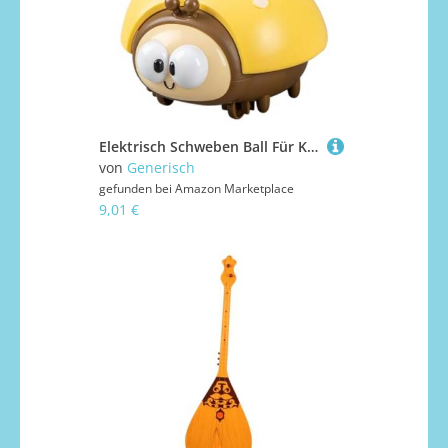
Elektrisch Schweben Ball Für Kinder,Marienkäfer STEM Lernspielzeug Set | Interaktives USB Aufladbares Lernspielzeug Für Vorschule Kindergarten
von
Generisch
gefunden bei
Amazon Marketplace
9,01 €