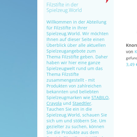
Filzstifte in der
Spielzeug.World
Willkommen in der Abteilung
für Filzstifte in Ihrer
Spielzeug.World. Wir möchten
Ihnen auf dieser Seite einen
Überblick über alle aktuellen
Spielzeugangebote zum
von
K
Thema Filzstifte geben. Daher
gefun
haben wir hier eine ganze
3,49 
Spielzeugwelt rund um das
Thema Filzstifte
zusammengestellt - mit
Produkten von zahlreichen
bekannten und beliebten
Spielzeugmarken wie
STABILO
,
Crayola
und
Staedtler
.
Tauchen Sie ein in die
Spielzeug.World, schauen Sie
sich um und stöbern Sie. Um
gezielter zu suchen, können
Sie die Produkte aus dem