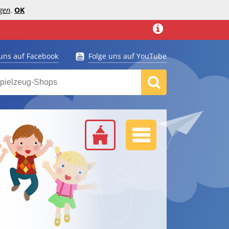
gen
.
OK
 uns auf Facebook
Folge uns auf YouTube