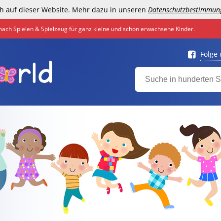
h auf dieser Website. Mehr dazu in unseren
Datenschutzbestimmun
nach Spielen & Spielzeug für ganz kleine und schon erwachsene Kinder.
Folge