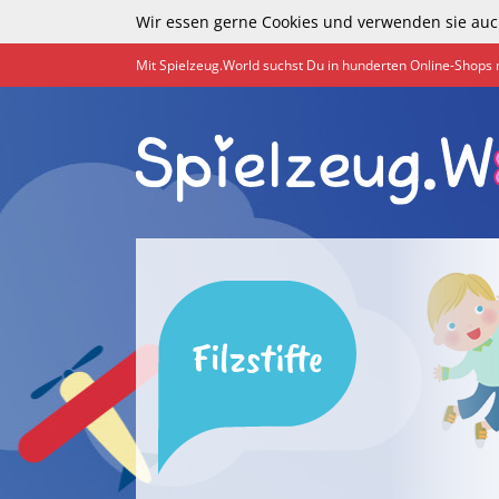
Wir essen gerne Cookies und verwenden sie auc
Mit Spielzeug.World suchst Du in hunderten Online-Shops 
Filzstifte