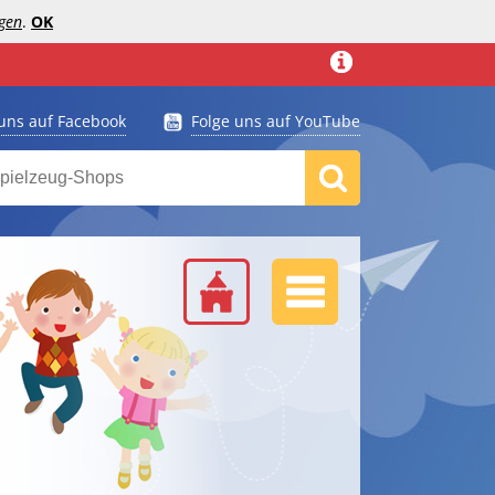
gen
.
OK
 uns auf Facebook
Folge uns auf YouTube