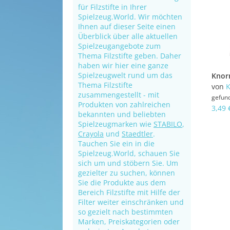
für Filzstifte in Ihrer
Spielzeug.World. Wir möchten
Ihnen auf dieser Seite einen
Überblick über alle aktuellen
Spielzeugangebote zum
Thema Filzstifte geben. Daher
haben wir hier eine ganze
Spielzeugwelt rund um das
Thema Filzstifte
von
K
zusammengestellt - mit
gefun
Produkten von zahlreichen
3,49 
bekannten und beliebten
Spielzeugmarken wie
STABILO
,
Crayola
und
Staedtler
.
Tauchen Sie ein in die
Spielzeug.World, schauen Sie
sich um und stöbern Sie. Um
gezielter zu suchen, können
Sie die Produkte aus dem
Bereich Filzstifte mit Hilfe der
Filter weiter einschränken und
so gezielt nach bestimmten
Marken, Preiskategorien oder