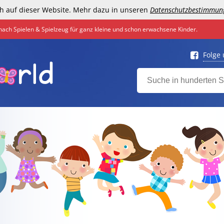
h auf dieser Website. Mehr dazu in unseren
Datenschutzbestimmun
nach Spielen & Spielzeug für ganz kleine und schon erwachsene Kinder.
Folge