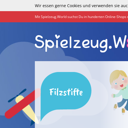
Wir essen gerne Cookies und verwenden sie auc
Mit Spielzeug.World suchst Du in hunderten Online-Shops 
Filzstifte