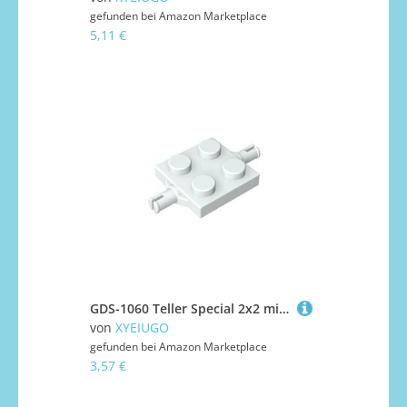
gefunden bei
Amazon Marketplace
5,11 €
GDS-1060 Teller Special 2x2 mit Radhalterungen, 50TE, kompatibel mit Lego 4600 DIY-Teilen und MOC-Komponenten für große Ziegelmarken, Farbe:Cremeweiß
von
XYEIUGO
gefunden bei
Amazon Marketplace
3,57 €