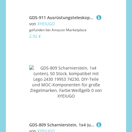
GDS-911 Ausrüstungsteleskop, 50 Stück, kompatibel mit Lego 64644, DIY-Teilen und MOC-Komponenten für große Ziegelmarken, Farbe:Mittelhautfarben 0
von
XYEIUGO
gefunden bei
Amazon Marketplace
2,92 €
GDS-809 Scharnierstein, 1x4 (unten), 50 Stück, kompatibel mit Lego 2430 19953 74230, DIY-Teile und MOC-Komponenten für große Ziegelmarken, Farbe:Weißgelb 0
von
XYEIUGO