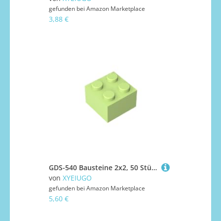
gefunden bei
Amazon Marketplace
3,88 €
GDS-540 Bausteine 2x2, 50 Stück, kompatibel mit Lego 3003 DIY-Teilen und MOC-Komponenten für große Bausteinmarken, Farbe:Hellgrün 326
von
XYEIUGO
gefunden bei
Amazon Marketplace
5,60 €