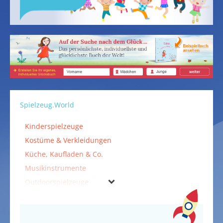
Spielzeug.World
Kinderspielzeuge
Kostüme & Verkleidungen
Küche, Kaufladen & Co.
Musikinstrumente
Outdoorspielzeuge
Puzzles
Spielzeuge