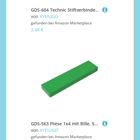
GDS-604 Technic Stiftverbinder, rund, 1 l, 50 Stück, kompatibel mit Lego 18654 DIY-Teilen und MOC-Komponenten für große Ziegelmarken, Farbe:Lila 268
von
XYEIUGO
gefunden bei
Amazon Marketplace
2,68 €
GDS-563 Fliese 1x4 mit Rille, 50 Stück, kompatibel mit Lego 2431 35371, DIY-Teilen und MOC-Komponenten für große Ziegelmarken, Farbe:Apfelgrün 37
von
XYEIUGO
gefunden bei
Amazon Marketplace