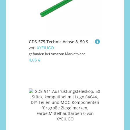
GDS-575 Technic Achse 8, 50 Stück, kompatibel mit Lego 3707 DIY-Teilen und MOC-Komponenten für große Ziegelmarken, Farbe:Apfelgrün 37
von
XYEIUGO
gefunden bei
Amazon Marketplace
4,06 €