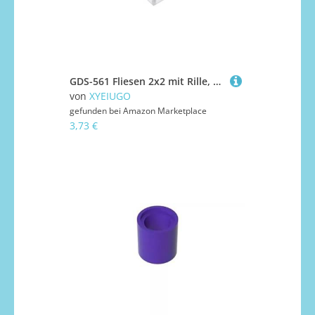
GDS-561 Fliesen 2x2 mit Rille, 50 Stück, kompatibel mit Lego 3068 DIY-Teilen und MOC-Komponenten für große Ziegelmarken, Farbe:Volltransparent/Klar 40
von
XYEIUGO
gefunden bei
Amazon Marketplace
3,73 €