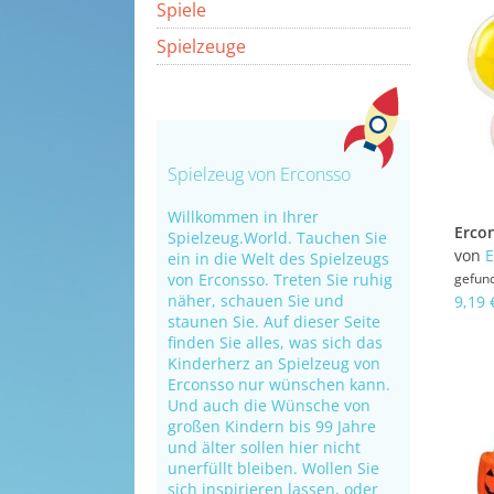
Spiele
Spielzeuge
Spielzeug von Erconsso
Willkommen in Ihrer
Spielzeug.World. Tauchen Sie
von
E
ein in die Welt des Spielzeugs
von Erconsso. Treten Sie ruhig
gefun
näher, schauen Sie und
9,19 
staunen Sie. Auf dieser Seite
finden Sie alles, was sich das
Kinderherz an Spielzeug von
Erconsso nur wünschen kann.
Und auch die Wünsche von
großen Kindern bis 99 Jahre
und älter sollen hier nicht
unerfüllt bleiben. Wollen Sie
sich inspirieren lassen, oder