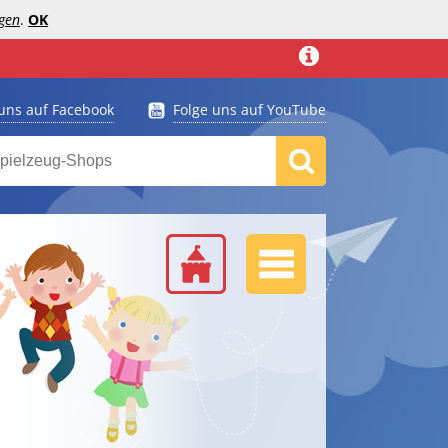
gen
.
OK
 uns auf Facebook
Folge uns auf YouTube