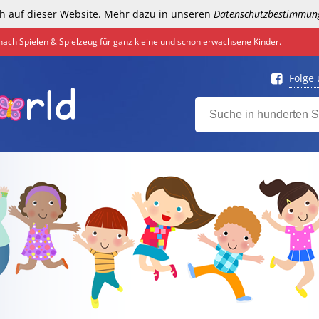
h auf dieser Website. Mehr dazu in unseren
Datenschutzbestimmun
nach Spielen & Spielzeug für ganz kleine und schon erwachsene Kinder.
Folge