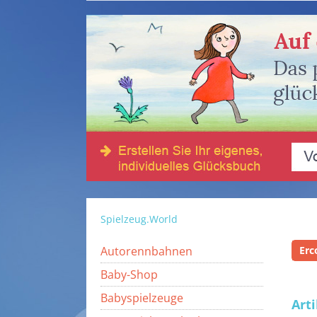
Spielzeug.World
Autorennbahnen
Erc
Baby-Shop
Babyspielzeuge
Art