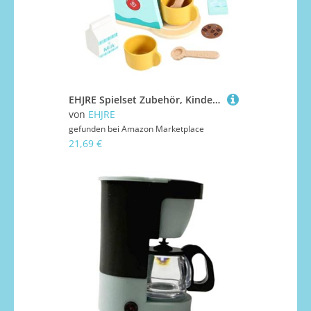
EHJRE Spielset Zubehör, Kinderspielküche, Rollenspiel, Geburtstagsgeschenk, Kaffeemaschine
von
EHJRE
gefunden bei
Amazon Marketplace
21,69 €