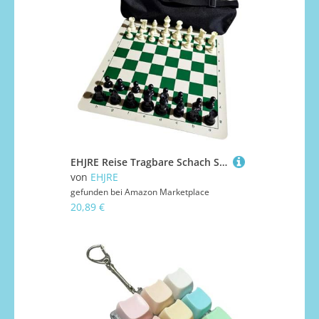
EHJRE Reise Tragbare Schach Set Erwachsene Kinder Pädagogisches Spielzeug Schach Brettspiel Set
von
EHJRE
gefunden bei
Amazon Marketplace
20,89 €