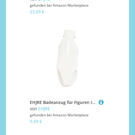
gefunden bei
Amazon Marketplace
23,69 €
EHJRE Badeanzug für Figuren Im Maßstab 1/12, Miniaturkleidung Aus Hochwertigem Stoff, Geeignet für Weibliche Figuren Und Spielzeuge, Weiß
von
EHJRE
gefunden bei
Amazon Marketplace
9,69 €