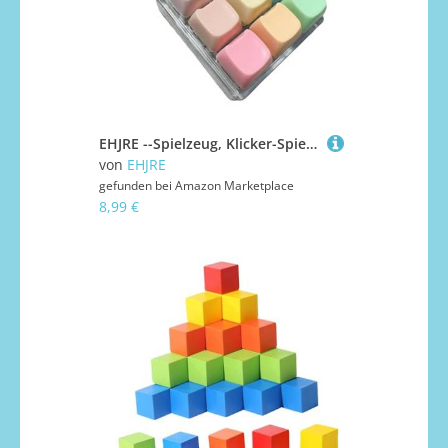
EHJRE --Spielzeug, Klicker-Spielzeug, entspannender Würfel, lustig, kompakt, mit Schlüsselanhänger, 9 Tasten, Regenbogenbär
von
EHJRE
gefunden bei
Amazon Marketplace
8,99 €