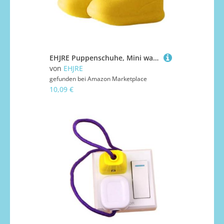
EHJRE Puppenschuhe, Mini wasserdichte Mode Ob11 Puppenschuhe für 1/12 Puppen, Foto Requisite, Stabile Puppen, Zubehör, Spielzeug, Gelb
von
EHJRE
gefunden bei
Amazon Marketplace
10,09 €