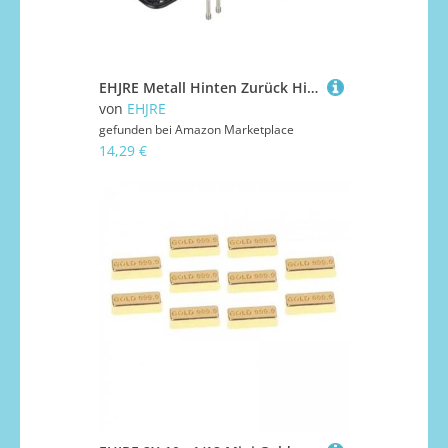
EHJRE Metall Hinten Zurück Hitch Träger Hinten Träger Montieren für 1/10 Crawler SCX10
von
EHJRE
gefunden bei
Amazon Marketplace
14,29 €