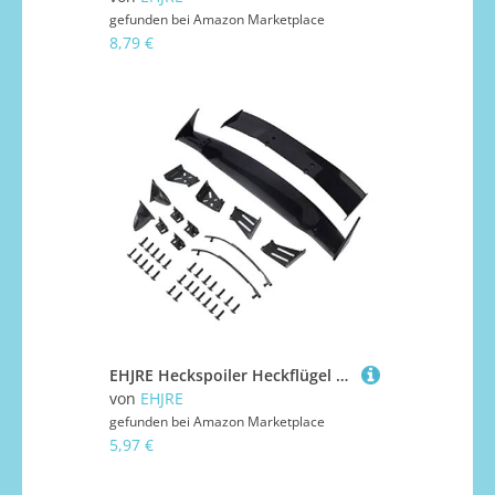
gefunden bei
Amazon Marketplace
8,79 €
EHJRE Heckspoiler Heckflügel für 1/10 Universal Flache Auto DIY Modifizierte Hobby
von
EHJRE
gefunden bei
Amazon Marketplace
5,97 €