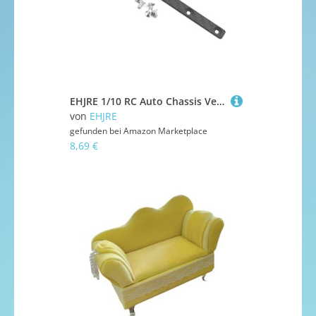
EHJRE 1/10 RC Auto Chassis Verstärkung Reparatur Teile für Crawler Truck Fahrzeuge
von
EHJRE
gefunden bei
Amazon Marketplace
8,69 €