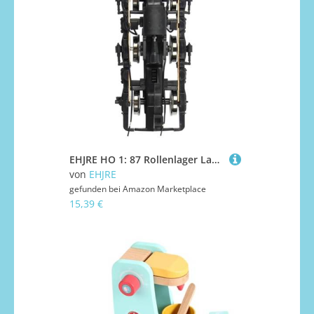
EHJRE HO 1: 87 Rollenlager Lastwagen Ersatz Frühling Drehspiel
von
EHJRE
gefunden bei
Amazon Marketplace
15,39 €