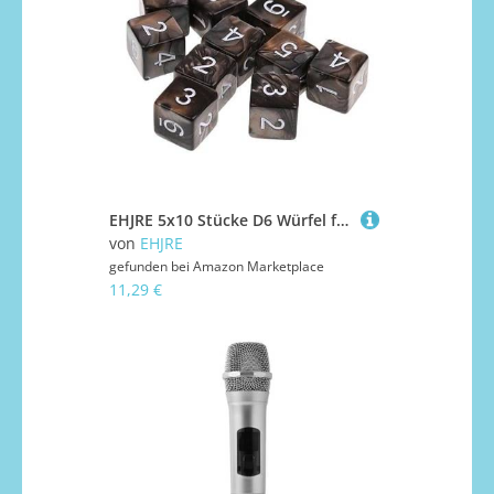
EHJRE 5x10 Stücke D6 Würfel für Dungeons Und Dragons Spiele Grau Kaffee, 3 STK.
von
EHJRE
gefunden bei
Amazon Marketplace
11,29 €