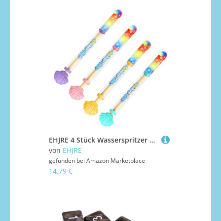
EHJRE 4 Stück Wasserspritzer mit Leichter Wasserschlacht für Park, Outdoor, Strand
von
EHJRE
gefunden bei
Amazon Marketplace
14,79 €