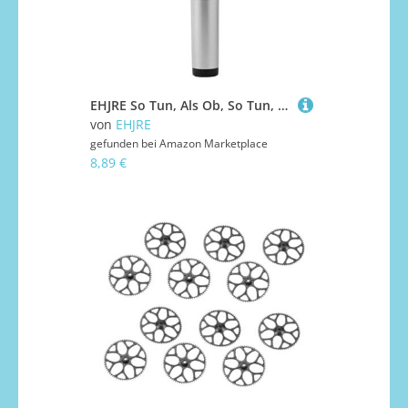
EHJRE So Tun, Als Ob, So Tun, Als Ob, Singen, Aktivität, Show, Aufnahme, Bühnenkostüm, Mikrofon Requisite für Geschenke, Halloween, Mädchen, Jungen, Urlaub, Silber Schwarz
von
EHJRE
gefunden bei
Amazon Marketplace
8,89 €