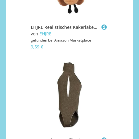
EHJRE Realistisches Kakerlaken Plüschtier für Geburtstagsgeschenke, A
von
EHJRE
gefunden bei
Amazon Marketplace
9,59 €