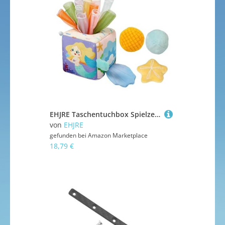
EHJRE Taschentuchbox Spielzeug, Weiches Lernspielzeug für Babys Ab 6 Monaten
von
EHJRE
gefunden bei
Amazon Marketplace
18,79 €