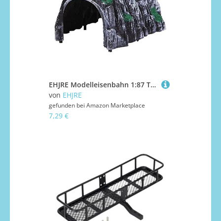
EHJRE Modelleisenbahn 1:87 Tunnel Gleis Landschaft Figuren DIY Set
von
EHJRE
gefunden bei
Amazon Marketplace
7,29 €