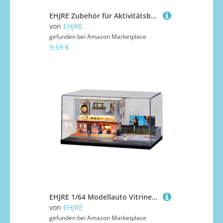
EHJRE Zubehör für Aktivitätsbretter, Spielzeug, Tragbares Lernspiel für Anfänger, Feinmotorik, DIY Teile, Sensorikbrett, Stecker
von
EHJRE
gefunden bei
Amazon Marketplace
9,69 €
EHJRE 1/64 Modellauto Vitrine, Diaroma Ramen Shop Scene Collection Showcase,
von
EHJRE
gefunden bei
Amazon Marketplace