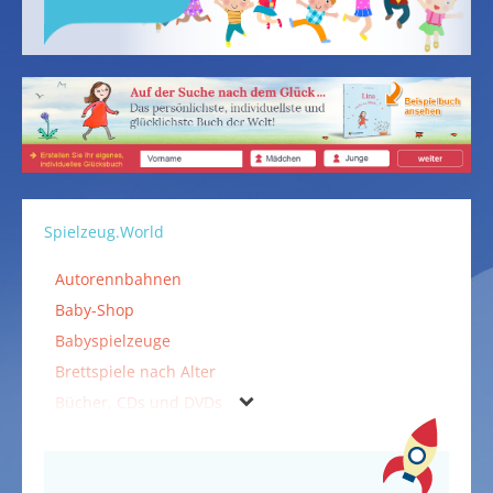
Spielzeug.World
Autorennbahnen
Baby-Shop
Babyspielzeuge
Brettspiele nach Alter
Bücher, CDs und DVDs
Falten & Kleben
Holzspielzeuge