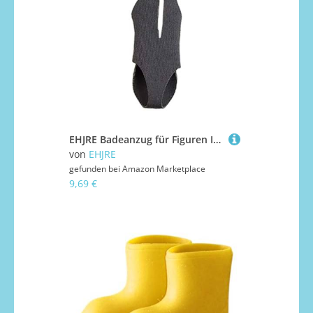
EHJRE Badeanzug für Figuren Im Maßstab 1/12, Miniaturkleidung Aus Hochwertigem Stoff, Geeignet für Weibliche Figuren Und Spielzeuge, Grau
von
EHJRE
gefunden bei
Amazon Marketplace
9,69 €