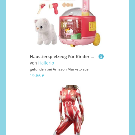
Haustierspielzeug Für Kinder | Kinderwagen Zubehör Für Haustierpflege Spielzeug | Realistisches Plüschtier Für Rollenspiel Geburtstagsgeschenk Mädchen
von
Hailerio
gefunden bei
Amazon Marketplace
19,66 €