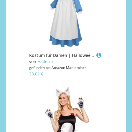
Kostüm für Damen | Halloween Kostüm mit Rock - Historisches Outfit Mit Schürze Für Rollenspiel Veranstaltungen Events Auftritte
von
Hailerio
gefunden bei
Amazon Marketplace
38,61 €