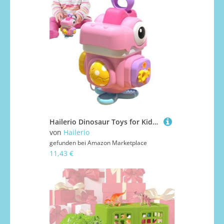
Hailerio Dinosaur Toys for Kids - Beschäftigungsball Für Frühförderung - Würfel Hand-Auge-Koordination Sensorikspiel Für Reisen Kindergartenkinder Schule Zuhause Spielen Für Und Mädchen
von
Hailerio
gefunden bei
Amazon Marketplace
11,43 €