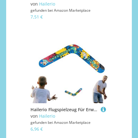
von
Hailerio
gefunden bei
Amazon Marketplace
7,51 €
Hailerio Flugspielzeug Für Erwachsene,Spaß Wurfpfeile | Draußen Sportartikel Garten Wurfspiel Spaß Campingplatz Draußen Aktivität für Kinder
von
Hailerio
gefunden bei
Amazon Marketplace
6,96 €