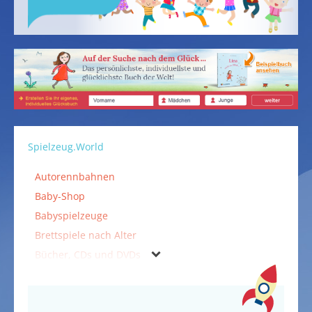
Spielzeug.World
Autorennbahnen
Baby-Shop
Babyspielzeuge
Brettspiele nach Alter
Bücher, CDs und DVDs
Falten & Kleben
Holzspielzeuge