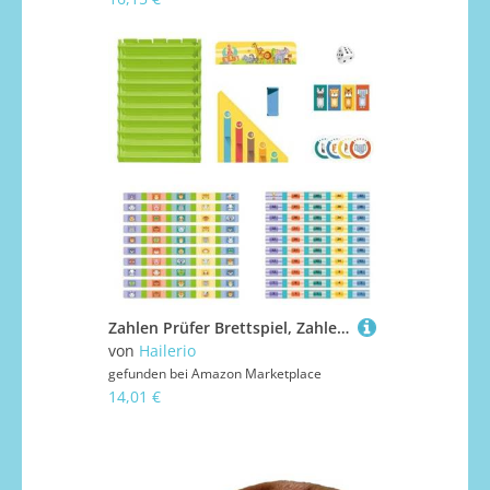
Zahlen Prüfer Brettspiel, Zahlen Mathe Spiel Tierspiel Dame Set, Lernspielzeug Für Vorschule Familienfeiern Kindergarten Mädchen Klassenzimmer
von
Hailerio
gefunden bei
Amazon Marketplace
14,01 €