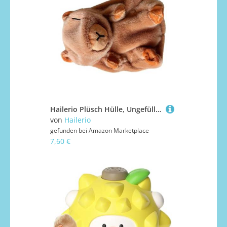
Hailerio Plüsch Hülle, Ungefüllte Plüschtier Hülle, Nähprojekt Materialien Weiches Handarbeitszubehör Für Jugendliche Frauen Erwachsene Und Kinder
von
Hailerio
gefunden bei
Amazon Marketplace
7,60 €