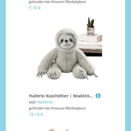
gefunden bei
Amazon Marketplace
7,10 €
Hailerio Kuscheltier | Realistisches Plüsch Modell,Tier Kissen Sammelbare Home Dekoration für Frauen Teens Kinder Erwachsene Männer
von
Hailerio
gefunden bei
Amazon Marketplace
16,16 €