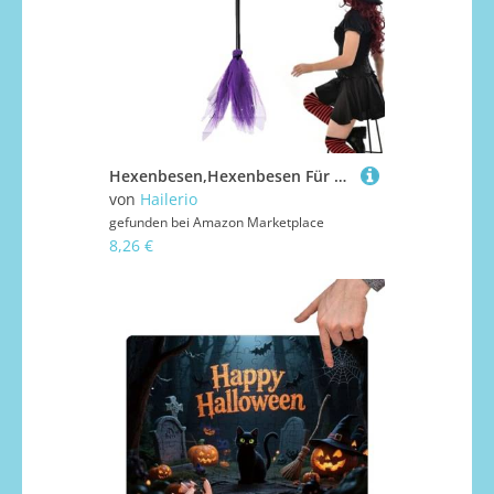
Hexenbesen,Hexenbesen Für Halloween - Deko Für Verkleidungsspiel Kostüme Cosplay Bühnenauftritte Gruselhaus Halloween Partys
von
Hailerio
gefunden bei
Amazon Marketplace
8,26 €