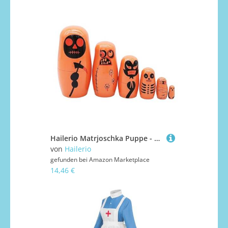
Hailerio Matrjoschka Puppe - Holzpuppen Sechs Teile Figurenset,Bemaltes Spielzeug Für Familie Kinder Erwachsene
von
Hailerio
gefunden bei
Amazon Marketplace
14,46 €