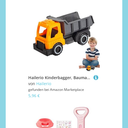
Hailerio Kinderbagger, Baumaschinen Spielzeug, Interaktive Spiele Vorschule Lernaktivitäten Kindergeburtstag Drinnen Draußen Spiel
von
Hailerio
gefunden bei
Amazon Marketplace
5,96 €