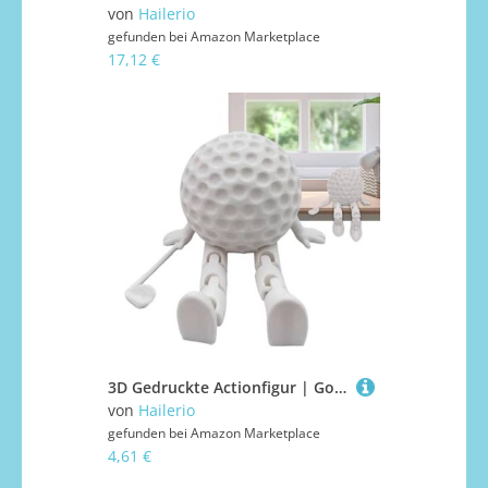
von
Hailerio
gefunden bei
Amazon Marketplace
17,12 €
3D Gedruckte Actionfigur | Golfball Flexibles Modell Deko | Dekorative Figuren Handwerk,Für Kinder Teenager Sammler Vitrine Nachttisch Schlafzimmer Arbeitszimmer
von
Hailerio
gefunden bei
Amazon Marketplace
4,61 €