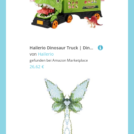
Hailerio Dinosaur Truck | Dinosaurien Modell Transporter LKW | Lernspielzeug Für Kinder Rollenspiel | Kindergarten Indoor Outdoor Reise Party Picknick Geburtstag
von
Hailerio
gefunden bei
Amazon Marketplace
26,62 €