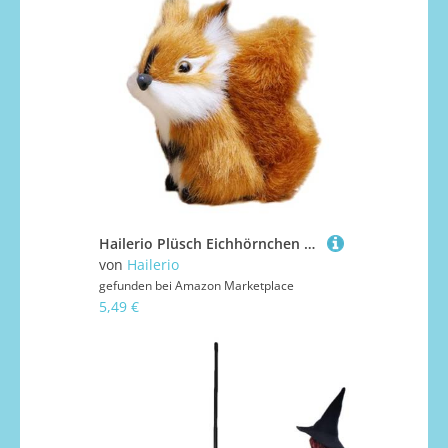
Hailerio Plüsch Eichhörnchen Stofftier - Weiches Plüsch Eichhörnchen Figur Für Kinder,Kuscheltier Modell Dekoration Für Wohnzimmer Studie Kinderzimmer
von
Hailerio
gefunden bei
Amazon Marketplace
5,49 €