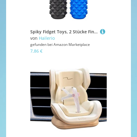
Spiky Fidget Toys, 2 Stücke Finger Zappern Erwachsene - rotierende Anti -Stress -Sensorik -Stimulationstool für Belohnung Wutmanagement Arbeitsplatz Home Travel School Klassenzimmer
von
Hailerio
gefunden bei
Amazon Marketplace
7,86 €