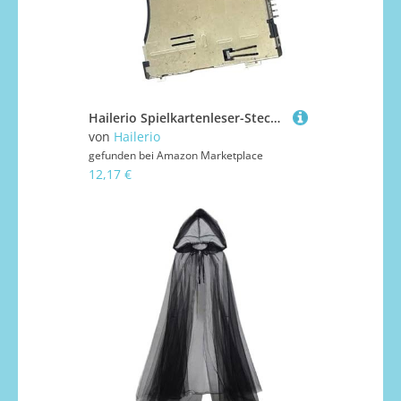
Hailerio Spielkartenleser-Steckplatz,Ersatz Für Spielkartensteckplatz-Verbinder - Reisefreundlicher Elektronikzubehör Ersatz Für Allgemeine Mehrkonsolen Besitzer
von
Hailerio
gefunden bei
Amazon Marketplace
12,17 €