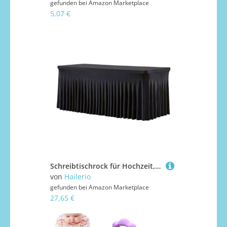
gefunden bei
Amazon Marketplace
5,07 €
Schreibtischrock für Hochzeit, 1,8 m, schwarz, plissiert, Rüschen, Tischröcke für Bankett, Party, Geburtstag, Babyparty, Weihnachten, Halloween, Buffet, Event-Themen
von
Hailerio
gefunden bei
Amazon Marketplace
27,65 €