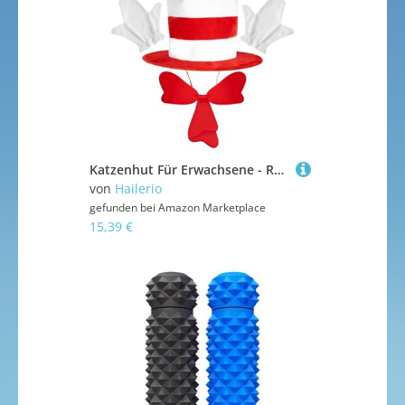
Katzenhut Für Erwachsene - Rot-Weiß Gestreiftes Katzenkostüm-Set - Cosplay Accessoires Rollenspiel Halloween Verkleidung für Kinder Mädchen Fest Welttag des Buches Karneval
von
Hailerio
gefunden bei
Amazon Marketplace
15,39 €