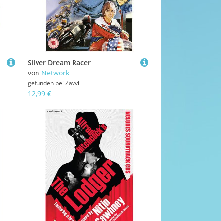
Silver Dream Racer
von
Network
gefunden bei
Zavvi
12,99 €