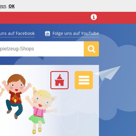
gen
.
OK
 uns auf Facebook
Folge uns auf YouTube