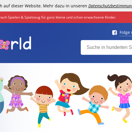
h auf dieser Website. Mehr dazu in unseren
Datenschutzbestimmun
nach Spielen & Spielzeug für ganz kleine und schon erwachsene Kinder.
Folge