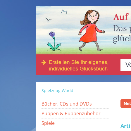
Spielzeug.World
Bücher, CDs und DVDs
Ne
Puppen & Puppenzubehör
Spiele
Art