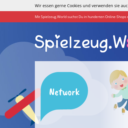
Wir essen gerne Cookies und verwenden sie auc
Mit Spielzeug.World suchst Du in hunderten Online-Shops 
Network