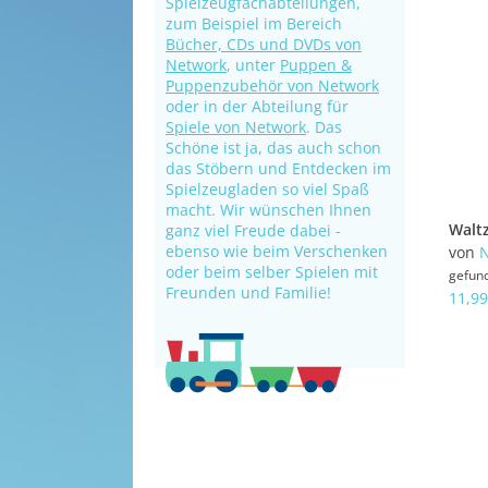
Spielzeugfachabteilungen,
zum Beispiel im Bereich
Bücher, CDs und DVDs von
Network
, unter
Puppen &
Puppenzubehör von Network
oder in der Abteilung für
Spiele von Network
. Das
Schöne ist ja, das auch schon
das Stöbern und Entdecken im
Spielzeugladen so viel Spaß
macht. Wir wünschen Ihnen
Walt
ganz viel Freude dabei -
ebenso wie beim Verschenken
von
N
oder beim selber Spielen mit
gefun
Freunden und Familie!
11,99