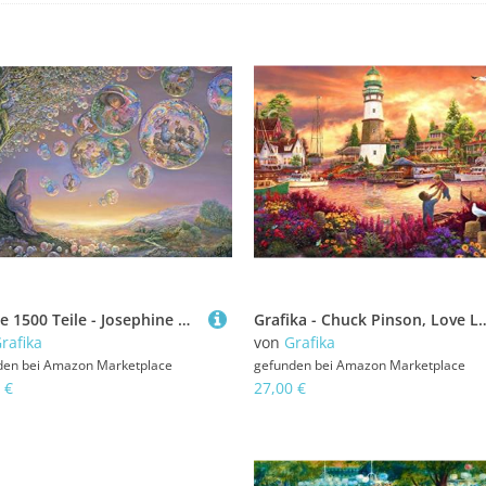
Puzzle 1500 Teile - Josephine Wall - Bubble Tree
Grafika - Chuck Pinson, Love Lifted Me - 2000 Teile Puzzle - Vaterliebe - Landsch
rafika
von
Grafika
den bei
Amazon Marketplace
gefunden bei
Amazon Marketplace
 €
27,00 €