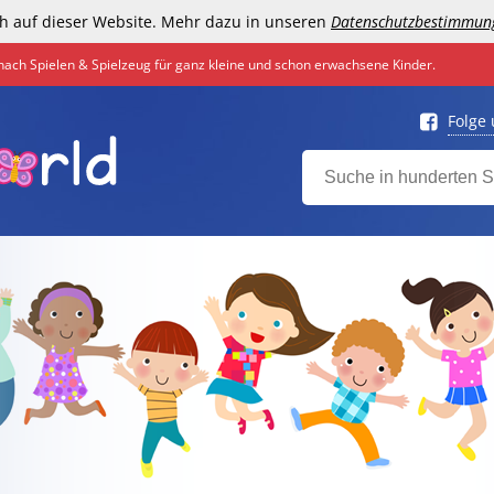
h auf dieser Website. Mehr dazu in unseren
Datenschutzbestimmun
nach Spielen & Spielzeug für ganz kleine und schon erwachsene Kinder.
Folge