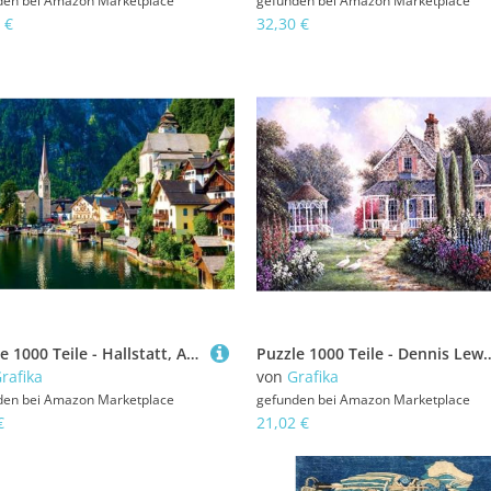
den bei
Amazon Marketplace
gefunden bei
Amazon Marketplace
 €
32,30 €
Puzzle 1000 Teile - Hallstatt, Austria
Puzzle 1000 Teile - Dennis Lewan
rafika
von
Grafika
den bei
Amazon Marketplace
gefunden bei
Amazon Marketplace
€
21,02 €