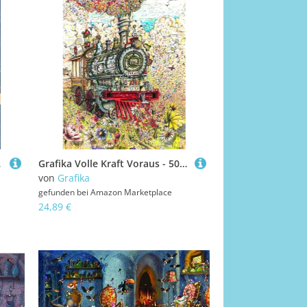
0 Teile
Grafika Volle Kraft Voraus - 500 Teile
von
Grafika
gefunden bei
Amazon Marketplace
24,89 €