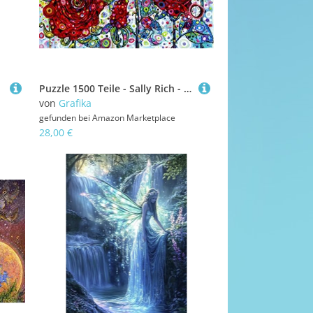
Puzzle 1500 Teile - Sally Rich - Roses
von
Grafika
gefunden bei
Amazon Marketplace
28,00 €