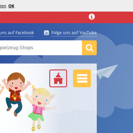
gen
.
OK
 uns auf Facebook
Folge uns auf YouTube