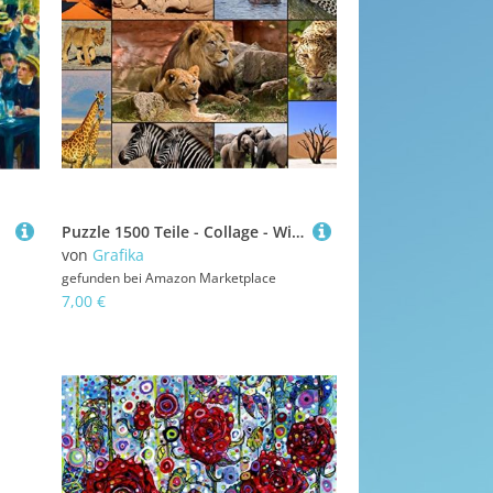
Puzzle 1500 Teile - Collage - Wildlife
von
Grafika
gefunden bei
Amazon Marketplace
7,00 €