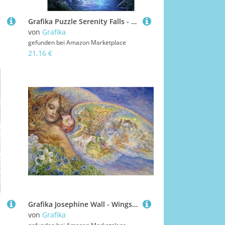
Grafika Puzzle Serenity Falls - 1000 Teile Puzzle Spiel
von
Grafika
gefunden bei
Amazon Marketplace
21,16 €
Grafika Josephine Wall - Wings of Love - 1500 Teile
von
Grafika