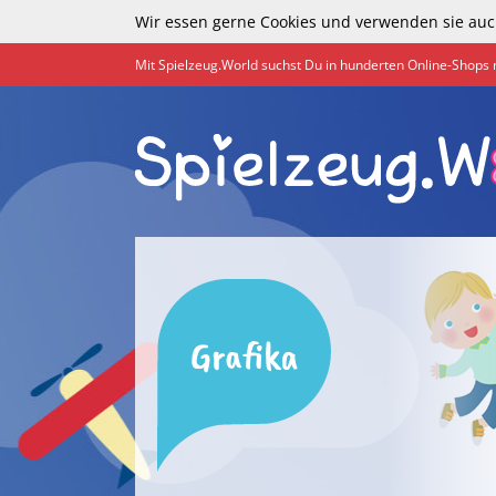
Wir essen gerne Cookies und verwenden sie auc
Mit Spielzeug.World suchst Du in hunderten Online-Shops 
Grafika