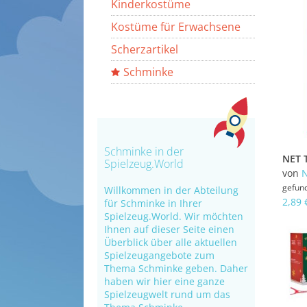
Kinderkostüme
Kostüme für Erwachsene
Scherzartikel
Schminke
Schminke in der
Spielzeug.World
von
gefun
Willkommen in der Abteilung
2,89 
für Schminke in Ihrer
Spielzeug.World. Wir möchten
Ihnen auf dieser Seite einen
Überblick über alle aktuellen
Spielzeugangebote zum
Thema Schminke geben. Daher
haben wir hier eine ganze
Spielzeugwelt rund um das