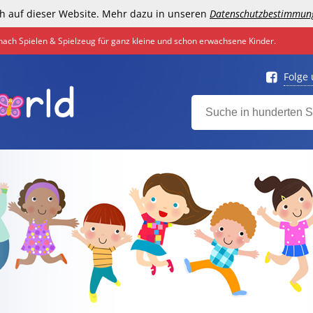
h auf dieser Website. Mehr dazu in unseren
Datenschutzbestimmun
nach Spielen & Spielzeug für ganz kleine und schon erwachsene Kinder.
Folge