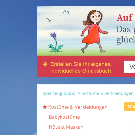
Spielzeug.World
Kostüme & Verkleidungen
Kostüme & Verkleidungen
Ma
Babykostüme
Hüte & Masken