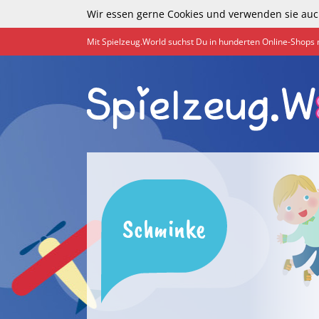
Wir essen gerne Cookies und verwenden sie auc
Mit Spielzeug.World suchst Du in hunderten Online-Shops 
Schminke