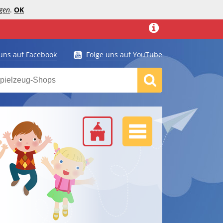
gen
.
OK
 uns auf Facebook
Folge uns auf YouTube