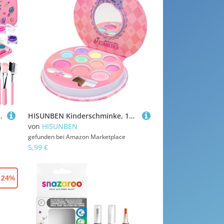
 für Mädchen 4 5 6 7 8 9 Jahre Weihnachts Geburtstags Geschenke (35pcs)
HISUNBEN Kinderschminke, 10 Farben Kinderschminke Set Mädchen, Waschbares, Sicheres und Ungiftiges Schminkset, Geeignet für Weihnachten, Geburtstag, Karnevalsgeschenke für Kinder,Handwerk Box-1
von
HISUNBEN
gefunden bei
Amazon Marketplace
5,99 €
- 24%