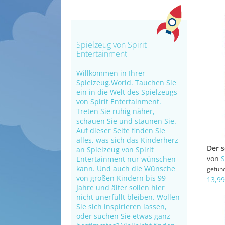
Spielzeug von Spirit
Entertainment
Willkommen in Ihrer
Spielzeug.World. Tauchen Sie
ein in die Welt des Spielzeugs
von Spirit Entertainment.
Treten Sie ruhig näher,
schauen Sie und staunen Sie.
Auf dieser Seite finden Sie
alles, was sich das Kinderherz
Der 
an Spielzeug von Spirit
von
S
Entertainment nur wünschen
kann. Und auch die Wünsche
gefun
von großen Kindern bis 99
13,99
Jahre und älter sollen hier
nicht unerfüllt bleiben. Wollen
Sie sich inspirieren lassen,
oder suchen Sie etwas ganz