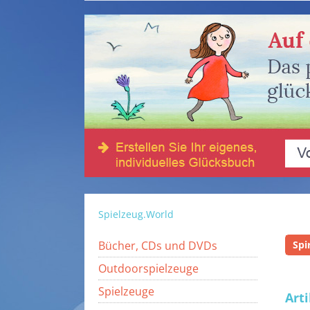
Spielzeug.World
Bücher, CDs und DVDs
Outdoorspielzeuge
Spielzeuge
Art