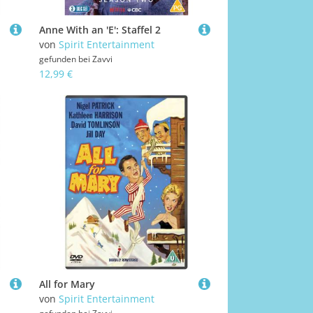
Anne With an 'E': Staffel 2
von
Spirit Entertainment
gefunden bei
Zavvi
12,99 €
All for Mary
von
Spirit Entertainment