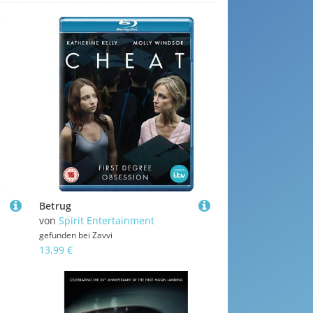
Betrug
von
Spirit Entertainment
gefunden bei
Zavvi
13,99 €