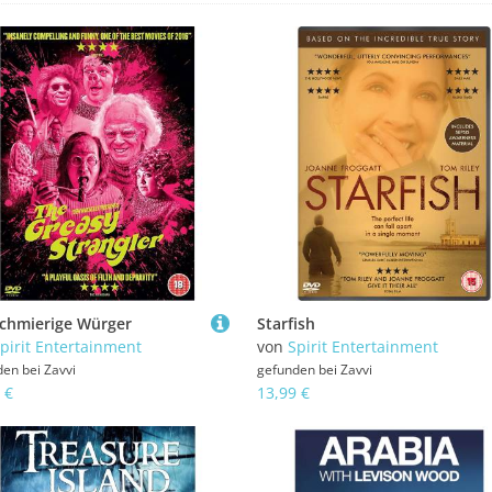
schmierige Würger
Starfish
pirit Entertainment
von
Spirit Entertainment
den bei
Zavvi
gefunden bei
Zavvi
 €
13,99 €