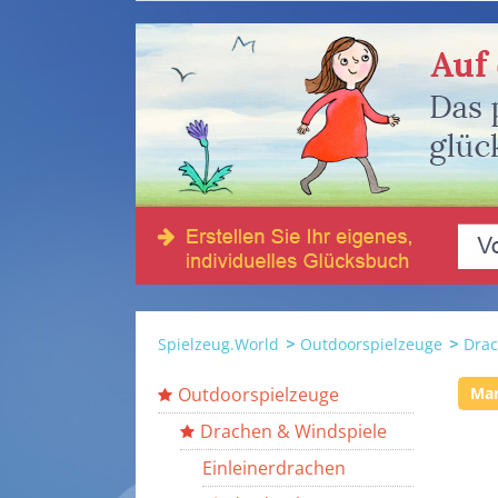
Spielzeug.World
Outdoorspielzeuge
Drac
Outdoorspielzeuge
Ma
Drachen & Windspiele
Einleinerdrachen