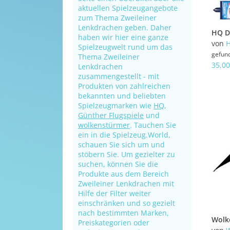
aktuellen Spielzeugangebote
zum Thema Zweileiner
Lenkdrachen geben. Daher
haben wir hier eine ganze
von
Spielzeugwelt rund um das
gefun
Thema Zweileiner
35,00
Lenkdrachen
zusammengestellt - mit
Produkten von zahlreichen
bekannten und beliebten
Spielzeugmarken wie
HQ
,
Günther Flugspiele
und
wolkenstürmer
. Tauchen Sie
ein in die Spielzeug.World,
schauen Sie sich um und
stöbern Sie. Um gezielter zu
suchen, können Sie die
Produkte aus dem Bereich
Zweileiner Lenkdrachen mit
Hilfe der Filter weiter
einschränken und so gezielt
nach bestimmten Marken,
Preiskategorien oder