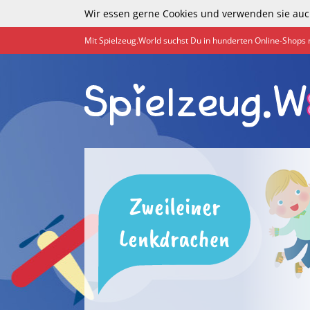
Wir essen gerne Cookies und verwenden sie auc
Mit Spielzeug.World suchst Du in hunderten Online-Shops 
Zweileiner
Lenkdrachen