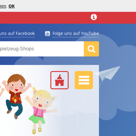
gen
.
OK
 uns auf Facebook
Folge uns auf YouTube