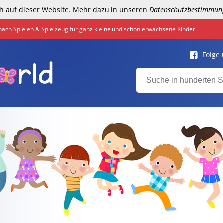
h auf dieser Website. Mehr dazu in unseren
Datenschutzbestimmun
nach Spielen & Spielzeug für ganz kleine und schon erwachsene Kinder.
Folge