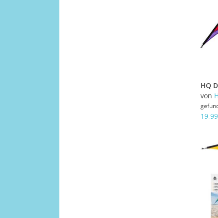
von
gefun
19,99