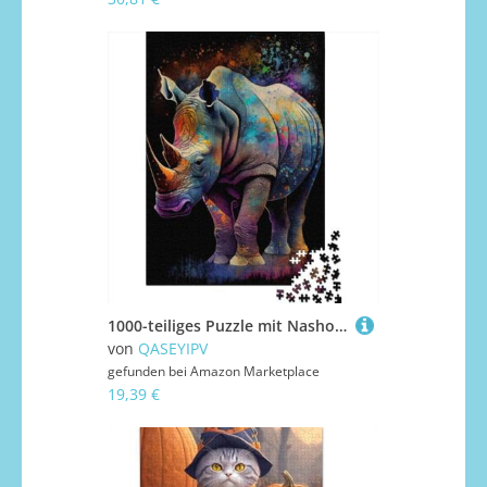
1000-teiliges Puzzle mit Nashorn, für Erwachsene, Jugendliche, Männer und Frauen, 38 x 26 cm
von
QASEYIPV
gefunden bei
Amazon Marketplace
19,39 €