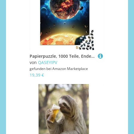
Papierpuzzle, 1000 Teile, Ende der Welt, Papierpuzzle für Erwachsene und Jugendliche ab 12 Jahren, Weihnachtsgeschenke, 1000 Teile (38 x 26 cm)
von
QASEYIPV
gefunden bei
Amazon Marketplace
19,39 €