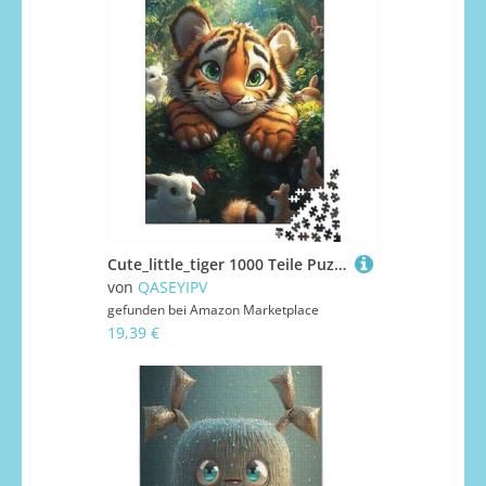
Cute_little_tiger 1000 Teile Puzzle für Erwachsene, Intellektuelles Spiel für Kinder, 1000 Teile (38 x 26 cm)
von
QASEYIPV
gefunden bei
Amazon Marketplace
19,39 €