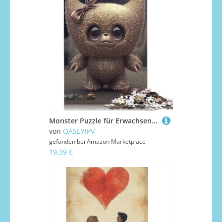
Monster Puzzle für Erwachsene, 1000 Teile, für Jugendliche, Lernspiel, Herausforderung, 1000 Teile (38 x 26 cm)
von
QASEYIPV
gefunden bei
Amazon Marketplace
19,39 €