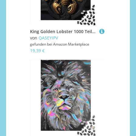
King Golden Lobster 1000 Teile Puzzle aus schwerem Papier für Erwachsene, Geschenke für Heiligabend, 1000 Teile (38 x 26 cm)
von
QASEYIPV
gefunden bei
Amazon Marketplace
19,39 €