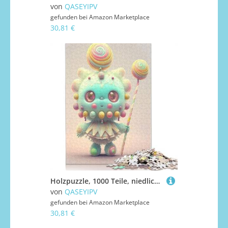
von
QASEYIPV
gefunden bei
Amazon Marketplace
30,81 €
Holzpuzzle, 1000 Teile, niedliche Monster für Erwachsene, Weihnachtsgeschenke, Lernspiel, Herausforderung, Spielzeug, 1000 Teile (75 x 50 cm)
von
QASEYIPV
gefunden bei
Amazon Marketplace
30,81 €