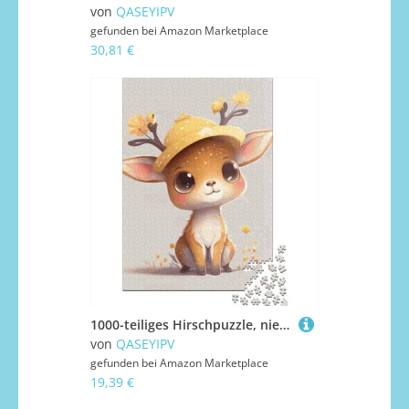
von
QASEYIPV
gefunden bei
Amazon Marketplace
30,81 €
1000-teiliges Hirschpuzzle, niedliches quadratisches Puzzle für Erwachsene und Kinder, 1000-teiliges Holzpuzzle (38 x 26 cm)
von
QASEYIPV
gefunden bei
Amazon Marketplace
19,39 €