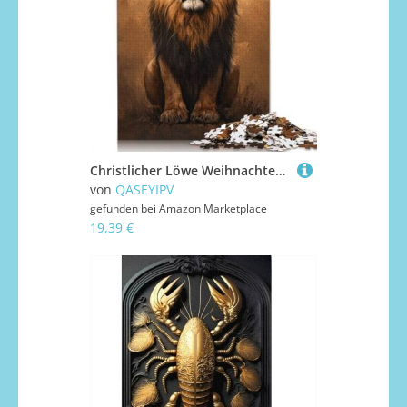
Christlicher Löwe Weihnachten Puzzle 1000 Teile für Erwachsene, Papierpuzzle, Entspannende Puzzlespiele, 1000 Teile Puzzle (38 x 26 cm)
von
QASEYIPV
gefunden bei
Amazon Marketplace
19,39 €