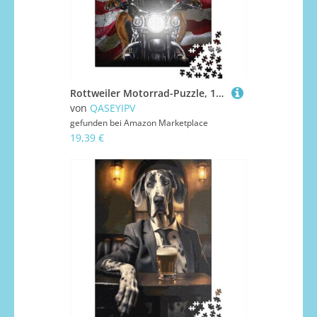
Rottweiler Motorrad-Puzzle, 1000 Teile, für Erwachsene und Jugendliche ab 12 Jahren, Geschenke für Heiligabend, 1000 Teile (38 x 26 cm)
von
QASEYIPV
gefunden bei
Amazon Marketplace
19,39 €