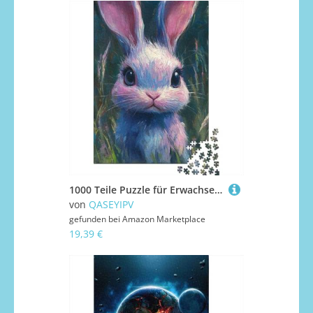
1000 Teile Puzzle für Erwachsene, Osterhase, Papierpuzzle, Familienunterhaltungsspielzeug, 1000 Teile (38 x 26 cm)
von
QASEYIPV
gefunden bei
Amazon Marketplace
19,39 €