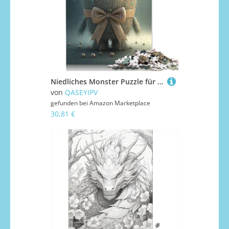
Niedliches Monster Puzzle für Teenager, 1000 Teile, Weihnachtsgeschenke, Puzzles für Erwachsene, 1000 Teile (75 x 50 cm)
von
QASEYIPV
gefunden bei
Amazon Marketplace
30,81 €