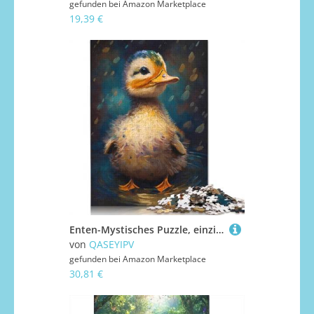
gefunden bei
Amazon Marketplace
19,39 €
Enten-Mystisches Puzzle, einzigartige Heimdekoration, 100% recycelter Karton, Puzzle für Jungen oder Mädchen, 1000 Teile (75 x 50 cm)
von
QASEYIPV
gefunden bei
Amazon Marketplace
30,81 €