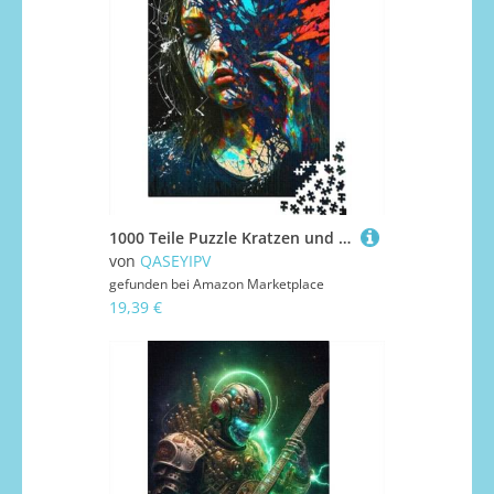
1000 Teile Puzzle Kratzen und Schmerzen für Erwachsene, Pädagogisches Papier-Puzzlespiel für Erwachsene Teenager, 1000 Teile (38 x 26 cm)
von
QASEYIPV
gefunden bei
Amazon Marketplace
19,39 €