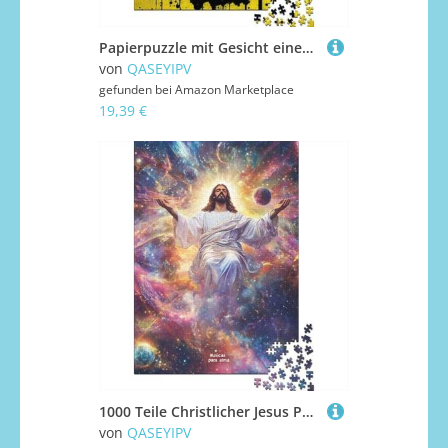
Papierpuzzle mit Gesicht eines Helden, 1000 Teile, für Erwachsene, Lernspiel, Herausforderung, Weihnachtsgeschenk, 1000 Teile (38 x 26 cm)
von
QASEYIPV
gefunden bei
Amazon Marketplace
19,39 €
1000 Teile Christlicher Jesus Puzzle für Erwachsene Intellektuelles Spiel Kinderpuzzle 1000 Teile (75x50cm)
von
QASEYIPV