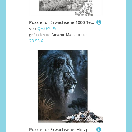
Puzzle für Erwachsene 1000 Teile Japanischer Drache Kirschholz Puzzle für Erwachsene Lernspiel Herausforderung Spielzeug 1000 Teile (75x50cm)
von
QASEYIPV
gefunden bei
Amazon Marketplace
28,53 €
Puzzle für Erwachsene, Holzpuzzle, 1000 Teile, Löwe, für Teenager, Geschenke, Heimdekoration, Spielzeug, 75 x 50 cm