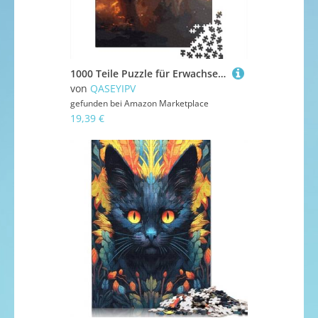
1000 Teile Puzzle für Erwachsene, feuriger Tiger Puzzle für Erwachsene und Holzpuzzle, Heimdekoration, Urlaubsgeschenke, 1000 Teile (38 x 26 cm)
von
QASEYIPV
gefunden bei
Amazon Marketplace
19,39 €