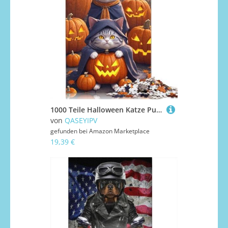
1000 Teile Halloween Katze Puzzle Erwachsene Halloween Geschenk Puzzle Puzzle Lernspielzeug 1000 Teile (38x26cm)
von
QASEYIPV
gefunden bei
Amazon Marketplace
19,39 €