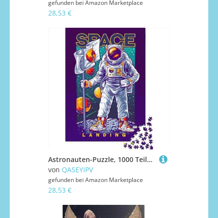
gefunden bei
Amazon Marketplace
28,53 €
Astronauten-Puzzle, 1000 Teile, für Jugendliche, Geschenke aus Holz, Lernspiele für Erwachsene, Bastelspielzeug, 1000 Teile (75 x 50 cm)
von
QASEYIPV
gefunden bei
Amazon Marketplace
28,53 €