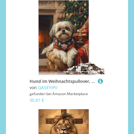
Hund im Weihnachtspullover, Shih Tzu-Hund, Weihnachtskunst-Puzzle, Premium-Brettpapier, rechteckiges Puzzle für Frauen und Männer, einzigartiges Geschenk, 1000 Teile (75 x 50 cm)
von
QASEYIPV
gefunden bei
Amazon Marketplace
30,81 €