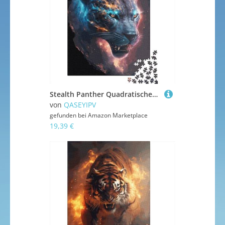
Stealth Panther Quadratisches Puzzle 1000 Teile für Erwachsene, Holzpuzzle für Familienunterhaltung, 1000 Teile (38 x 26 cm)
von
QASEYIPV
gefunden bei
Amazon Marketplace
19,39 €