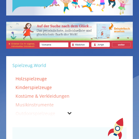
Spielzeug.World
Holzspielzeuge
Kinderspielzeuge
Kostüme & Verkleidungen
Musikinstrumente
Outdoorspielzeuge
Puzzles
Spiele