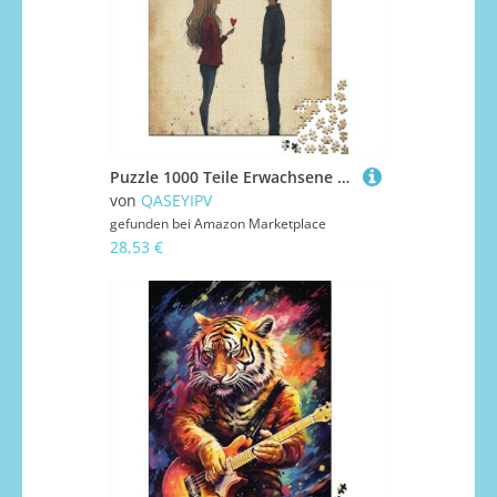
Puzzle 1000 Teile Erwachsene Puzzle Glückliche Liebhaber Holzpuzzle Familie Dekoration 1000 Teile (75x50cm)
von
QASEYIPV
gefunden bei
Amazon Marketplace
28,53 €