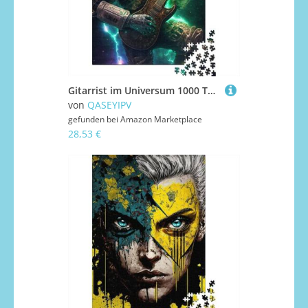
Gitarrist im Universum 1000 Teile Puzzle für Erwachsene und Jugendliche, Holzpuzzle für Familienspaß und Spielabende, 1000 Teile (75x50cm)
von
QASEYIPV
gefunden bei
Amazon Marketplace
28,53 €