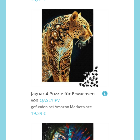
Jaguar 4 Puzzle für Erwachsene und Teenager, 1000 Teile, Papier-Puzzles für Teenager, Geschenke, Puzzlespiel, 1000 Teile (38 x 26 cm)
von
QASEYIPV
gefunden bei
Amazon Marketplace
19,39 €