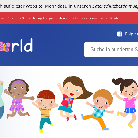
h auf dieser Website. Mehr dazu in unseren
Datenschutzbestimmun
nach Spielen & Spielzeug für ganz kleine und schon erwachsene Kinder.
Folge