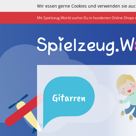
Wir essen gerne Cookies und verwenden sie auc
Mit Spielzeug.World suchst Du in hunderten Online-Shops 
Gitarren