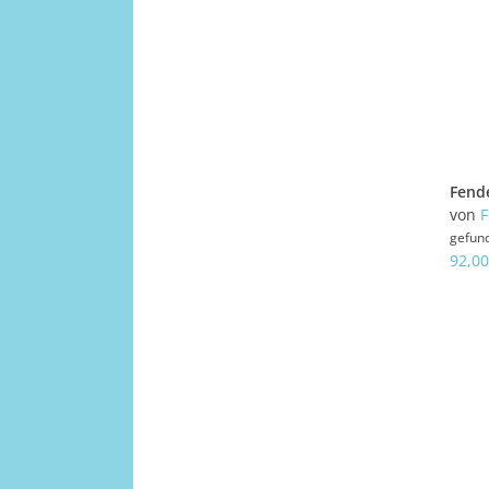
von
F
gefun
92,00