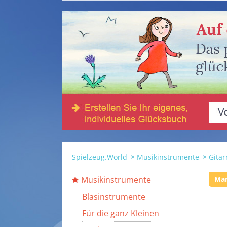
Spielzeug.World
Musikinstrumente
Gitar
Musikinstrumente
Ma
Blasinstrumente
Für die ganz Kleinen