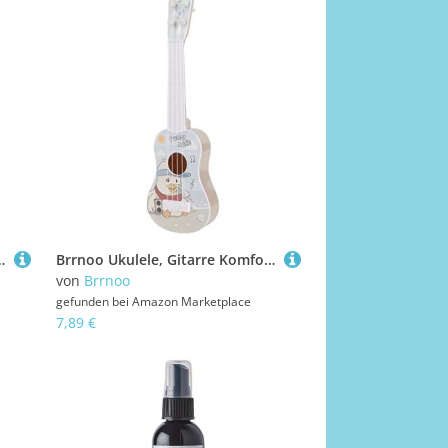
nspielzeug, PäDagogisches Musikspielzeug FüR Musikunterricht Und Geschenke, Beige
Brrnoo Ukulele, Gitarre Komfortable Berührung Klärer Sound Niedliche Form Early Education Musik Spielzeug Musikspielzeug Realistisches Erscheinungsbild Kleinkindgitarre für (Stil 1)
von
Brrnoo
gefunden bei
Amazon Marketplace
7,89 €