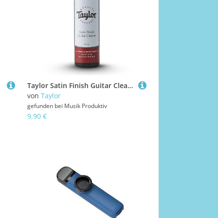
Taylor Satin Finish Guitar Cleaner Pflegemittel Gitarre/Bass
von
Taylor
gefunden bei
Musik Produktiv
9,90 €