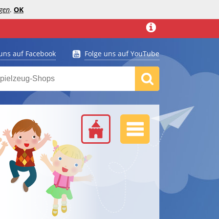
gen
.
OK
 uns auf Facebook
Folge uns auf YouTube