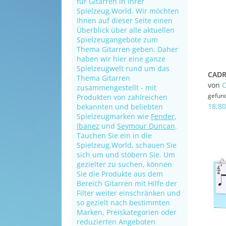
für Gitarren in Ihrer
Spielzeug.World. Wir möchten
Ihnen auf dieser Seite einen
Überblick über alle aktuellen
Spielzeugangebote zum
Thema Gitarren geben. Daher
haben wir hier eine ganze
Spielzeugwelt rund um das
Thema Gitarren
von
zusammengestellt - mit
gefun
Produkten von zahlreichen
18,80
bekannten und beliebten
Spielzeugmarken wie
Fender
,
Ibanez
und
Seymour Duncan
.
Tauchen Sie ein in die
Spielzeug.World, schauen Sie
sich um und stöbern Sie. Um
gezielter zu suchen, können
Sie die Produkte aus dem
Bereich Gitarren mit Hilfe der
Filter weiter einschränken und
so gezielt nach bestimmten
Marken, Preiskategorien oder
reduzierten Angeboten