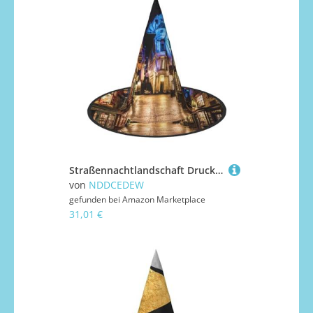
Straßennachtlandschaft Druck Halloween Hüte Hexe Zauberer Hüte für Feste Cosplay
von
NDDCEDEW
gefunden bei
Amazon Marketplace
31,01 €