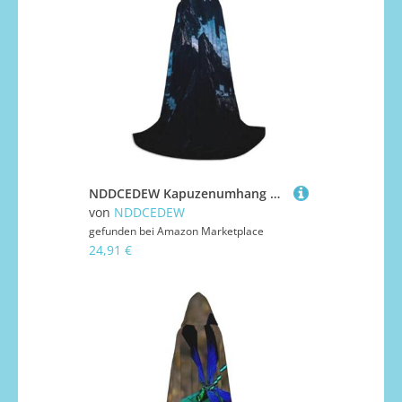
NDDCEDEW Kapuzenumhang mit schmelzendem Schnee-Berg-Druck, für Teenager, bodenlanger Kapuzenumhang
von
NDDCEDEW
gefunden bei
Amazon Marketplace
24,91 €