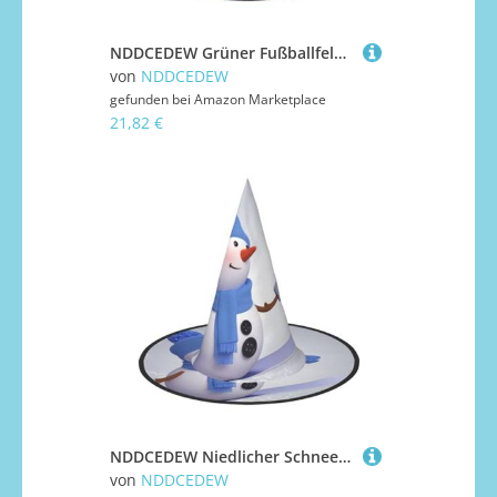
NDDCEDEW Grüner Fußballfeld-Druck, Halloween-Hüte, Hexen-Zauberer-Hüte für Feste, Cosplay
von
NDDCEDEW
gefunden bei
Amazon Marketplace
21,82 €
NDDCEDEW Niedlicher Schneemann-Druck, Halloween-Hüte, Hexen-Zauberer-Hüte für Feste, Cosplay
von
NDDCEDEW