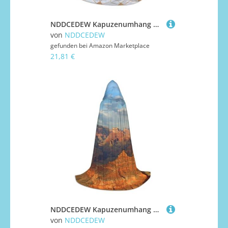
NDDCEDEW Kapuzenumhang mit blauem Hexagon- und Diamant-Druck, für Teenager, bodenlanger Kapuzenumhang
von
NDDCEDEW
gefunden bei
Amazon Marketplace
21,81 €
NDDCEDEW Kapuzenumhang mit Naturlandschaftsdruck für Jugendliche, bodenlanger Kapuzenumhang
von
NDDCEDEW