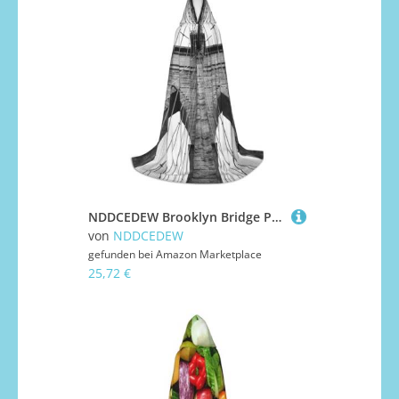
NDDCEDEW Brooklyn Bridge Print Kapuzenumhang für Jugendliche Bodenlang Kapuzenumhang
von
NDDCEDEW
gefunden bei
Amazon Marketplace
25,72 €