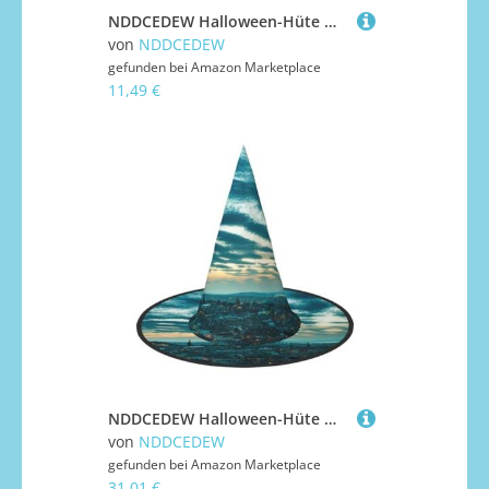
NDDCEDEW Halloween-Hüte mit violettem Rosen-Druck, Hexen-Zauberer-Hüte für Feste, Cosplay
von
NDDCEDEW
gefunden bei
Amazon Marketplace
11,49 €
NDDCEDEW Halloween-Hüte mit Aufdruck "The Dusk View Of City", Hexen-Zauberer-Hüte für Feste, Cosplay
von
NDDCEDEW
gefunden bei
Amazon Marketplace
31,01 €