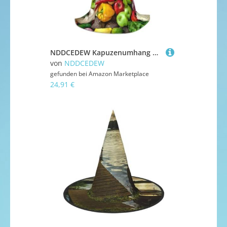
NDDCEDEW Kapuzenumhang mit frischem Obst und Gemüse bedruckt, für Teenager, bodenlanger Kapuzenumhang
von
NDDCEDEW
gefunden bei
Amazon Marketplace
24,91 €