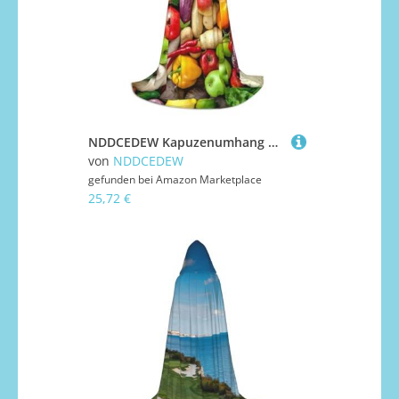
NDDCEDEW Kapuzenumhang mit frischem Obst und Gemüse bedruckt, für Teenager, bodenlanger Kapuzenumhang
von
NDDCEDEW
gefunden bei
Amazon Marketplace
25,72 €