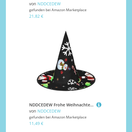
von
NDDCEDEW
gefunden bei
Amazon Marketplace
21,82 €
NDDCEDEW Frohe Weihnachten Druck Halloween Hüte Hexe Zauberer Hüte für Festlichkeiten Cosplay
von
NDDCEDEW
gefunden bei
Amazon Marketplace
11,49 €