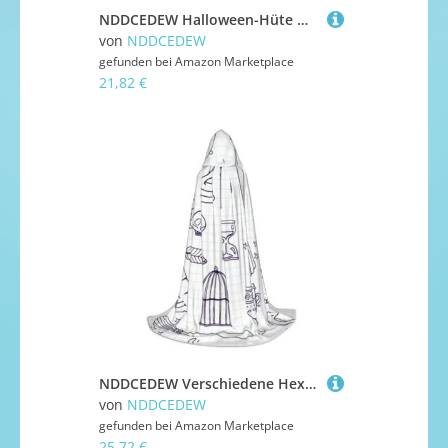
NDDCEDEW Halloween-Hüte mit Boot am See, Hexen-Zauberer-Hüte für Feste, Cosplay
von
NDDCEDEW
gefunden bei
Amazon Marketplace
21,82 €
NDDCEDEW Verschiedene Hexenausrüstung, bedruckter Kapuzenumhang für Jugendliche, bodenlanger Kapuzenumhang
von
NDDCEDEW
gefunden bei
Amazon Marketplace
25,72 €