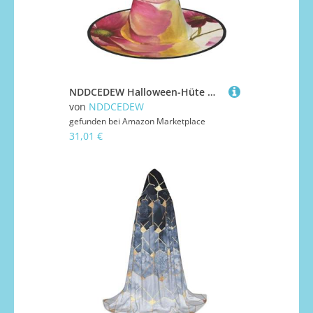
NDDCEDEW Halloween-Hüte mit buntem Blumendruck, Hexen-Zauberer-Hüte für Feste, Cosplay
von
NDDCEDEW
gefunden bei
Amazon Marketplace
31,01 €