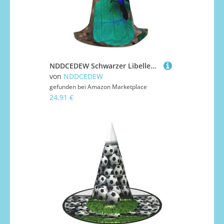
NDDCEDEW Schwarzer Libellen-Aufdruck, Kapuzenumhang für Teenager, bodenlanger Kapuzenumhang
von
NDDCEDEW
gefunden bei
Amazon Marketplace
24,91 €