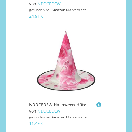
von
NDDCEDEW
gefunden bei
Amazon Marketplace
24,91 €
NDDCEDEW Halloween-Hüte mit rosa Blumen, Hexen-Zauberer-Hüte für Feste, Cosplay
von
NDDCEDEW
gefunden bei
Amazon Marketplace
11,49 €