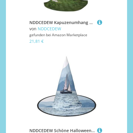
NDDCEDEW Kapuzenumhang mit Golfplatz-Aufdruck, für Jugendliche, bodenlanger Kapuzenumhang
von
NDDCEDEW
gefunden bei
Amazon Marketplace
21,81 €
NDDCEDEW Schöne Halloween-Hüte mit Meeresdruck, Hexen-Zauberer-Hüte für Feste, Cosplay