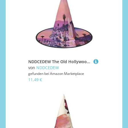
NDDCEDEW The Old Hollywood Print Halloween Hats Witch Wizard Hats For Festivities Cosplay
von
NDDCEDEW
gefunden bei
Amazon Marketplace
11,49 €