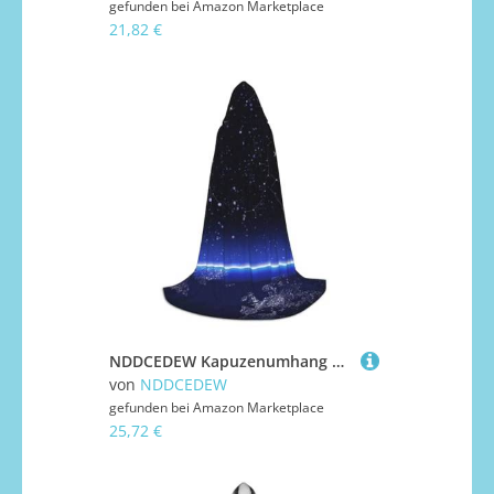
gefunden bei
Amazon Marketplace
21,82 €
NDDCEDEW Kapuzenumhang mit blauem Sternbild, Galaxie-Druck, für Teenager, bodenlanger Kapuzenumhang
von
NDDCEDEW
gefunden bei
Amazon Marketplace
25,72 €