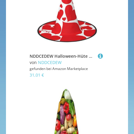
NDDCEDEW Halloween-Hüte mit Herz-Aufdruck, Hexen-Zauberer-Hüte für Feste, Cosplay
von
NDDCEDEW
gefunden bei
Amazon Marketplace
31,01 €