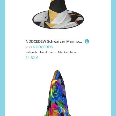
NDDCEDEW Schwarzer Marmor-Druck, Halloween-Hüte, Hexen-Zauberer-Hüte für Feste, Cosplay
von
NDDCEDEW
gefunden bei
Amazon Marketplace
21,82 €