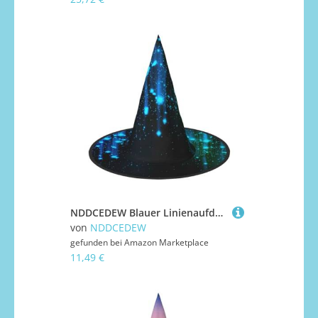
NDDCEDEW Blauer Linienaufdruck, Halloween-Hüte, Hexen-Zauberer-Hüte für Feste, Cosplay
von
NDDCEDEW
gefunden bei
Amazon Marketplace
11,49 €