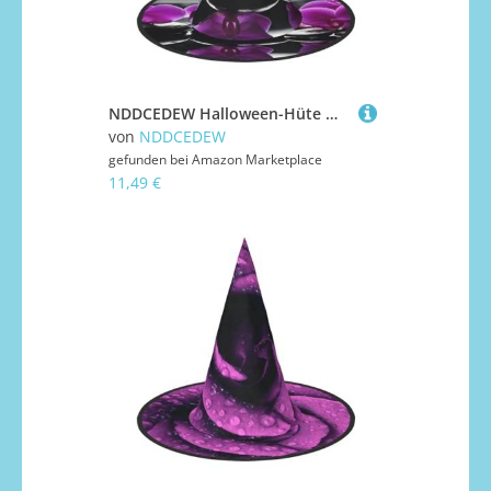
NDDCEDEW Halloween-Hüte mit Blumen im Spa-Druck, Hexen-Zauberer-Hüte für Feste, Cosplay
von
NDDCEDEW
gefunden bei
Amazon Marketplace
11,49 €