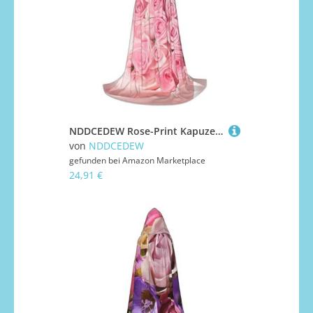
NDDCEDEW Rose-Print Kapuzenumhang für Jugendliche Bodenlang Kapuzenumhang
von
NDDCEDEW
gefunden bei
Amazon Marketplace
24,91 €