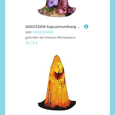
NDDCEDEW Kapuzenumhang mit rosa und lila Blumendruck, für Teenager, bodenlanger Kapuzenumhang
von
NDDCEDEW
gefunden bei
Amazon Marketplace
25,72 €