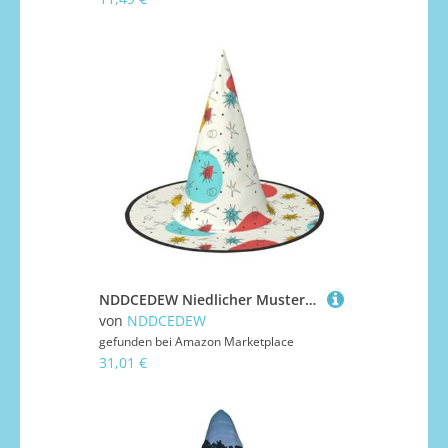
NDDCEDEW Niedlicher Muster-Druck, Halloween-Hüte, Hexen-Zauberer-Hüte für Feste, Cosplay
von
NDDCEDEW
gefunden bei
Amazon Marketplace
31,01 €