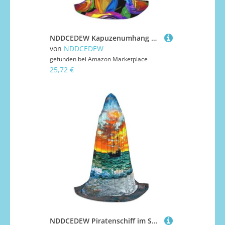
NDDCEDEW Kapuzenumhang mit mehrfarbigem Rosenmuster, für Teenager, bodenlanger Kapuzenumhang
von
NDDCEDEW
gefunden bei
Amazon Marketplace
25,72 €
NDDCEDEW Piratenschiff im Sonnenuntergang Druck Kapuzenumhang für Jugendliche Bodenlang Kapuzenumhang