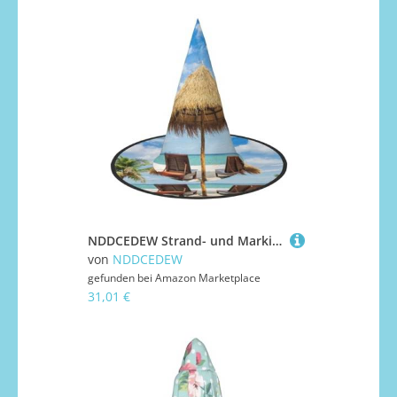
NDDCEDEW Strand- und Markisen-Druck, Halloween-Hüte, Hexen-Zauberer-Hüte für Feste, Cosplay
von
NDDCEDEW
gefunden bei
Amazon Marketplace
31,01 €