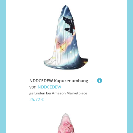
NDDCEDEW Kapuzenumhang mit Flugzeugdruck, für Teenager, bodenlanger Kapuzenumhang
von
NDDCEDEW
gefunden bei
Amazon Marketplace
25,72 €