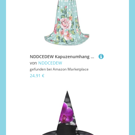
NDDCEDEW Kapuzenumhang mit Rosen-Blumendruck, für Teenager, bodenlanger Kapuzenumhang
von
NDDCEDEW
gefunden bei
Amazon Marketplace
24,91 €