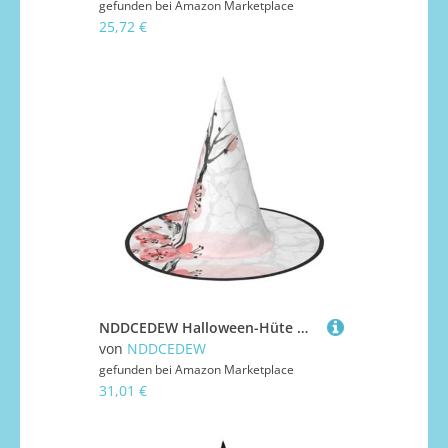
gefunden bei
Amazon Marketplace
25,72 €
NDDCEDEW Halloween-Hüte mit Kirsch-Blumendruck, Hexen-Zauberer-Hüte für Feste, Cosplay
von
NDDCEDEW
gefunden bei
Amazon Marketplace
31,01 €