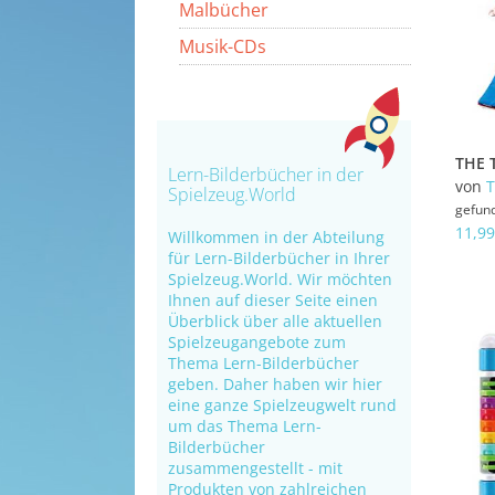
Malbücher
Musik-CDs
Lern-Bilderbücher in der
von
Spielzeug.World
gefun
11,99
Willkommen in der Abteilung
für Lern-Bilderbücher in Ihrer
Spielzeug.World. Wir möchten
Ihnen auf dieser Seite einen
Überblick über alle aktuellen
Spielzeugangebote zum
Thema Lern-Bilderbücher
geben. Daher haben wir hier
eine ganze Spielzeugwelt rund
um das Thema Lern-
Bilderbücher
zusammengestellt - mit
Produkten von zahlreichen