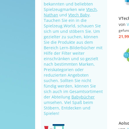
bekannten und beliebten
Spielzeugmarken wie
Vtech
,
Nathan
und
Vtech Baby
.
Tauchen Sie ein in die
von
V
Spielzeug.World, schauen Sie
gefun
sich um und stöbern Sie. Um
21,99
gezielter zu suchen, können
Sie die Produkte aus dem
Bereich Lern-Bilderbücher mit
Hilfe der Filter weiter
einschränken und so gezielt
nach bestimmten Marken,
Preiskategorien oder
reduzierten Angeboten
suchen. Sollten Sie nicht
fündig werden, können Sie
sich auch im Gesamtsortiment
der Abteilung
Babybücher
umsehen. Viel Spaß beim
Stöbern, Entdecken und
Spielen!