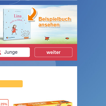
- 25%