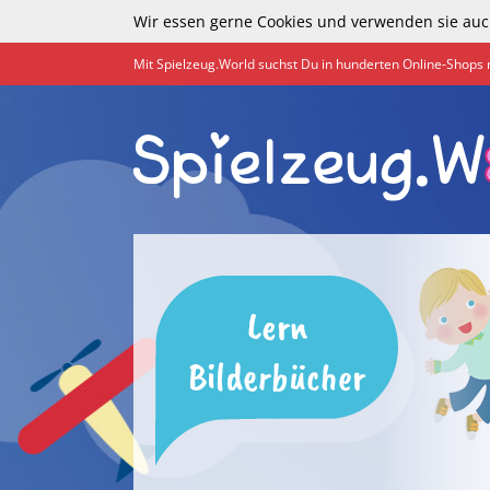
Wir essen gerne Cookies und verwenden sie auc
Mit Spielzeug.World suchst Du in hunderten Online-Shops 
Lern
Bilderbücher