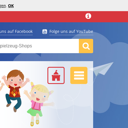
gen
.
OK
 uns auf Facebook
Folge uns auf YouTube