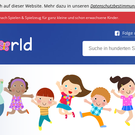
h auf dieser Website. Mehr dazu in unseren
Datenschutzbestimmun
nach Spielen & Spielzeug für ganz kleine und schon erwachsene Kinder.
Folge