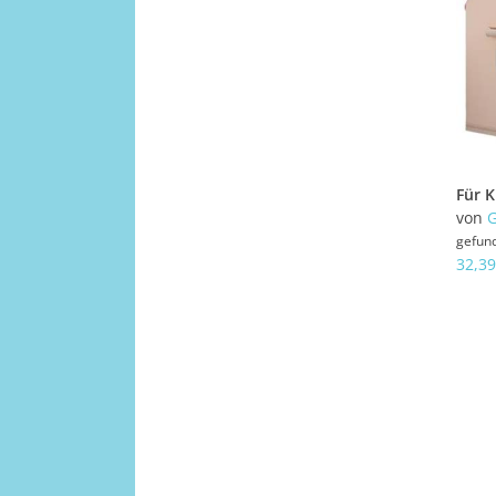
von
G
gefun
32,39