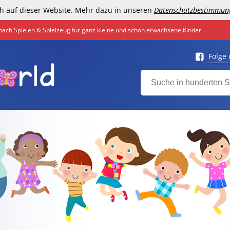
h auf dieser Website. Mehr dazu in unseren
Datenschutzbestimmun
nach Spielen & Spielzeug für ganz kleine und schon erwachsene Kinder.
Folge