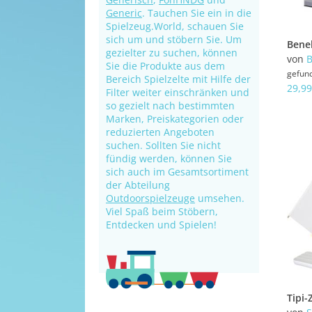
Generic
. Tauchen Sie ein in die
Spielzeug.World, schauen Sie
sich um und stöbern Sie. Um
gezielter zu suchen, können
von
Sie die Produkte aus dem
gefun
Bereich Spielzelte mit Hilfe der
29,99
Filter weiter einschränken und
so gezielt nach bestimmten
Marken, Preiskategorien oder
reduzierten Angeboten
suchen. Sollten Sie nicht
fündig werden, können Sie
sich auch im Gesamtsortiment
der Abteilung
Outdoorspielzeuge
umsehen.
Viel Spaß beim Stöbern,
Entdecken und Spielen!