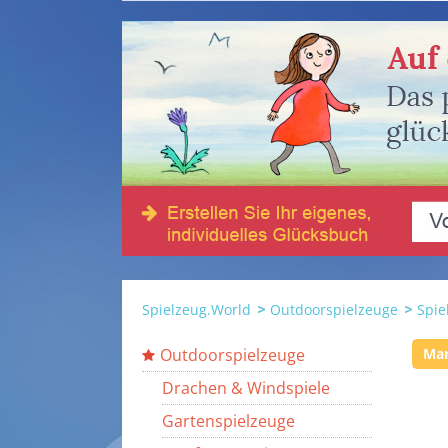
Spielzeug.World
Outdoorspielzeuge
Spie
Outdoorspielzeuge
Ma
Drachen & Windspiele
Gartenspielzeuge