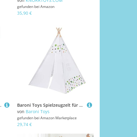
von
KNORRTOYS.COM
gefunden bei
Amazon
35,90 €
kurzen Stangen und 3 Verbindungsstücken für Spielzelte
Baroni Toys Spielzeugzelt für Kinder, Weiß, Kinder Tipi Zelt, Spielzelt für Kinder, 3+, Tragetasche, indisches Zelt für Kinder für Innen- und Außenbereich
von
Baroni Toys
gefunden bei
Amazon Marketplace
29,74 €