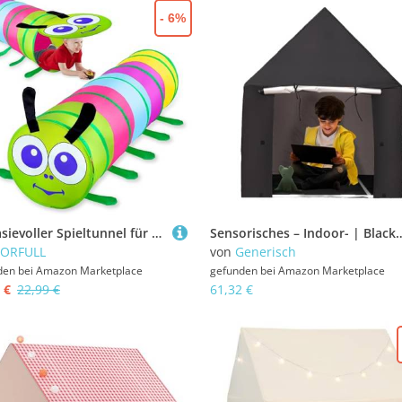
- 6%
Fantasievoller Spieltunnel für Kinder ab 1 2 3 Jahr,Vielseitiger Krabbeltunnel,auch als Agility Tunnel für Haustiere wie Hunde und Kaninchen,Perfekt für Innen- und Außenbereiche
Sensorisches – Indoor- | Blackout-Zelte | Kinder Blackout- zum Schlafen | Tragbares Indoor-Schlaf-Tennt | Lusti
YORFULL
von
Generisch
den bei
Amazon Marketplace
gefunden bei
Amazon Marketplace
 €
22,99 €
61,32 €