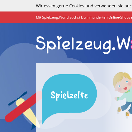
Wir essen gerne Cookies und verwenden sie auc
Mit Spielzeug.World suchst Du in hunderten Online-Shops 
Spielzelte