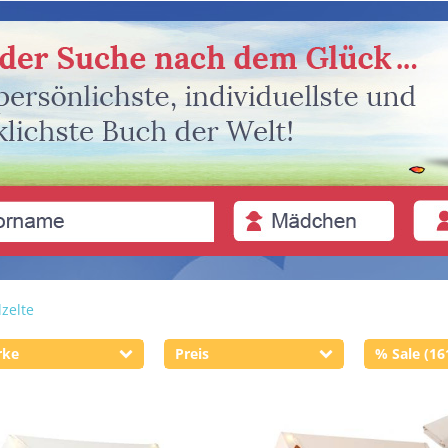
lzelte
rke
Preis
% Sale (16