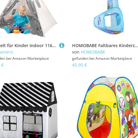
Tipi Zelt für Kinder Indoor 116x120cm Waschbar Tippi Kinderzelt für Drinnen,Tipi Zelt Kinderzimmer, Spielzelt für Mädchen & Jungen,Spielzeug für 3~5 Jahre
HOMOBABE Faltbares Kinderzelt mit Meeresthema Spielhaus und Kriechtunnel Spielzelt für Drinnen und Draußen Leicht zu Verstauen Kreativität Fördernd Geschenk für J
eneric
von
HOMOBABE
den bei
Amazon Marketplace
gefunden bei
Amazon Marketplace
 €
45,95 €