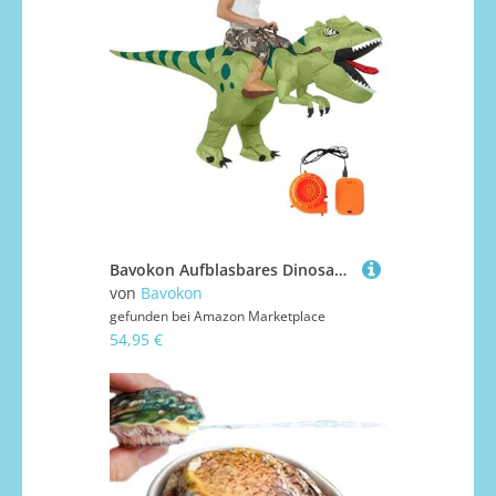
Bavokon Aufblasbares Dinosaurier Kostüm Erwachsene,Aufblasbares Dinosaurier Kostüm - Reit Für Halloween Schule Themenpark Party Bühnenauftritt Geburtstag Weihnachtsfeier Event
von
Bavokon
gefunden bei
Amazon Marketplace
54,95 €