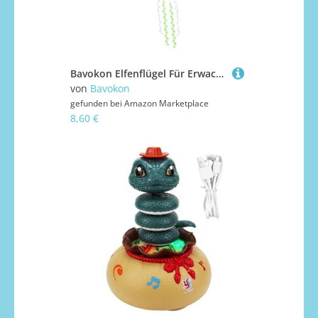
Bavokon Elfenflügel Für Erwachsene Frauen - Glitzernde Flügel Kostüm | Partyzubehör Für Karneval Halloween Weihnachten Cosplay Gartenfest
von
Bavokon
gefunden bei
Amazon Marketplace
8,60 €