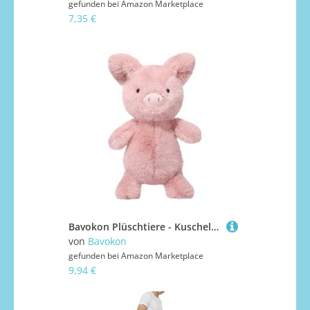
gefunden bei
Amazon Marketplace
7,35 €
Bavokon Plüschtiere - Kuscheliges Igel Spielzeug Stofftier,Weicher Begleiter Schlafkissen Geschenkidee Für Sie
von
Bavokon
gefunden bei
Amazon Marketplace
9,94 €