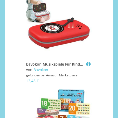
Bavokon Musikspiele Für Kinder | Reisespiel Handheld Puzzle Elektronisches Gerät | Spielzeug Zur Verbesserung Der Reaktionsgeschwindigkeit Familienaktivität Spaß Für Alle Altersgruppen
von
Bavokon
gefunden bei
Amazon Marketplace
12,43 €