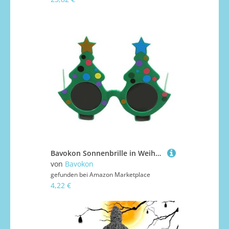
Bavokon Sonnenbrille in Weihnachtsbaumform,Weihnachtsbaum-Sonnenbrille | Feier-Brillen | Kostümzubehör, Anziehzubehör, neuartige Brillen für Weihnachtsfeiern, Cosplay
von
Bavokon
gefunden bei
Amazon Marketplace
4,22 €