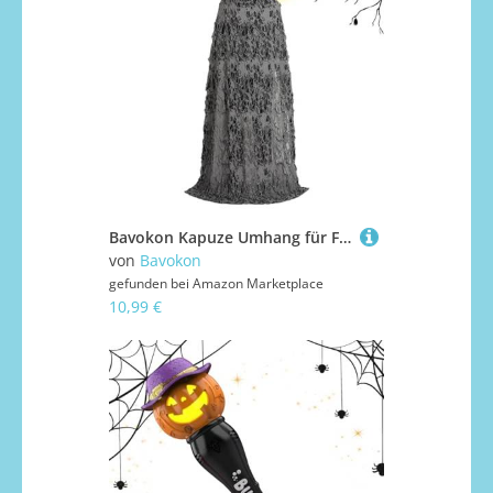
Bavokon Kapuze Umhang für Frauen | Gruselige Roben Kostüm für Cosplay - Leichter Umhang Für Damen Herren Kinder Maskenbälle Fotoshootings Festspiele Rollenspiel Mittelalterliche Märkte
von
Bavokon
gefunden bei
Amazon Marketplace
10,99 €