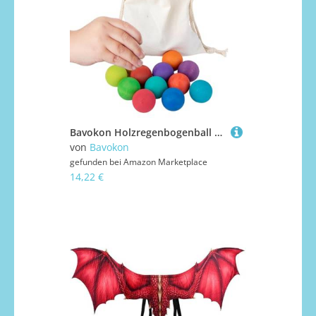
Bavokon Holzregenbogenball - 12 Stück Farbensortierkugel | Farben Zählen Zuordnen Pädagogisches Baby Greifspielzeug Für Kleinkinder Mädchen
von
Bavokon
gefunden bei
Amazon Marketplace
14,22 €