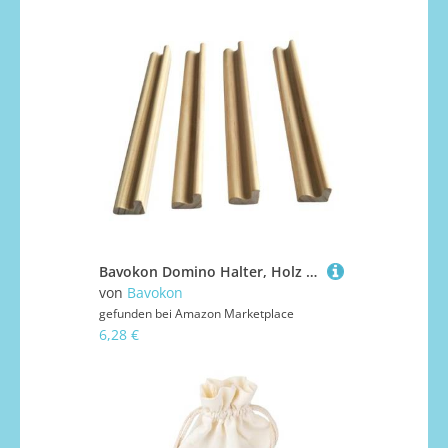
Bavokon Domino Halter, Holz Buchstaben Steine Ständer, 4er Set Tragbare Tabletts für Teambuilding Turnier Erwachsene Draußen Kinder Bar Mexikanischer Zug
von
Bavokon
gefunden bei
Amazon Marketplace
6,28 €