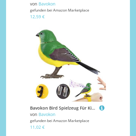
von
Bavokon
gefunden bei
Amazon Marketplace
12,59 €
Bavokon Bird Spielzeug Für Kinder,Vogel Figuren Spielzeuge | Realistisches Süßes Sprechendes Elektronisches Haustier Für Kleinkind Zimmer Dekoration Kindergarten Bibliothek Aktivitätszentrum Reise
von
Bavokon
gefunden bei
Amazon Marketplace
11,02 €