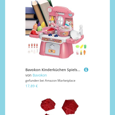
Bavokon Kinderküchen Spielset | Spielzeug Kochset Küchenzubehör - Pädagogisches Spielzeug Mit Licht & Musik Ab 3 Jahre Für Mädchen Geburtstag Weihnachten Kindergarten Zuhause
von
Bavokon
gefunden bei
Amazon Marketplace
17,89 €