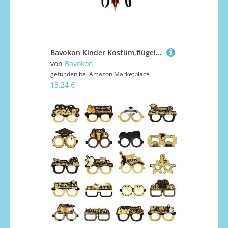
Bavokon Kinder Kostüm,flügel Halloween - Vliesstoff Kinderkostüm Zubehör für Tier Motive Karneval Faschingsparty
von
Bavokon
gefunden bei
Amazon Marketplace
13,24 €