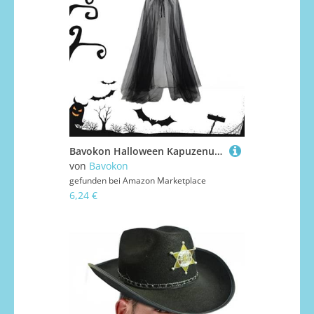
Bavokon Halloween Kapuzenumhang - Gothic Schwarzes Gewand Cosplay Kostüm - Leichte Halloween Cosplay Gewand Für Maskenbälle Bühnenauftritte Karnevals Festliche Partys Und Fotoshooting
von
Bavokon
gefunden bei
Amazon Marketplace
6,24 €