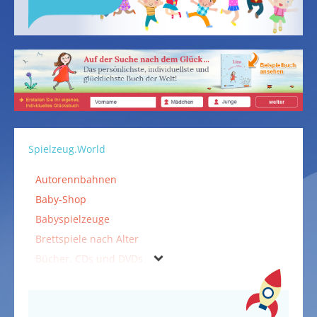
Spielzeug.World
Autorennbahnen
Baby-Shop
Babyspielzeuge
Brettspiele nach Alter
Bücher, CDs und DVDs
Falten & Kleben
Holzspielzeuge