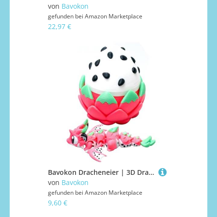
von
Bavokon
gefunden bei
Amazon Marketplace
22,97 €
Bavokon Dracheneier | 3D Drachenei Spielzeug gegen Stress | Artikuliertes Modell Mit Flexiblen Gliedern Für Deko Auto Nachttisch | Zimmer Arbeitsplatz Schule Reise
von
Bavokon
gefunden bei
Amazon Marketplace
9,60 €