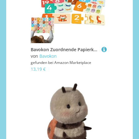
Bavokon Zuordnende Papierkarten | Lernkarten Zuordnungsspiel Buchstaben für Kinder | Pädagogisches Spielzeug Logisches Denken Frühförderung Für Kinder 1.5-6 Jahre
von
Bavokon
gefunden bei
Amazon Marketplace
13,19 €