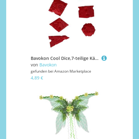
Bavokon Cool Dice,7-teilige Käse-Roll-Würfel | 3D-gedrucktes interaktives Requisit für Rollenspiel Mathe Lernen Unterricht Entscheidungsfindung Reise Party Klassenraum Familiennacht
von
Bavokon
gefunden bei
Amazon Marketplace
4,89 €