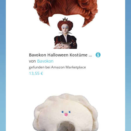
Bavokon Halloween Kostüme Für Erwachsene, Cosplay Halloween Kostüm Zubehör, Einstellbares Weiches Suit-Outfit Für Party Alltag Cosplay
von
Bavokon
gefunden bei
Amazon Marketplace
13,55 €