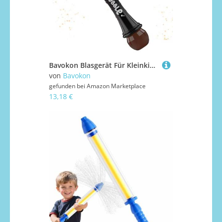
Bavokon Blasgerät Für Kleinkinder - Automatischer Halloween-Seifenblasenbläser,Sommerspielzeug Geburtstagsgeschenk Für Draußen Mädchen Kleinkinder
von
Bavokon
gefunden bei
Amazon Marketplace
13,18 €