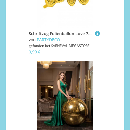
Schriftzug Folienballon Love 73 x 59 cm Gold
von
PARTYDECO
gefunden bei
KARNEVAL MEGASTORE
0,99 €