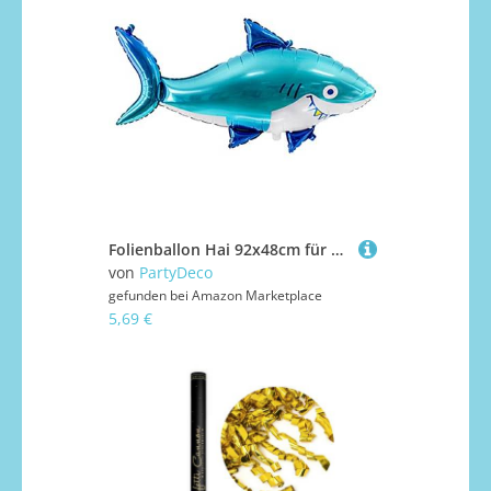
Folienballon Hai 92x48cm für Helium geeignet Luftballon Kindergeburtstag Schulanfang blau
von
PartyDeco
gefunden bei
Amazon Marketplace
5,69 €