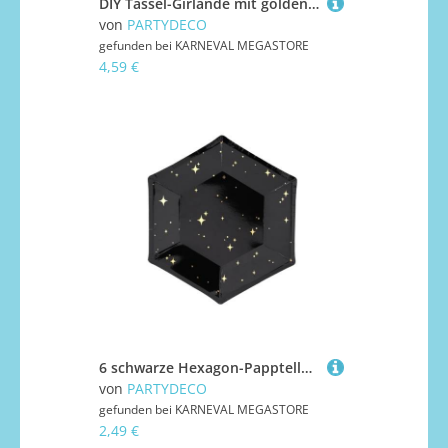
DIY Tassel-Girlande mit goldenen Sternen aus Papier
von
PARTYDECO
gefunden bei
KARNEVAL MEGASTORE
4,59 €
6 schwarze Hexagon-Pappteller mit goldenen Sternen 20 cm
von
PARTYDECO
gefunden bei
KARNEVAL MEGASTORE
2,49 €