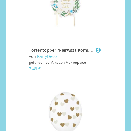
Tortentopper ''Pierwsza Komunia Święta'', 16.7x20 cm, Mix
von
PartyDeco
gefunden bei
Amazon Marketplace
7,49 €