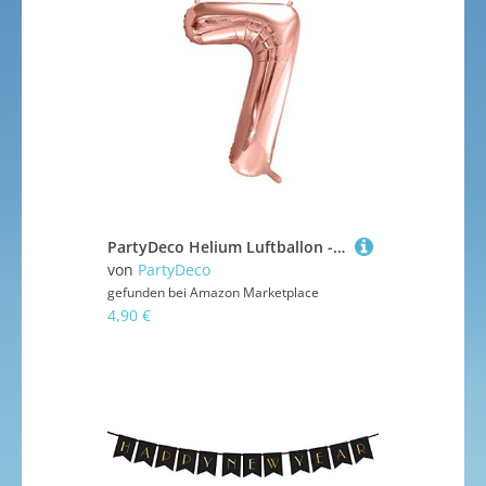
PartyDeco Helium Luftballon - Geburtstag Deko - Folienballon - Zahl 7 - Rose Gold - 86 cm
von
PartyDeco
gefunden bei
Amazon Marketplace
4,90 €