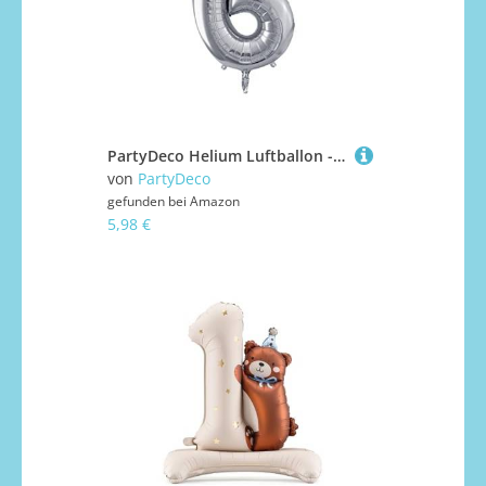
PartyDeco Helium Luftballon - Geburtstag Deko - Folienballon - Zahl 6 - Silber - 86 cm
von
PartyDeco
gefunden bei
Amazon
5,98 €