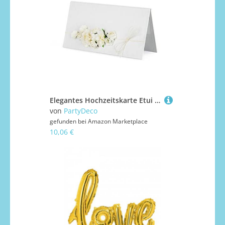
Elegantes Hochzeitskarte Etui für Geldgeschenke 19x10cm, Perlmutt Papier, Geschenkverpackung, Glückwunschkarte, Gutscheinfach, ideal für Geld - Hochzeitsgeschenke oder Gutscheine zur Hochzeit
von
PartyDeco
gefunden bei
Amazon Marketplace
10,06 €