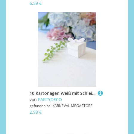
6,59 €
10 Kartonagen Weiß mit Schleife 5,2 x 5,2 cm
von
PARTYDECO
gefunden bei
KARNEVAL MEGASTORE
2,99 €