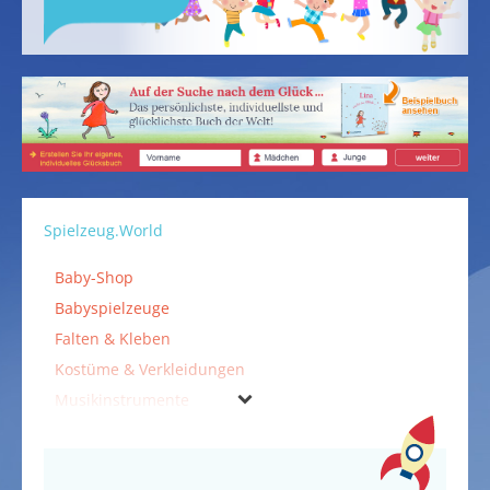
Spielzeug.World
Baby-Shop
Babyspielzeuge
Falten & Kleben
Kostüme & Verkleidungen
Musikinstrumente
Outdoorspielzeuge
Spiele