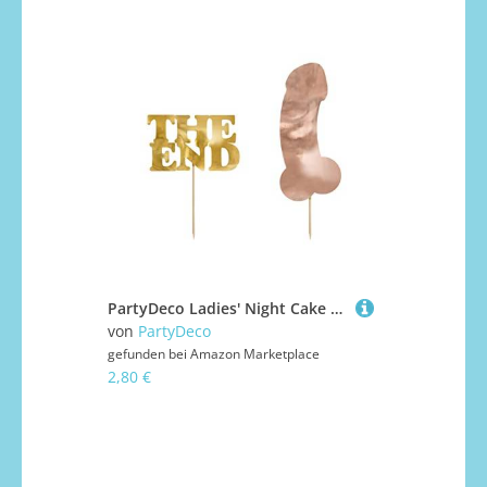
PartyDeco Ladies' Night Cake Topper Tortendekoration Cupcake Topper für Geburtstag, Jahrestag Runde Geburtstag
von
PartyDeco
gefunden bei
Amazon Marketplace
2,80 €