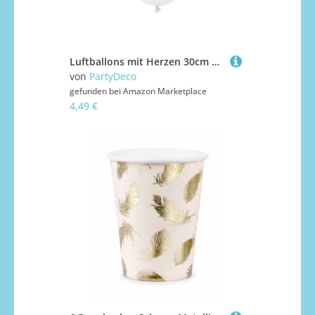
Luftballons mit Herzen 30cm 6er Set - Ballons für Helium oder Luft - Latexballons für Hochzeit Verlobung JGA Geburtstag - Ballonset als Hochzeitsdeko Geburtstagsdeko - Klar Transparent Gold
von
PartyDeco
gefunden bei
Amazon Marketplace
4,49 €