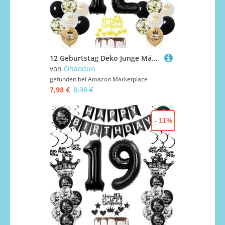
12 Geburtstag Deko Junge Mädchen, Gold Schwarz Party Deko 12. Geburtstag Junge Mädchen mit Luftballons Zahl 12 Tortendeko Happy Birthday Banner Ballons für Geburtstagsdeko 12 jahre
von
Ohaoduo
gefunden bei
Amazon Marketplace
7,98 €
8,98 €
- 11%