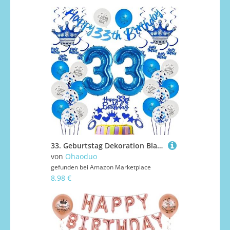
33. Geburtstag Dekoration Blau Luftballon 33.Geburtstag Blau 33. Tortendeko 33 Jahr Geburtstagsdeko Mann Blau 33 Jahr Mannn Geburtstagsdeko 33. Mannn Party Deko 33 Dekoration
von
Ohaoduo
gefunden bei
Amazon Marketplace
8,98 €