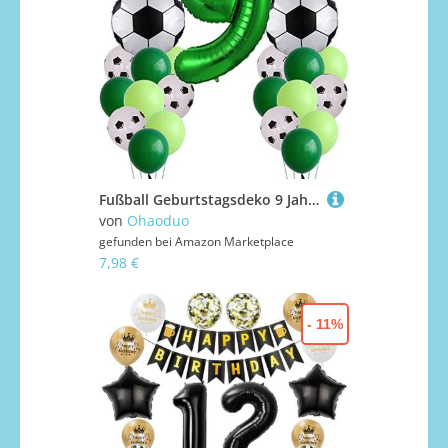
Fußball Geburtstagsdeko 9 Jahr, 9. Fußball Geburtstag Deko, 9. Fussball Deko Geburtstag Kinder, 9. Deko Junge, Luftballon 9. Luftballon für Fussball Party
von
Ohaoduo
gefunden bei
Amazon Marketplace
7,98 €
- 11%