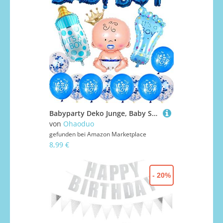
Babyparty Deko Junge, Baby Shower Dekoratione Jungen, It's A Boy Luftballons Blau, Baby Dusche Party Deko, XXL Folienballon als Geschenk zur Geburt eines Jungen …
von
Ohaoduo
gefunden bei
Amazon Marketplace
8,99 €
- 20%