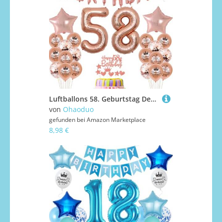
Luftballons 58. Geburtstag Dekoration frau Rosegold 58th Geburtstag Party Deko Set 58 geburtstag deko frauen
von
Ohaoduo
gefunden bei
Amazon Marketplace
8,98 €