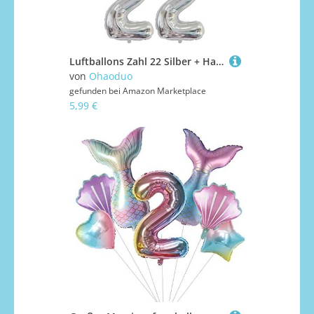
Luftballons Zahl 22 Silber + Happy Birthday Girlande + banner Folienballon 22.Geburtstags deko frau mann ballons 22 Jahre Geburtstag deko frauen Zahlenballon 22 Geburtstag dekoration Männer frau(22)
von
Ohaoduo
gefunden bei
Amazon Marketplace
5,99 €