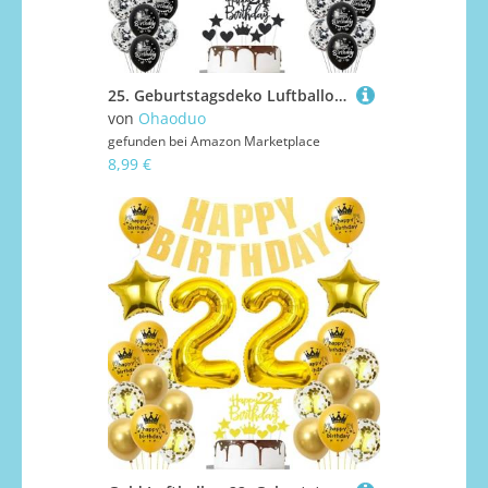
25. Geburtstagsdeko Luftballons Schwarz, Geburtstagsdeko 25 Jahr Männer, Schwarz Luftballon 25. Geburtstag Männer Frauen, 25. Geburtstag Dekoration Frauen 25. Tortendeko
von
Ohaoduo
gefunden bei
Amazon Marketplace
8,99 €