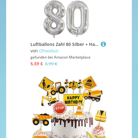
Luftballons Zahl 80 Silber + Happy Birthday Girlande + banner Folienballon 80.Geburtstags deko frau mann ballons 80 Jahre Geburtstag deko frauen Zahlenballon 80 Geburtstag dekoration Männer frau(80)
von
Ohaoduo
gefunden bei
Amazon Marketplace
5,59 €
6,99 €