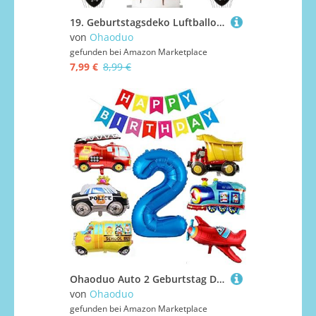
19. Geburtstagsdeko Luftballons Schwarz, Geburtstagsdeko 19 Jahr Männer, Schwarz Luftballon
von
Ohaoduo
gefunden bei
Amazon Marketplace
7,99 €
8,99 €
Ohaoduo Auto 2 Geburtstag Deko, 2. Geburtstag BAU Dekoration, 2 Jahr Auto Kindergeburtstag Deko, Junge Auto Folienballon Ingenieurfahrzeug Feuerwehrauto Flugzeug Polizeiauto Schulbus Zug
von
Ohaoduo
gefunden bei
Amazon Marketplace