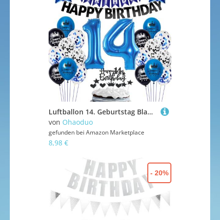
Luftballon 14. Geburtstag Blau Schwarz,14 Geburtstag Junge Ballons,Blau Schwarz 14 Jahre Jungen Party Deko,Geburtstagsdeko 14 Jahre Jungen Mädchen,Blau 14. Party Deko,Tortendeko 14
von
Ohaoduo
gefunden bei
Amazon Marketplace
8,98 €
- 20%