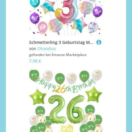
Schmetterling 3 Geburtstag Mädchen Ballon, Schmetterling Folienballon 3 Jahr Geburtstag Deko, 3 Jahr Luftballon Rosa, 3. Party Luftballon
von
Ohaoduo
gefunden bei
Amazon Marketplace
7,98 €