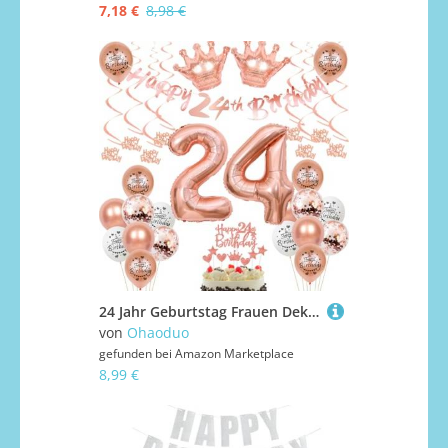
7,18 €
8,98 €
24 Jahr Geburtstag Frauen Deko 24. Geburtstag Frauen Rosegold Tortendeko 24 Luftballon 24 Jahr Frauen 24 Geburtstagsdeko Rosegold 24 Dekoration
von
Ohaoduo
gefunden bei
Amazon Marketplace
8,99 €