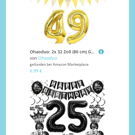
Ohaoduo: 2x 32 Zoll (80 cm) Gold Luftballons Zahl 49 + Happy Birthday Girlande + Banner Folienballon 49. Geburtstag Dekoration für Frauen & Männer, Unisex, Erwachsene, Geburtstagsparty
von
Ohaoduo
gefunden bei
Amazon Marketplace
6,99 €