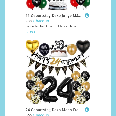
11 Geburtstag Deko Junge Mädchen, Luftballon 11. Geburtstag Rot Schwarz Grün, 11. Ballon Schwarz Grün Rot Deko, 11. Party Decoration Junge Mädchen, 11 Schwarz Grün Rot Party Ballons
von
Ohaoduo
gefunden bei
Amazon Marketplace
6,98 €
24 Geburtstag Deko Mann Frauen, Luftballon 24. Gold Schwarz Geburtstagsdeko 24 Jahre, Ballon Schwarz Gold Deko 24. Gold Schwarz 24 Jahr Geburtstagdeko
von
Ohaoduo