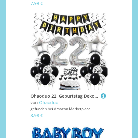
7,99 €
Ohaoduo 22. Geburtstag Dekoration, Geburtstagsdeko 22 Jahre Männer, 22. Geburtstag Mann Deko, 22 Ballon Schwarz und Silber Deko, Luftballon 22. Party , 22 Mann Frau
von
Ohaoduo
gefunden bei
Amazon Marketplace
8,98 €