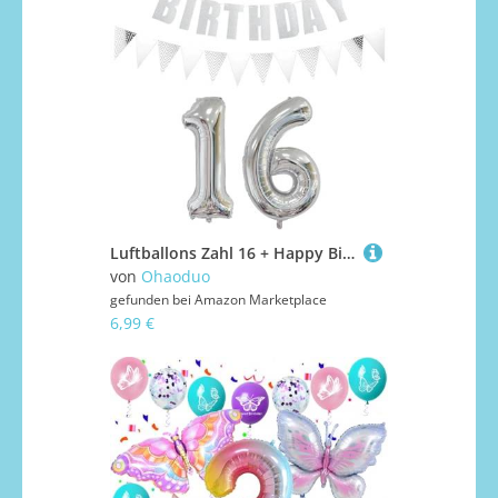
Luftballons Zahl 16 + Happy Birthday Girlande + banner Folienballon 16.Geburtstags deko Mädchen jungen Silber ballons 16 Jahre Geburtstag deko Zahlenballon 16 Geburtstag dekoration Mädchen junge(16)
von
Ohaoduo
gefunden bei
Amazon Marketplace
6,99 €