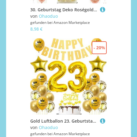
30. Geburtstag Deko Roségold, Luftballon 30. Geburtstag frauen, Geburtstagsdeko 30 Jahre frau ballon
von
Ohaoduo
gefunden bei
Amazon Marketplace
8,98 €
- 20%
Gold Luftballon 23. Geburtstag,Gold 23 Jahre Geburtstag Party Dekoration,23. Geburtstagsdeko Mann Ballon,Deko 23. Junge Frau,Tortendeko 23 Jahre ,Ballon 23 Jahre
von
Ohaoduo
gefunden bei
Amazon Marketplace