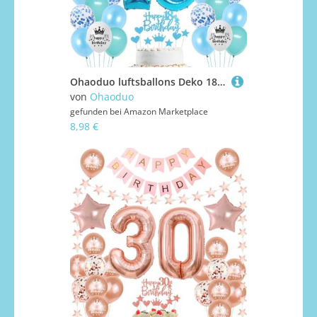
Ohaoduo luftsballons Deko 18. Geburtstag Junge Blau Tortendeko 18 Geburtstag Junge Deko 18 Junge Blau 18 jahre Geburtstagsdeko 18 jahre Junge Ballon
von
Ohaoduo
gefunden bei
Amazon Marketplace
8,98 €