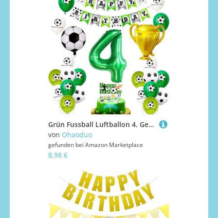
Grün Fussball Luftballon 4. Geburtstag ballon 4 Jahre Junge Fußball Geburtstagsdeko 4 Jahre Kindergeburtstag Deko Luftballon 4 Geburtstag Junge 4. Geburtstagsdeko Fußball 4 Deko
von
Ohaoduo
gefunden bei
Amazon Marketplace
8,98 €