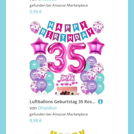
gefunden bei
Amazon Marketplace
5,99 €
Luftballons Geburtstag 35 Rosa,Luftballon 35. Geburtstag Frau,Rosa 35 Jahre Geburtstagsdeko,Ballon 35 Jahre Frau Party Dekoration
von
Ohaoduo
gefunden bei
Amazon Marketplace
8,98 €