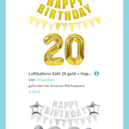
Luftballons Zahl 20 gold + Happy Birthday Girlande + banner Folienballon 20.Geburtstags deko frau mann ballons 20 Jahre Geburtstag deko frauen Zahlenballon 20 Geburtstag dekoration Männer frau(20)
von
Ohaoduo
gefunden bei
Amazon Marketplace
6,99 €