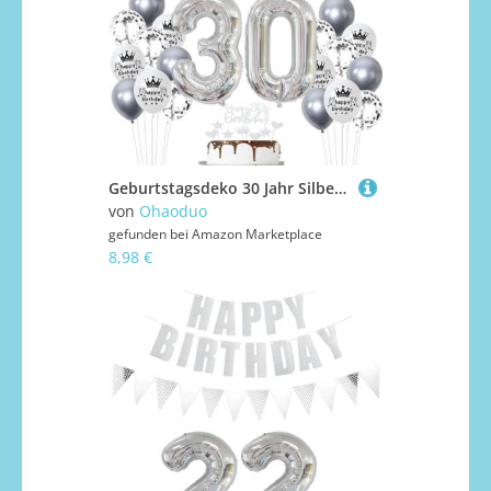
Geburtstagsdeko 30 Jahr Silber,Luftballon 30. Geburtstag Silber,Ballon 30. Geburtstag Silber,30 Party Mädchen Jungen,30 Luftballons Silber, 30 Jahr Ballon 30 Tortendeko
von
Ohaoduo
gefunden bei
Amazon Marketplace
8,98 €