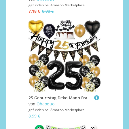
gefunden bei
Amazon Marketplace
7,18 €
8,98 €
25 Geburtstag Deko Mann Frauen, Luftballon 25. Gold Schwarz Geburtstagsdeko 25 Jahre, Ballon Schwarz Gold Deko 25. Gold Schwarz 25 Jahr Geburtstagdeko
von
Ohaoduo
gefunden bei
Amazon Marketplace
8,99 €