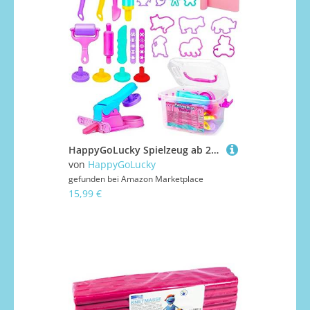
HappyGoLucky Spielzeug ab 2 3 4 5 6 Jahre Mädchen, Knete Zubehör Geschenk Mädchen 2 3 4 5 6 7 8 9 10 Jahre Spiele ab 3 4 5 Jahren Knete ab 2 3 Jahre Knetwerkzeug Kinderwerkzeug Knete Set
von
HappyGoLucky
gefunden bei
Amazon Marketplace
15,99 €