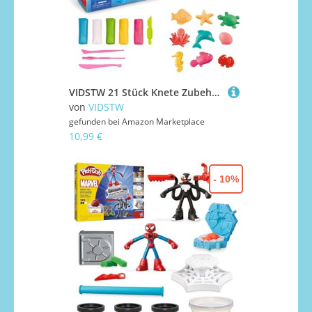
VIDSTW 21 Stück Knete Zubehör Set Kinder ab 3 Jahren, 4 x 5 Jahre, 5 x Plastilin, 12 x Modellierwerkzeuge, 3 x Schleifwerkzeuge, 1 x Schneidwerkzeug, Unterwasserwelt
von
VIDSTW
gefunden bei
Amazon Marketplace
10,99 €
- 10%