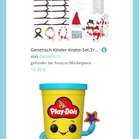
Generisch Kinder Knete-Set,Trocken Knete Formbar | Lernspielzeug Für Kinder Ab 3 Jahren Motorik Feinmotorik Mädchen Reisespiel Beschäftigung Zu Hause
von
Generisch
gefunden bei
Amazon Marketplace
12,99 €