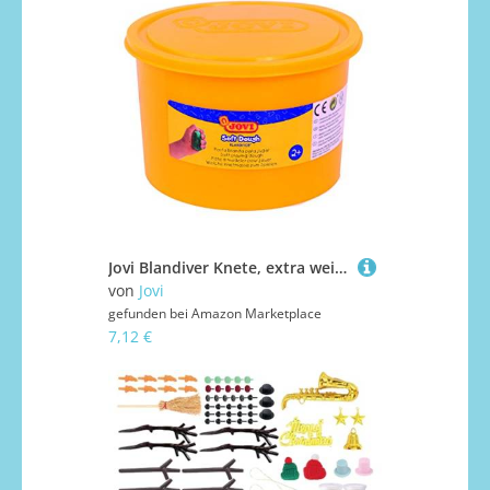
Jovi Blandiver Knete, extra weiche Knetmasse für Kinder ab 2 Jahren, gelb, 1 Dose, 460g
von
Jovi
gefunden bei
Amazon Marketplace
7,12 €