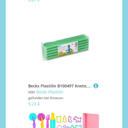
Becks Plastilin B100497 Knete, grün,1000 g
von
Becks Plastilin
gefunden bei
Amazon
9,23 €