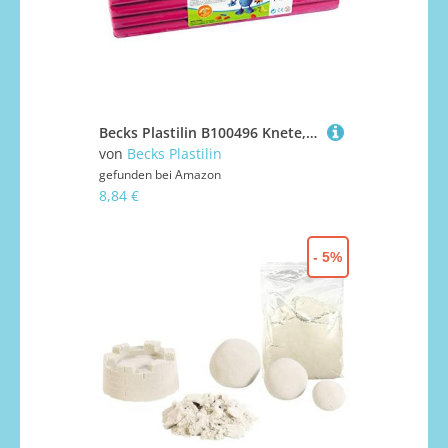
Becks Plastilin B100496 Knete, pink, 1000 g
von
Becks Plastilin
gefunden bei
Amazon
8,84 €
- 5%