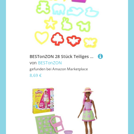
BESTonZON 28 Stück Teiliges Knetset mit Bunten Kunststoffformen Leichtes DIY Modelliermasse Werkzeug für Fördert Kreativität und Vorstellungskraft Geeignet für Jungen und Mädchen
von
BESTonZON
gefunden bei
Amazon Marketplace
8,69 €