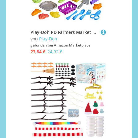
Play-Doh PD Farmers Market PLAYSET[Exklusiv bei Amazon]
von
Play-Doh
gefunden bei
Amazon Marketplace
23,84 €
24,92 €