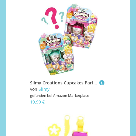
Slimy Creations Cupcakes Party - Original Slime Kreativ-Set mit Knetformen, verschiedenen Spielmassen und Streusel zum Dekorieren, elastische Spielknete, Back Spielzeug Kinder
von
Slimy
gefunden bei
Amazon Marketplace
19,90 €