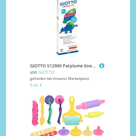
GIOTTO 512900 Patplume Knetmasse auf pflanzlicher Basis, ab 2 Jahre, Set mit 10 Farben à 20 g
von
GIOTTO
gefunden bei
Amazon Marketplace
6,42 €