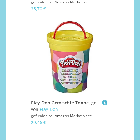
gefunden bei
Amazon Marketplace
35,70 €
Play-Doh Gemischte Tonne, große Tonne mit verschiedenen Knetfarben für Kinder ab 2 Jahren, 1246 g F4684 Mehrfarbig
von
Play-Doh
gefunden bei
Amazon Marketplace
29,46 €