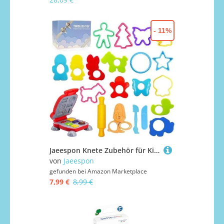
- 11%
Jaeespon Knete Zubehör für Kinder- Playdough Set inclus Formen Formen Stempel Hamburger Schere Nudelholz und Aufbewahrungsbox, Party Favors Set für Alter 3+
von
Jaeespon
gefunden bei
Amazon Marketplace
7,99 €
8,99 €