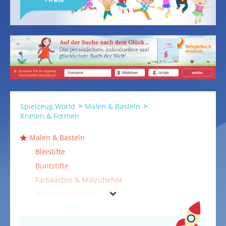
Spielzeug.World
Malen & Basteln
Kneten & Formen
Malen & Basteln
Bleistifte
Buntstifte
Farbkästen & Malzubehör
Fenstermalfarben
Filzstifte
Fingerfarben