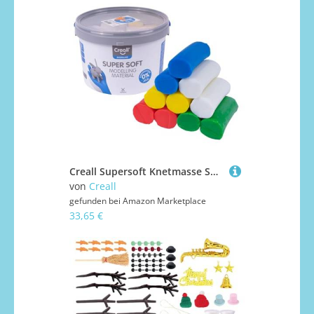
Creall Supersoft Knetmasse Sortiment, Rot, Grün, Blau, Gelb, Weiß, 1750g Eimer | Superweiche, dauerhafte Modelliermasse | Auf Wachsbasis, trocknet nicht aus | Für Kinder & Erwachsene | Made in Holland
von
Creall
gefunden bei
Amazon Marketplace
33,65 €