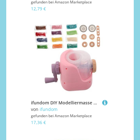
gefunden bei
Amazon Marketplace
12,79 €
ifundom DIY Modelliermasse Nudelmaschine Weiche Leicht zu Reinigende Knetmasse Manueller Teig-extruder für Fantasievolles Küchenspielzeug Fördert Kreativität und Kognitive Entwicklung
von
ifundom
gefunden bei
Amazon Marketplace
17,36 €