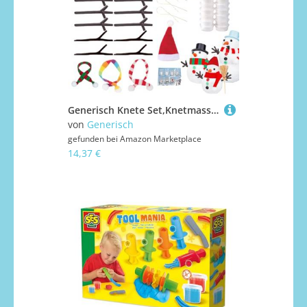
Generisch Knete Set,Knetmasse - Interaktives Reisespiel Für Vorschulkinder Mädchen Zur Förderung Der Hand-Auge-Koordination
von
Generisch
gefunden bei
Amazon Marketplace
14,37 €