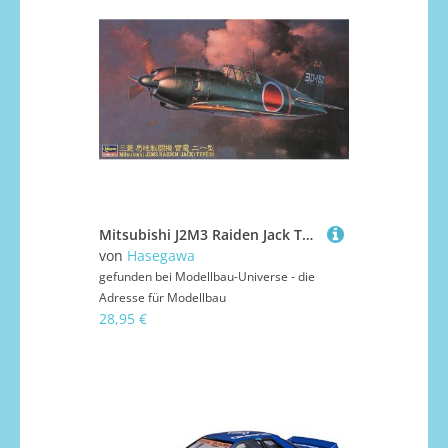
Mitsubishi J2M3 Raiden Jack Type 2
von
Hasegawa
gefunden bei
Modellbau-Universe - die
Adresse für Modellbau
28,95 €