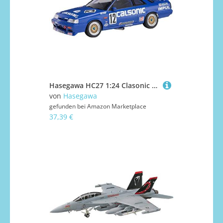
Hasegawa HC27 1:24 Clasonic Skyline GTS-R (R31) Plastikmodellbausatz, Farbig, HMCC27
von
Hasegawa
gefunden bei
Amazon Marketplace
37,39 €