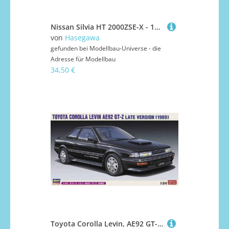
Nissan Silvia HT 2000ZSE-X - 1979
von
Hasegawa
gefunden bei
Modellbau-Universe - die
Adresse für Modellbau
34,50 €
Toyota Corolla Levin, AE92 GT-Z Late