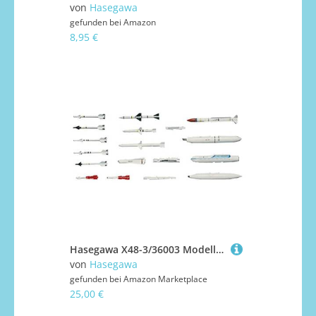
von
Hasegawa
gefunden bei
Amazon
8,95 €
Hasegawa X48-3/36003 Modellbausatz, Zubehör, Mehrfarbig, HSGS1883
von
Hasegawa
gefunden bei
Amazon Marketplace
25,00 €