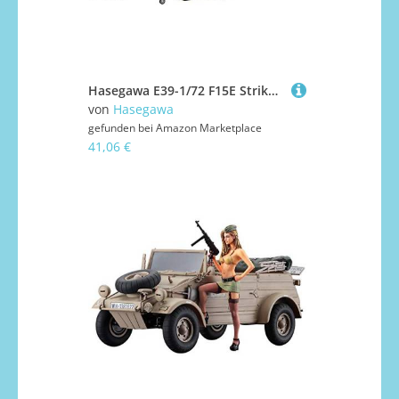
Hasegawa E39-1/72 F15E Strike Eagle, Plastikmodellbau
von
Hasegawa
gefunden bei
Amazon Marketplace
41,06 €