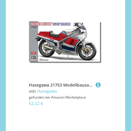
Hasegawa 21753 Modellbausatz, Mehrfarbig
von
Hasegawa
gefunden bei
Amazon Marketplace
52,22 €