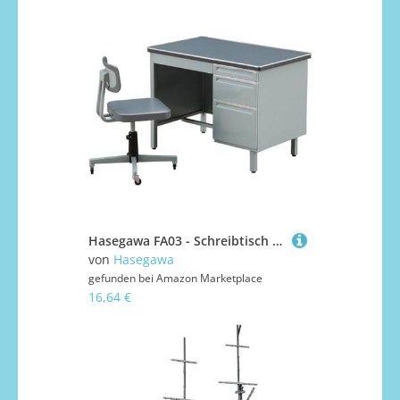
Hasegawa FA03 - Schreibtisch und Stuhl, Klein
von
Hasegawa
gefunden bei
Amazon Marketplace
16,64 €