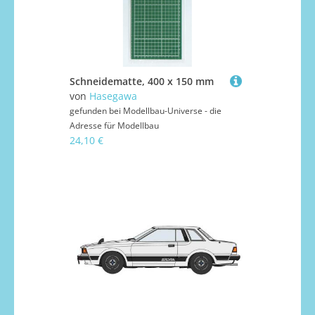
Schneidematte, 400 x 150 mm
von
Hasegawa
gefunden bei
Modellbau-Universe - die
Adresse für Modellbau
24,10 €