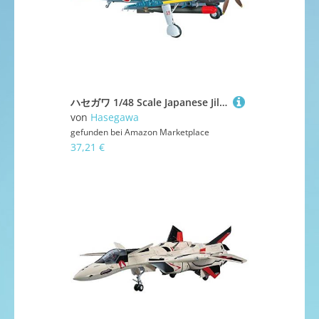
ハセガワ 1/48 Scale Japanese Jill Aircraft Carrier Bomber Type 12 Modellflugzeug für Erwachsene und ältere Kinder
von
Hasegawa
gefunden bei
Amazon Marketplace
37,21 €