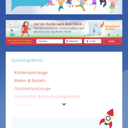
Spielzeug.World
Kinderspielzeuge
Malen & Basteln
Outdoorspielzeuge
Schulartikel & Einschulungsartikel
Spielzeuge
Textiles Gestalten