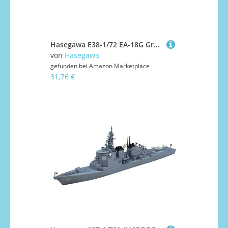
Hasegawa E38-1/72 EA-18G Growler, Grau
von
Hasegawa
gefunden bei
Amazon Marketplace
31,76 €