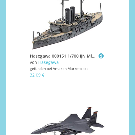
Hasegawa 000151 1/700 IJN Mikasa, Waterline, Spiel
von
Hasegawa
gefunden bei
Amazon Marketplace
32,09 €