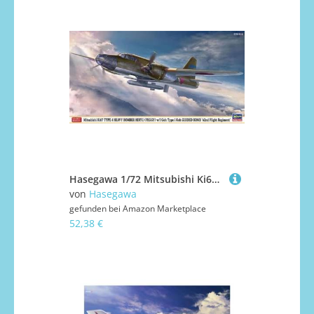
Hasegawa 1/72 Mitsubishi Ki67 Type 4, HIRYU, 62nd Flight Regiment
von
Hasegawa
gefunden bei
Amazon Marketplace
52,38 €