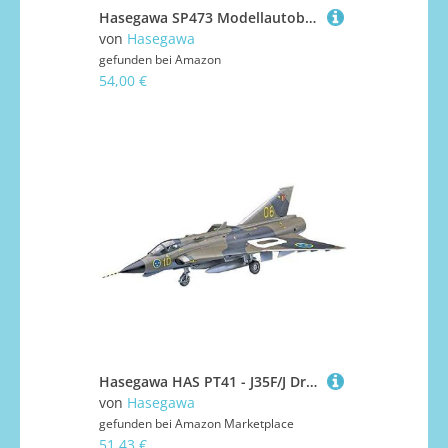
Hasegawa SP473 Modellautobausatz, Mehrfarbig
von
Hasegawa
gefunden bei
Amazon
54,00 €
Hasegawa HAS PT41 - J35F/J Draken
von
Hasegawa
gefunden bei
Amazon Marketplace
51,43 €