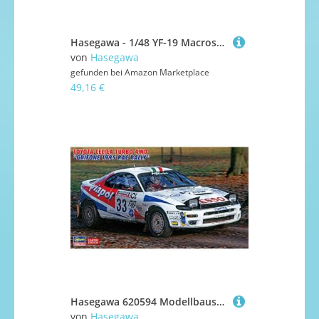
Hasegawa - 1/48 YF-19 Macross Plus - Plastikmodellbausatz
von
Hasegawa
gefunden bei
Amazon Marketplace
49,16 €
Hasegawa 620594 Modellbausatz, Mehrfarbig
von
Hasegawa