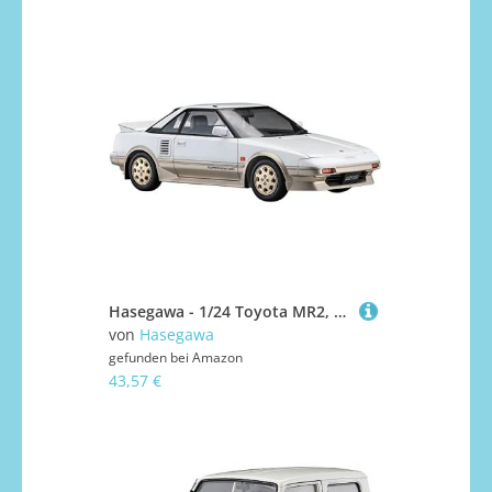
Hasegawa - 1/24 Toyota MR2, AW11, Späte Ausführung, Super Edition - Plastikmodellbausatz
von
Hasegawa
gefunden bei
Amazon
43,57 €