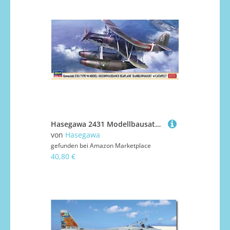
Hasegawa 2431 Modellbausatz, Mehrfarbig
von
Hasegawa
gefunden bei
Amazon Marketplace
40,80 €