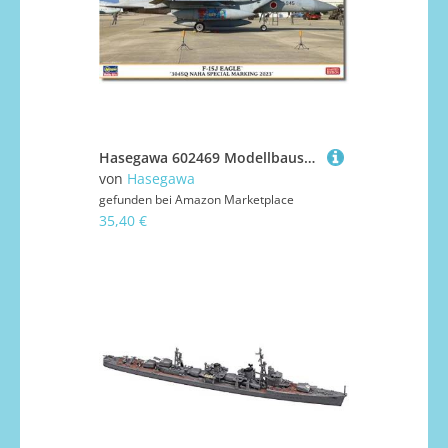
Hasegawa 602469 Modellbausatz, Mehrfarbig
von
Hasegawa
gefunden bei
Amazon Marketplace
35,40 €