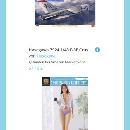
Hasegawa 7524 1/48 F-8E Crusader VF111 Sundowners Modellbausatz, Mehrfarbig
von
Hasegawa
gefunden bei
Amazon Marketplace
57,10 €