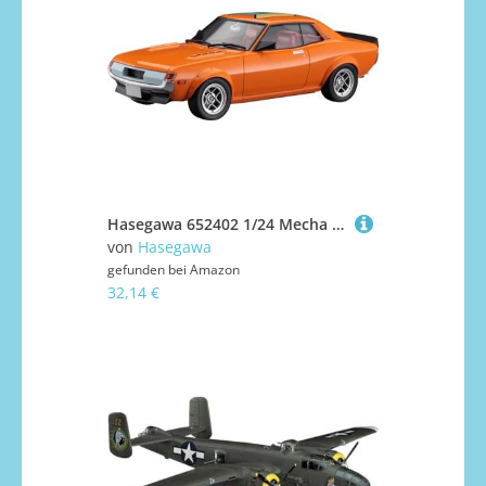
Hasegawa 652402 1/24 Mecha Doc: Toyota Celica 1600GTV
von
Hasegawa
gefunden bei
Amazon
32,14 €