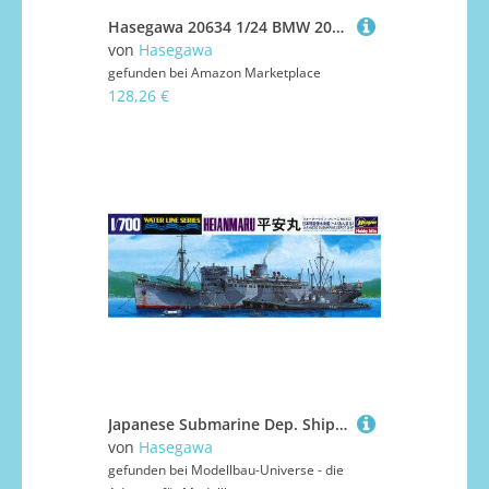
Hasegawa 20634 1/24 BMW 2002 tii, 1973 Modellbausatz, Mehrfarbig
von
Hasegawa
gefunden bei
Amazon Marketplace
128,26 €
Japanese Submarine Dep. Ship HEIANMARU
von
Hasegawa
gefunden bei
Modellbau-Universe - die