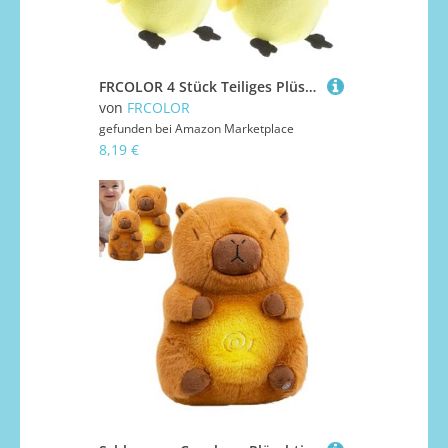
FRCOLOR 4 Stück Teiliges Plüschküken- Weiche Kleine Hühneranhänger Niedliche Cartoon-spielzeuge Dekorative Imitations-küken Kinderzimmer-deko und Festliche Geschenke
von
FRCOLOR
gefunden bei
Amazon Marketplace
8,19 €