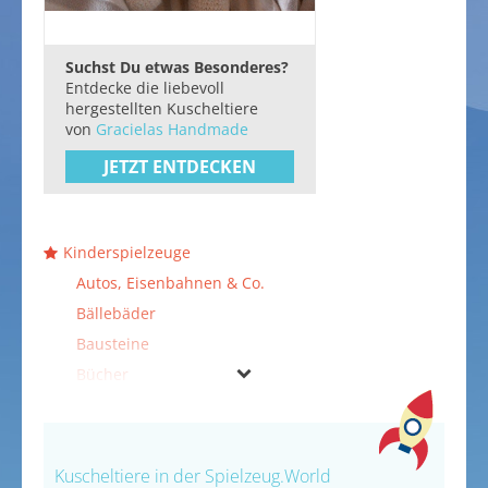
Suchst Du etwas Besonderes?
Entdecke die liebevoll
hergestellten Kuscheltiere
von
Gracielas Handmade
JETZT ENTDECKEN
Kinderspielzeuge
Autos, Eisenbahnen & Co.
Bällebäder
Bausteine
Bücher
Duplo
Elektronische Spielzeuge
Experimentierkästen
Kuscheltiere in der Spielzeug.World