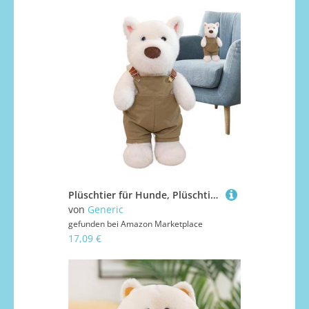
Plüschtier für Hunde, Plüschtier aus Plüsch | aus beruhigendem Tier, Plüschtiere, 11,8 Zoll, Plüschkissen für Hunde aus den westlichen Highlands
von
Generic
gefunden bei
Amazon Marketplace
17,09 €