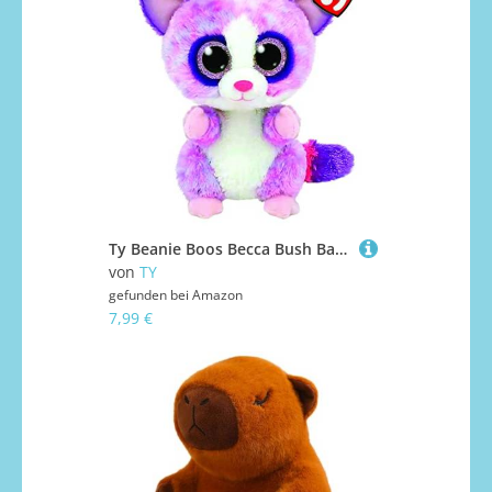
Ty Beanie Boos Becca Bush Baby,Material: 100% Polyester geprüft nach EN-71. Farbe: Mehrfarbig
von
TY
gefunden bei
Amazon
7,99 €