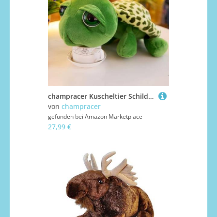
champracer Kuscheltier Schildkröte Süße Schildkröte Plüschtier Flauschiges Schildkröte Stofftier zum Kuscheln & Spielen Dekokissen für kuschelecke Kinderzimmer Schlafzimmer Deko (55cm)
von
champracer
gefunden bei
Amazon Marketplace
27,99 €