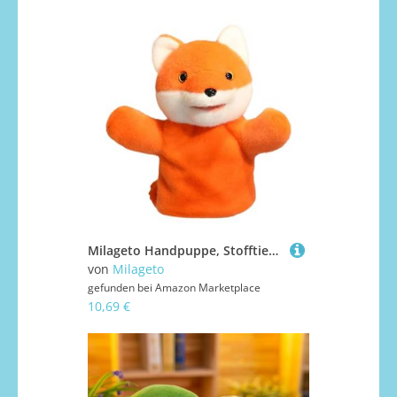
Milageto Handpuppe, Stofftier, realistisches Rollenspiel, Geschichtenerzählpuppen, Tierplüschtier für Partygeschenke, Spielen im Vorschulalter, Fuchs
von
Milageto
gefunden bei
Amazon Marketplace
10,69 €