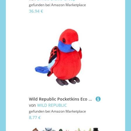
gefunden bei
Amazon Marketplace
36,94 €
Wild Republic Pocketkins Eco Crimson Rosella, Plüschtier, 12 cm, Plüschspielzeug, Hergestellt aus recycelten Materialien, Umweltfreundlich
von
WILD REPUBLIC
gefunden bei
Amazon Marketplace
8,77 €