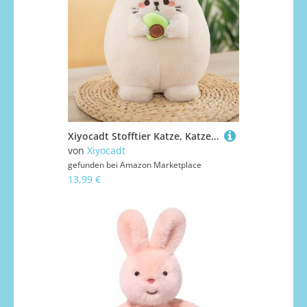
Xiyocadt Stofftier Katze, Katze Plüschtier, Tierkissen, Kuscheltier Klein, Geschenk für Kinder Mädchen Jungen (25CM,Beige)
von
Xiyocadt
gefunden bei
Amazon Marketplace
13,99 €