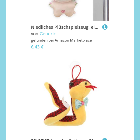
Niedliches Plüschspielzeug, einzigartige Plüschtiere | zarte weiche Schlüsselbund, interaktives Plüschtier für , Mädchen, Taschenzubehör ab 3 Jahren
von
Generic
gefunden bei
Amazon Marketplace
6,43 €