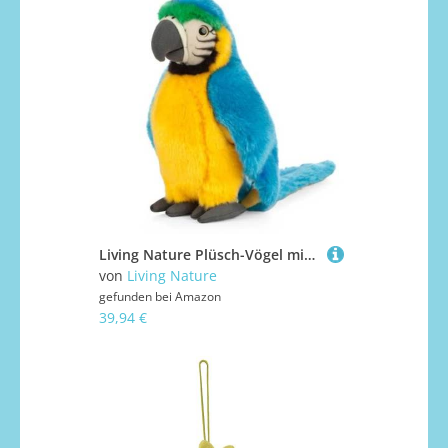
Living Nature Plüsch-Vögel mit Faktenanhänger, Blau und Rot
von
Living Nature
gefunden bei
Amazon
39,94 €