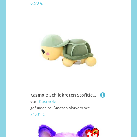
6,99 €
Kasmole Schildkröten Stofftier,Plüsch Schildkröte Mit Design | Dekofigur Als Reisebegleiter Für Kinderzimmer Mit Strandmotiv
von
Kasmole
gefunden bei
Amazon Marketplace
21,01 €