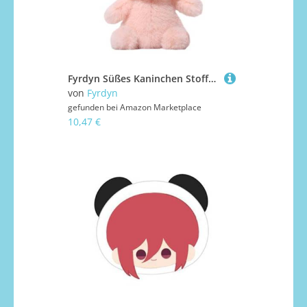
Fyrdyn Süßes Kaninchen Stofftier, Süßes Häschen Kuscheltier Zum Festhalten, Weicher Kuschelbegleiter Zum Schlafengehen Für Kinder Mädchen Teen Freunde Familie
von
Fyrdyn
gefunden bei
Amazon Marketplace
10,47 €