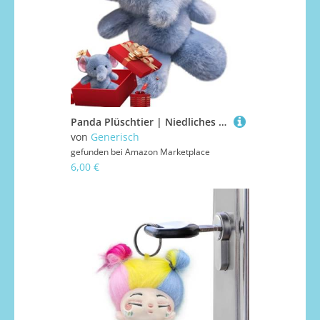
Panda Plüschtier | Niedliches Tierfigur Kuschelkissen Puppe | Dekorative Puppe für Kinder und Mädchen - Geburtstagsgeschenk
von
Generisch
gefunden bei
Amazon Marketplace
6,00 €