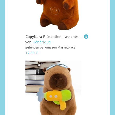
Capybara Plüschtier – weiches Capybara Plüschtier | Capybara Plüschfigur mit Licht, Capybara Kuschelspielzeug mit einstellbarer rhythmischer , weiche Puppen für und Erwachsene
von
Générique
gefunden bei
Amazon Marketplace
17,89 €