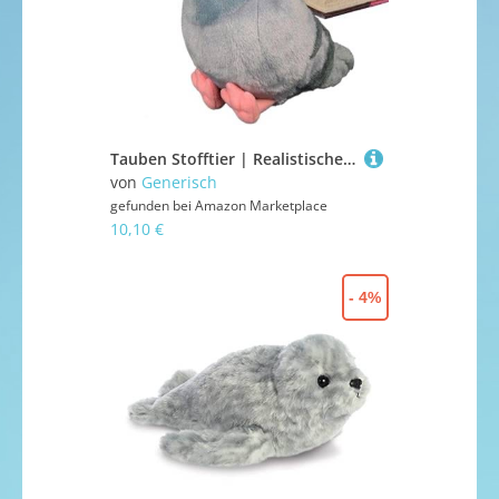
Tauben Stofftier | Realistische Deko Puppe Vogel,Gefüllte Stoffvögel für Baby Kinder Mädchen - Für Baby Mädchen Kinderzimmer Ostern Weihnachten Geburtstag Wohnzimmer
von
Generisch
gefunden bei
Amazon Marketplace
10,10 €
- 4%