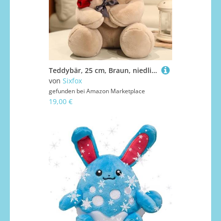
Teddybär, 25 cm, Braun, niedlicher Teddybär, Plüsch, personalisierbar, Geschenk für Puppen, kleiner Bär, weich, Geburtstag, Geschenk für Jungen und Mädchen
von
Sixfox
gefunden bei
Amazon Marketplace
19,00 €