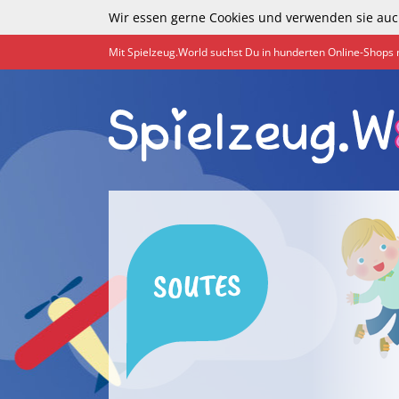
Wir essen gerne Cookies und verwenden sie auc
Mit Spielzeug.World suchst Du in hunderten Online-Shops 
SOUTES