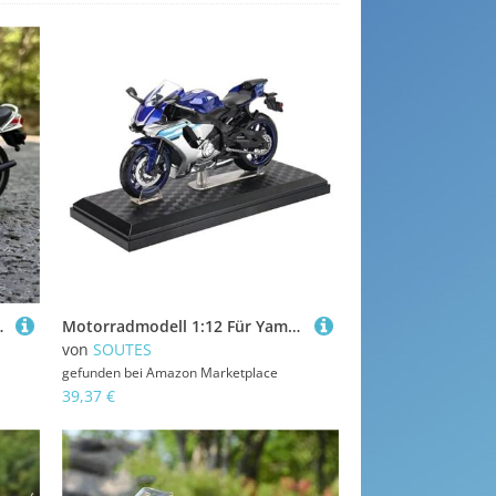
guss Dekorative Geschenke(White)
Motorradmodell 1:12 Für Yamaha YZF-R1 Legierung Motocross Motorrad Modell Spielzeug Auto Sammlung Geschenk Statische Druckguss Produktion(Blu)
von
SOUTES
gefunden bei
Amazon Marketplace
39,37 €