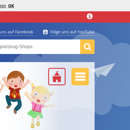
gen
.
OK
 uns auf Facebook
Folge uns auf YouTube