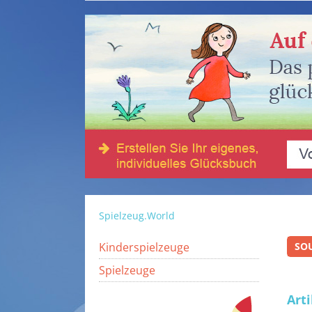
Spielzeug.World
Kinderspielzeuge
SO
Spielzeuge
Art