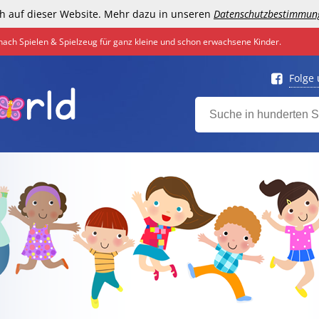
h auf dieser Website. Mehr dazu in unseren
Datenschutzbestimmun
nach Spielen & Spielzeug für ganz kleine und schon erwachsene Kinder.
Folge