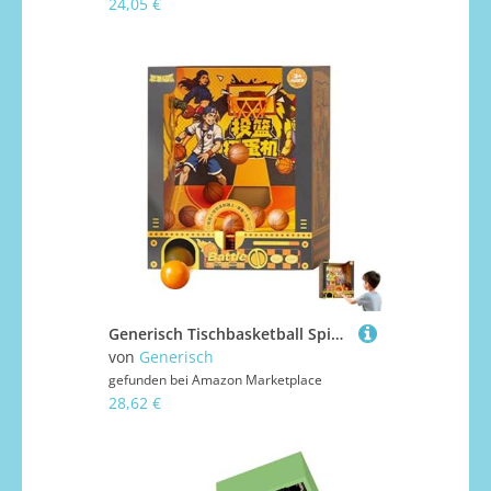
24,05 €
Generisch Tischbasketball Spiel | Interaktiver Wurfball - Tragbares Tisch Basketball Wurfspiel Für Zuhause Kinderzimmer Kindergarten Arbeitsplatz Klasse
von
Generisch
gefunden bei
Amazon Marketplace
28,62 €