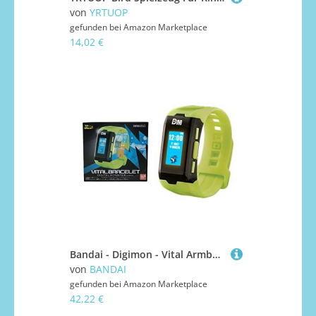
von
YRTUOP
gefunden bei
Amazon Marketplace
14,02 €
Bandai - Digimon - Vital Armband - Exklusive Gelbe Version - Verfügbare Sprachen: Englisch & Japanisch - NT58678
von
BANDAI
gefunden bei
Amazon Marketplace
42,22 €