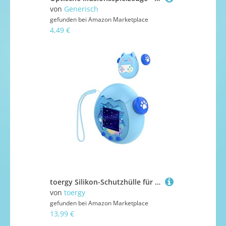
von
Generisch
gefunden bei
Amazon Marketplace
4,49 €
toergy Silikon-Schutzhülle für Tamagotchi Paradise - Weiche Anti-Drop Stoßfest Hülle,mit Einem String,Elektronisches Haustierzubehör, Schutz für Virtual Pet Game Machine,blau
von
toergy
gefunden bei
Amazon Marketplace
13,99 €