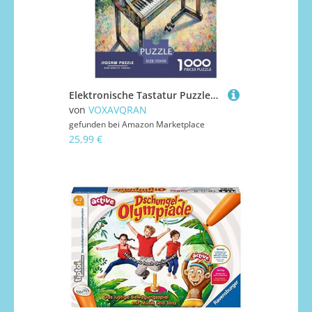
Elektronische Tastatur Puzzles 1000 Teile Schwer Puzzle Spielzeug Pädagogisches Spiel Impossible Herausforderung Spielzeug Für Erwachsene Und Kinder Ab 12 Jahren 70x50cm/1000pcs
von
VOXAVQRAN
gefunden bei
Amazon Marketplace
25,99 €