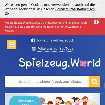
Wir essen gerne Cookies und verwenden sie auch auf dieser
Website. Mehr dazu in unseren
Datenschutzbestimmungen
.
OK
Mit Spielzeug.World suchst Du in hunderten Online-Shops nach
Spielen & Spielzeug für ganz kleine und schon erwachsene
Kinder.
Folge uns auf Facebook
Folge uns auf YouTube
Elektronische
Spiele