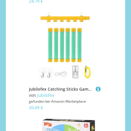
24,79 €
Jubilofex Catching Sticks Game – Reflex Drop Game – Reflex Challenge Game, Interactive Hand Eye Koordination Training für Kinder und Erwachsene
von
Jubilofex
gefunden bei
Amazon Marketplace
20,69 €