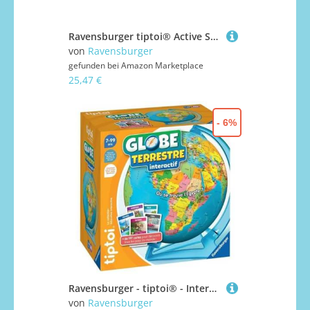
Ravensburger tiptoi® Active Spiel 00075, Dschungel-Olympiade, Bewegungsspiel ab 4 Jahre für 1-6 Spieler
von
Ravensburger
gefunden bei
Amazon Marketplace
25,47 €
- 6%
Ravensburger - tiptoi® - Interaktives Spiel - Interaktiver Globus - Player separat erhältlich - elektronisches Lernspiel, ohne Bildschirm - ab 7 Jahren - Französische Version - 00 191
von
Ravensburger