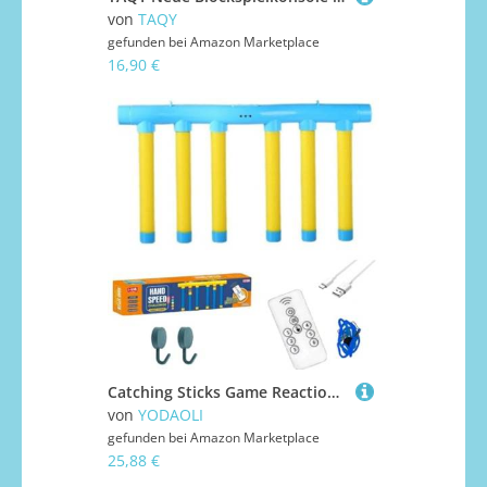
von
TAQY
gefunden bei
Amazon Marketplace
16,90 €
Catching Sticks Game Reaction Training Toy, Catching Sticks Sensory Toy, Reflex Challenge Game, Kids Falling Sticks Game Toy, Reaction Training Toy, 3 Adjustable Speed, Upgrade Remote (Yellow)
von
YODAOLI
gefunden bei
Amazon Marketplace
25,88 €