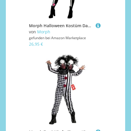
Morph Halloween Kostüm Damen, Skelett Body Damen, Halloween Jumpsuit Damen, Halloween Bodysuit Damen, Jumpsuit Skelett Damen, Skelett Anzug Damen, Skelett Kostüm Damen - XL
von
Morph
gefunden bei
Amazon Marketplace
26,95 €