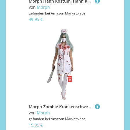
Morph Hahn Kostüm, Hahn Kostüm Erwachsene, Huhn Kostüm Erwachsene, aufblasbares Kostüm Hahn, Hühner Kostüm Erwachsene, Chicken Kostüm, Kostüm Herren Aufblasbar, Hühnerkostüm
von
Morph
gefunden bei
Amazon Marketplace
49,95 €
Morph Zombie Krankenschwester Kostüm, Zombie Kostüm Damen, Krankenschwester Kostum Halloween, Halloween Kostum, Horror Kostüme Damen, Karneval Kostüme Frauen, Fasching, L
von
Morph
gefunden bei
Amazon Marketplace
19,95 €