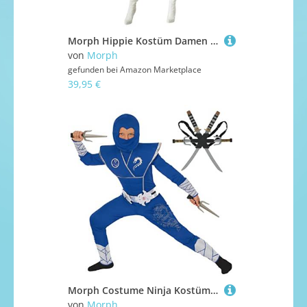
Morph Hippie Kostüm Damen Kleid 70Er Jahre Hippy In Vier Größen Erhältlich, S
von
Morph
gefunden bei
Amazon Marketplace
39,95 €
Morph Costume Ninja Kostüm Kinder, Ninja Kostüme Für Kinder, Karneval Kostüm Kinder Ninja, Kostüm Kinder Jungen Ninja, Silber/Blau Ninja Kostüm - 3-4 Jahre
von
Morph