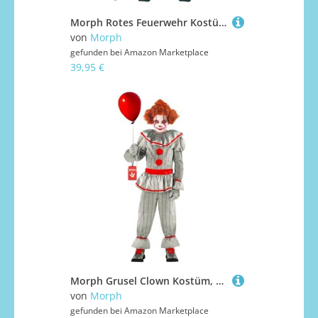
Morph Rotes Feuerwehr Kostüm für Kinder, Feuerwehrmann Uniform Jungen Mädchen, Faschingskostüm - L
von
Morph
gefunden bei
Amazon Marketplace
39,95 €
Morph Grusel Clown Kostüm, Killer Clown Kostüm, Kostüm Kinder Clown, Kostüm Kinder Jungen Clown, Böser Clown Kostüm, Clown Kostüm Halloween Kinder - XL
von
Morph
gefunden bei
Amazon Marketplace