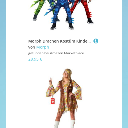
Morph Drachen Kostüm Kinder, Kostüm Drache Kinder, Drachenkostüm Jungen und Mädchen für Halloween, Karneval und Fasching, L
von
Morph
gefunden bei
Amazon Marketplace
28,95 €