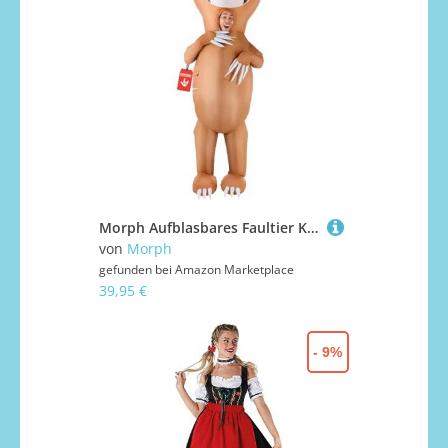
Morph Aufblasbares Faultier Kostüm Erwachsene, Faschingskostüme Tiere Männer, Faultier Kostüme Erwachsene, Aufblasbares Kostüm Frau, Tierkostüm Erwachsene, Lustige Kostüme Männer
von
Morph
gefunden bei
Amazon Marketplace
39,95 €
- 9%