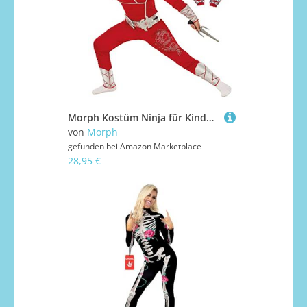
Morph Kostüm Ninja für Kinder, Perfekt für Karneval und Fasching, Jungen Ninja Verkleidung, 7-9 Jahre
von
Morph
gefunden bei
Amazon Marketplace
28,95 €