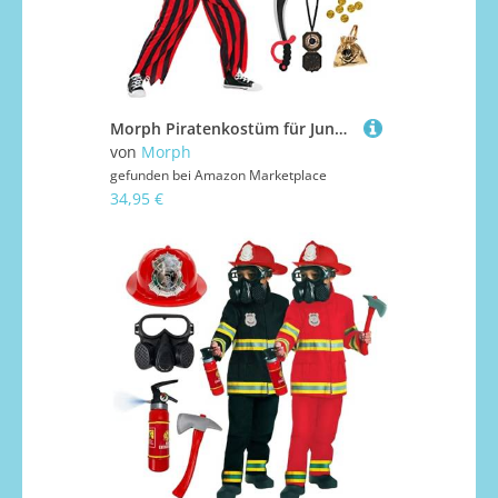
Morph Piratenkostüm für Jungen, Kinder Pirat Outfit, Ideal für Karneval und Halloween, 3-4 Jahre
von
Morph
gefunden bei
Amazon Marketplace
34,95 €