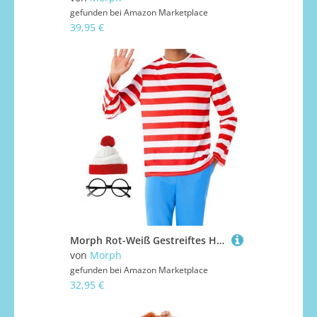
gefunden bei
Amazon Marketplace
39,95 €
Morph Rot-Weiß Gestreiftes Hemd Kostüm, Hut und Runde Brille, Einfaches Buchcharakter Kostüm, XL
von
Morph
gefunden bei
Amazon Marketplace
32,95 €