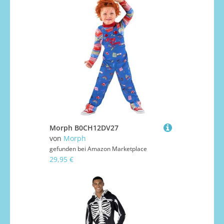
Morph B0CH12DV27
von
Morph
gefunden bei
Amazon Marketplace
29,95 €