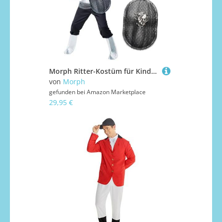
Morph Ritter-Kostüm für Kinder, Ritter-Kostüm, Ritter-Kostüm, Kinder-Kostüm, Ritter-Kostüm, mittelalterliches Kind, Größe M
von
Morph
gefunden bei
Amazon Marketplace
29,95 €