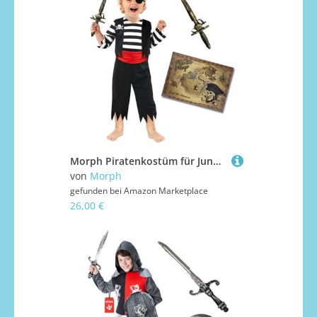
Morph Piratenkostüm für Jungen, Kinderkostüm Pirat, Perfekt für Karneval und Halloween, 3-4 Jahre
von
Morph
gefunden bei
Amazon Marketplace
26,00 €