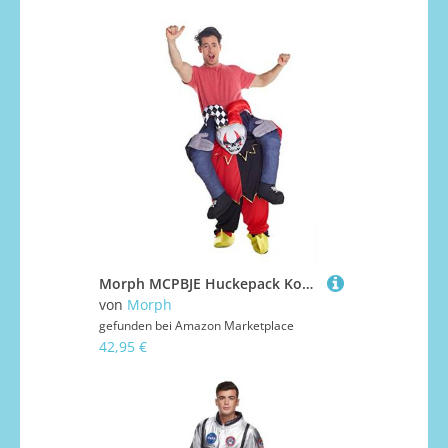
Morph MCPBJE Huckepack Kostüm Costumes, Hofnarr, Einheitsgröße
von
Morph
gefunden bei
Amazon Marketplace
42,95 €