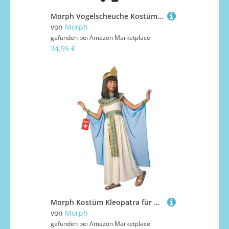
Morph Vogelscheuche Kostüm für Kinder, Perfekt für Halloween und Karneval, Lustige Verkleidung, L
von
Morph
gefunden bei
Amazon Marketplace
34,95 €
Morph Kostüm Kleopatra für Mädchen, Ägyptische Königin, Ideal für Karneval und Fasching, Hochwertige Verkleidung, S
von
Morph
gefunden bei
Amazon Marketplace