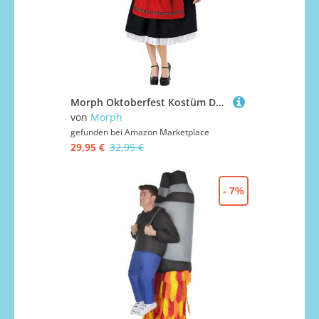
Morph Oktoberfest Kostüm Damen, Bayerisches Dirndl mit Schürze, Perfekt für Oktoberfest und Kostümparty, L
von
Morph
gefunden bei
Amazon Marketplace
29,95 €
32,95 €
- 7%