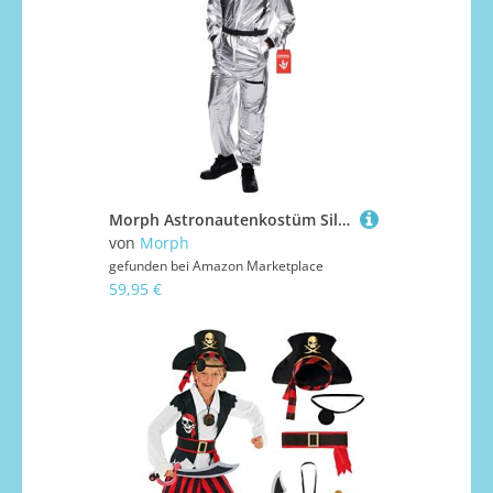
Morph Astronautenkostüm Silber, Raumanzug für Halloween und Verkleidung, Spaceman Thema, XL
von
Morph
gefunden bei
Amazon Marketplace
59,95 €