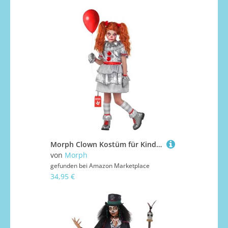
Morph Clown Kostüm für Kinder, Halloween Horror Clown, Perfekt für Mädchen, Gruseliges Kostüm für Halloween, L
von
Morph
gefunden bei
Amazon Marketplace
34,95 €