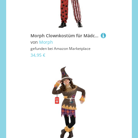
Morph Clownkostüm für Mädchen, Regenbogen Clown, Perfekt für Halloween und Karneval, Kinderkostüm, 12-14 Jahre
von
Morph
gefunden bei
Amazon Marketplace
34,95 €