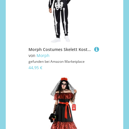
Morph Costumes Skelett Kostüm Herren Karnival Kostüm Herren Skelett Anzug Herren Skelett Kostüm Erwachsene XL
von
Morph
gefunden bei
Amazon Marketplace
44,95 €