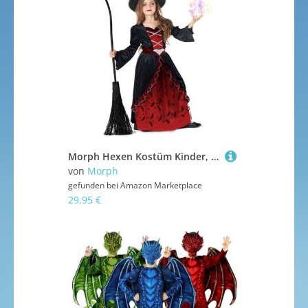
Morph Hexen Kostüm Kinder, Hexenkostüm Kinder Mädchen, Hexe Kostüm für Halloween, Karneval & Fasching, M
von
Morph
gefunden bei
Amazon Marketplace
29,95 €