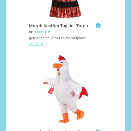
Morph Kostüm Tag der Toten Damen, Tag der Toten Kostüm, Halloween Kostüm Damen la Catrina, Dia de los Muertos Kleid, Tag der Toten Kleid - Größe XL
von
Morph
gefunden bei
Amazon Marketplace
39,95 €