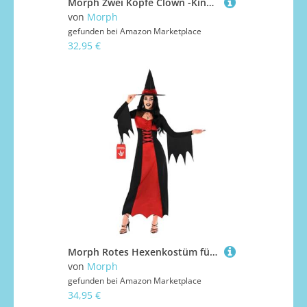
Morph Zwei Köpfe Clown -Kinder M
von
Morph
gefunden bei
Amazon Marketplace
32,95 €
Morph Rotes Hexenkostüm für Damen, Halloween Hexen Outfit, Perfekt für Partys und Fasching, S
von
Morph
gefunden bei
Amazon Marketplace
34,95 €