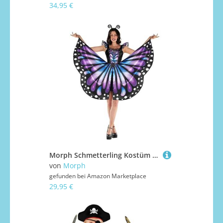
34,95 €
Morph Schmetterling Kostüm Damen Flügel, Schmetterling Kostüm Erwachsene, Schmetterlings Kostüm Damen, Butterfly Costume Größe XXXL
von
Morph
gefunden bei
Amazon Marketplace
29,95 €