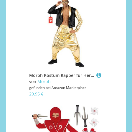
Morph Kostüm Rapper für Herren, 90er Jahre Outfit, Perfekt für Party und Karneval, Retro 80er Jahre Look, L
von
Morph
gefunden bei
Amazon Marketplace
29,95 €