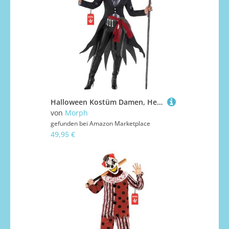
Halloween Kostüm Damen, Hexenkostüm Damen, Halloween Kostüm Damen Voodoo, Kostüm Zauberin Damen, Voodoo Priesterin Kostüm, Damen Halloween Kostüm Hexe, Faschingskostüm Hexe Damen, Damen Hexenkostüm XL
von
Morph
gefunden bei
Amazon Marketplace
49,95 €