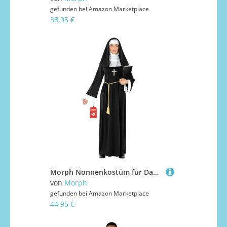
gefunden bei
Amazon Marketplace
38,95 €
Morph Nonnenkostüm für Damen, Nonnen-Outfit mit Haube, Perfekt für Halloween und Karneval, M
von
Morph
gefunden bei
Amazon Marketplace
44,95 €