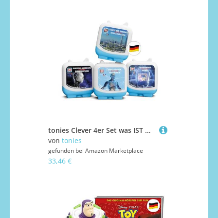
tonies Clever 4er Set was IST was für Deine Toniebox, Wissens-Hörspiel für Kinder ab 6 Jahren, Spielzeit je ca. 70 Minuten
von
tonies
gefunden bei
Amazon Marketplace
33,46 €