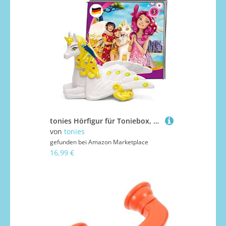
tonies Hörfigur für Toniebox, Mia and Me – Das goldene Einhorn/Onchao und das Paradies, Hörspiel für Kinder ab 6 Jahren, Spielzeit ca. 45 Minuten
von
tonies
gefunden bei
Amazon Marketplace
16,99 €