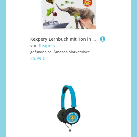
Kexpery Lernbuch mit Ton in Englisch, 470 Wörter für Kinder, 3 – 6 Jahre, berührungsempfindliches und wasserdichtes Buch zum Sprechen und Buchstabieren
von
Kexpery
gefunden bei
Amazon Marketplace
25,99 €