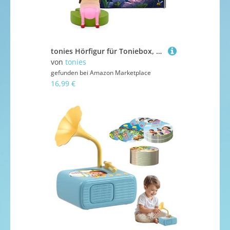
tonies Hörfigur für Toniebox, Gloria Glühwürmchen – Bezaubernden Gute Nacht Geschichten, Hörspiel für Kinder ab 4 Jahren, Spielzeit ca. 128 Minuten
von
tonies
gefunden bei
Amazon Marketplace
16,99 €