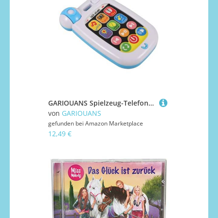
GARIOUANS Spielzeug-Telefon Mit Arabisch-Liedern Und Naturgeräuschen Tragbares Kindertelefon Für Junge Mädchen Und Kleinkinder Pädagogisches Spielzeuthandy Frühen Entwicklung
von
GARIOUANS
gefunden bei
Amazon Marketplace
12,49 €