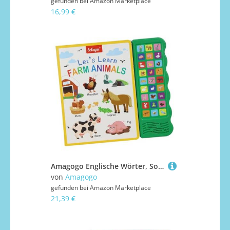
gefunden bei
Amazon Marketplace
16,99 €
Amagogo Englische Wörter, Soundbuch, Englische Aufklärung, Frühes Lernen für Jungen und Mädchen, Interaktives Hörbuch zum Zuhören und Lernen, Nutztiere
von
Amagogo
gefunden bei
Amazon Marketplace
21,39 €