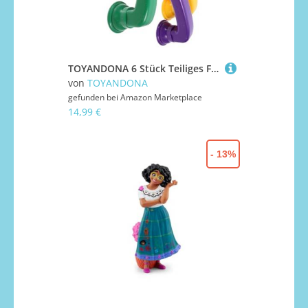
TOYANDONA 6 Stück Teiliges Flüsterlesetelefon für Vorschulkinder Farbenfrohe Abs spieltelefone mit Abgerundeten Kanten Sicher und Robust Fördert Sprachtherapie Hörverständnis und Kognitive
von
TOYANDONA
gefunden bei
Amazon Marketplace
14,99 €
- 13%