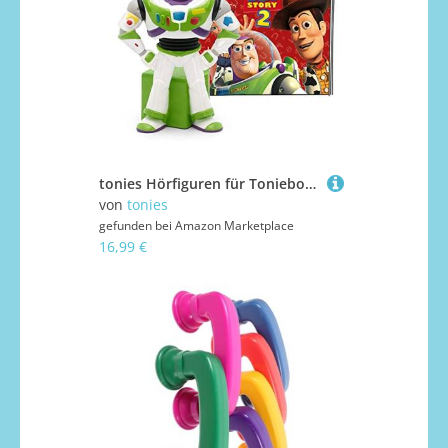
tonies Hörfiguren für Toniebox, Disney – Toy Story 2, Hörspiel mit Musik für Kinder ab 4 Jahren, Spielzeit ca. 45 Minuten
von
tonies
gefunden bei
Amazon Marketplace
16,99 €