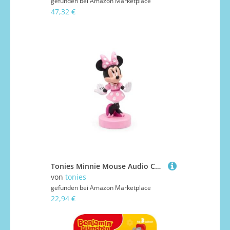
gefunden bei
Amazon Marketplace
47,32 €
Tonies Minnie Mouse Audio Character - Minnie Mouse Toys, Disney Hörbücher für Kinder - IN English Language
von
tonies
gefunden bei
Amazon Marketplace
22,94 €