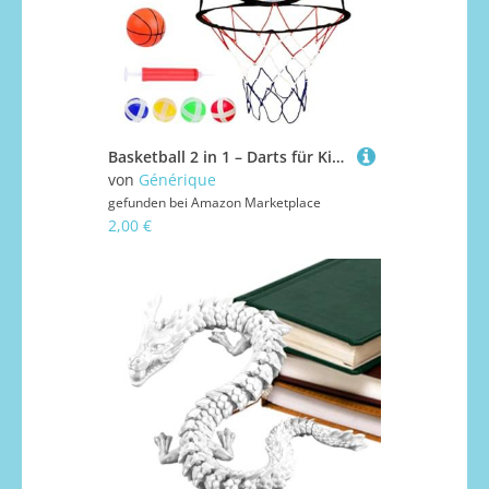
Basketball 2 in 1 – Darts für Kinder mit Basketball, sicheres Brettspiel für Innen-Sportausrüstung und Geschenke zum Geburtstag, Jungen und Mädchen
von
Générique
gefunden bei
Amazon Marketplace
2,00 €