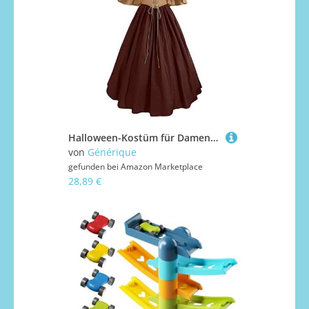
Halloween-Kostüm für Damen, schickes und elegantes mittelalterliches Kleid, Damen, Renaissance, Retro, Tuniken, Partykleid, Kostüme, Cosplay, viktorianisch, Karneval, Kleider, Verkleidungen, Gothic
von
Générique
gefunden bei
Amazon Marketplace
28,89 €