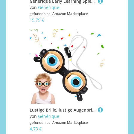
Générique Early Learning Spielzeug Aktivitätenbuch für Kinder, Feinmotorik Lerntafel für Zuhause, Reisen, Schlafzimmer, Mädchen, Vorschule
von
Générique
gefunden bei
Amazon Marketplace
19,79 €
Lustige Brille, lustige Augenbrille für Halloween, Kostüm, Party, Foto, Halloween, Geburtstag, Themen-Event, Cosplay
von
Générique
gefunden bei
Amazon Marketplace
4,73 €