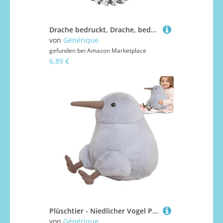
Drache bedruckt, Drache, bedruckt in – flexible Gelenke, Drachendekor | Drachenbau-Spielzeug mit Gelenken, Spielzeug für Bürodekoration
von
Générique
gefunden bei
Amazon Marketplace
6,89 €
Plüschtier - Niedlicher Vogel Plüschtier | Gefüllter Vogel | Niedliche Plüschtiere | Großer Plüschvogel für Innendekoration, Plüschvogel, Niedliches Plüschtier, Vogel in
von
Générique