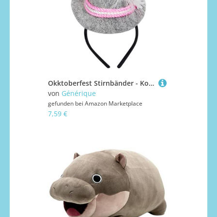
Okktoberfest Stirnbänder - Kopfschmuck Mini Hut im bayerischen Stil mit Feder, traditionelles Party-Kostüm-Zubehör | Headswear Festival Habill Up Supplies for Men Women Kids, Fun Cosplay Hat For Ca
von
Générique
gefunden bei
Amazon Marketplace
7,59 €