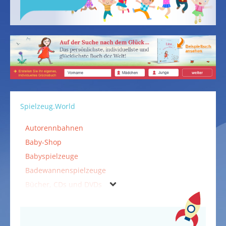
Spielzeug.World
Autorennbahnen
Baby-Shop
Babyspielzeuge
Badewannenspielzeuge
Bücher, CDs und DVDs
Falten & Kleben
Fidget Spinner