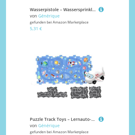
Wasserpistole – Wassersprinkler mit Projektor, Strandspiel, Zubehör für Sommeraktivitäten und Jugendliche
von
Générique
gefunden bei
Amazon Marketplace
5,31 €
Puzzle Track Toys – Lernauto-Set, Rennstrecken, kreatives Spielspiel für Vorschulalter ab 3 Jahren | Auto-Track-Set mit Federn zum Apr
von
Générique
gefunden bei
Amazon Marketplace