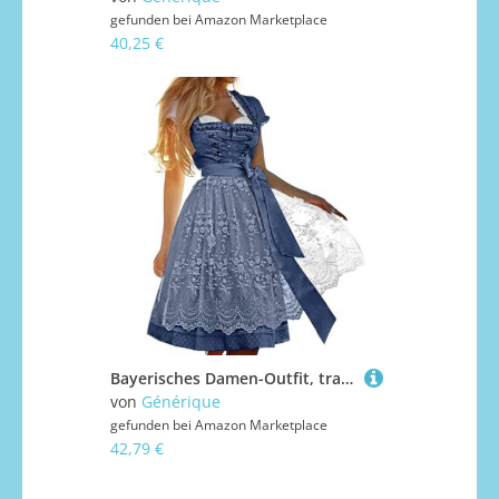
gefunden bei
Amazon Marketplace
40,25 €
Bayerisches Damen-Outfit, traditionelles Kleid, kurz, für Damen, 3-teilig, Oktoberfest, Bayerisches Kostüm, Kellnerin, Festival, niedlich, Midi, Kostüm, Kleid, verstellbar, Rock, große Größe, für
von
Générique
gefunden bei
Amazon Marketplace
42,79 €