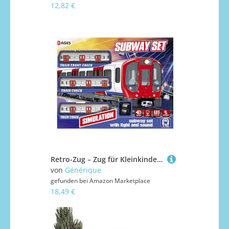
12,82 €
Retro-Zug – Zug für Kleinkinder, elektrisch | Subway Playset mit leichtem und Sound, interaktives Fahrzeug Track Toy Geschenk für Mädchen 4-10 Jahre, Classic Railway Zubehör für Kinder
von
Générique
gefunden bei
Amazon Marketplace
18,49 €