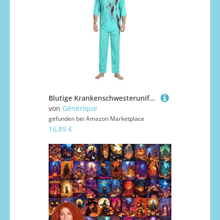
Blutige Krankenschwesteruniform Set – Zombie-Krankenschwesteroutfit für Erwachsene Halloween | Kostüm und Cosplay-Zubehör für Karneval und schreckliche Abende für Männer Frauen Jugendliche
von
Générique
gefunden bei
Amazon Marketplace
16,89 €