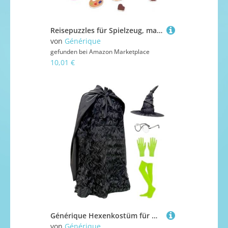
Reisepuzzles für Spielzeug, magnetische Puzzles | Vorschul-Lernspielzeug, magnetisch, zum Anziehen, Simulationsspielzeug – magnetische Puppen zum Anziehen, Holzspielzeug, Puzzle
von
Générique
gefunden bei
Amazon Marketplace
10,01 €
Générique Hexenkostüm für Halloween, Hexenkostüm für Mädchen Kinder – atmungsaktives Outfit Alter 5 – 12 Jahre Zubehör Party Cosplay Veranstaltung
von
Générique