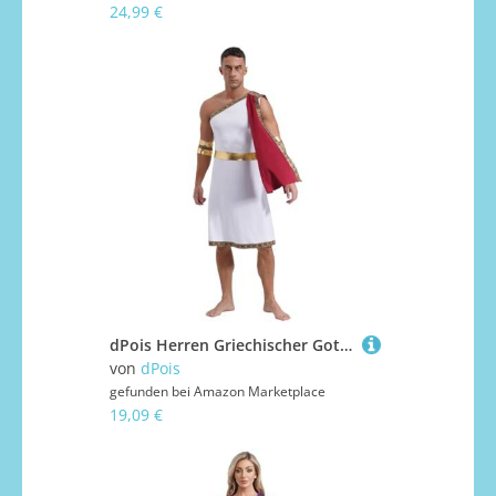
24,99 €
dPois Herren Griechischer Gott Kostüm Römische Kaiser Kostüm Toga Robe mit Gewand Armband Erwachsene Halloween Karneval Kostüm Burgundy 3XL
von
dPois
gefunden bei
Amazon Marketplace
19,09 €