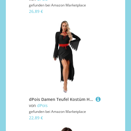
gefunden bei
Amazon Marketplace
26,89 €
dPois Damen Teufel Kostüm Halloween Vampir Kapuze Kleid Vokuhila Kleider mit Kapuze Gürtel Mottoparty Fasching Kostüm Gothic Punk Kleidung Schwarz XL
von
dPois
gefunden bei
Amazon Marketplace
22,89 €