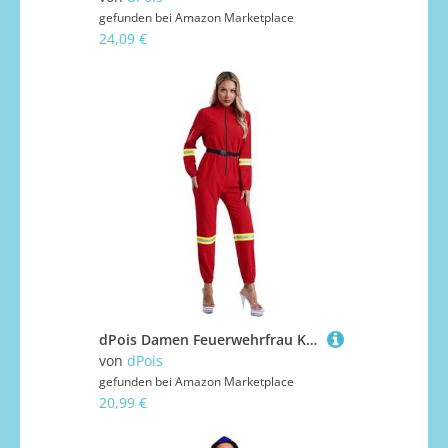
gefunden bei
Amazon Marketplace
24,09 €
dPois Damen Feuerwehrfrau Kostüm Einteiler Jumpsuit Overall Ganzkörperanzug Arbeitsanzug Uniform Cosplay Outfit Fasching Karneval Kostüm Rot M
von
dPois
gefunden bei
Amazon Marketplace
20,99 €