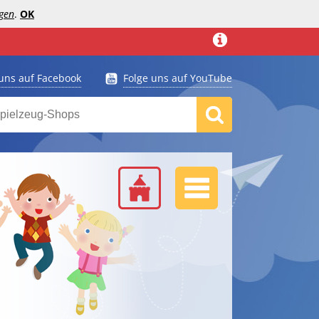
gen
.
OK
 uns auf Facebook
Folge uns auf YouTube