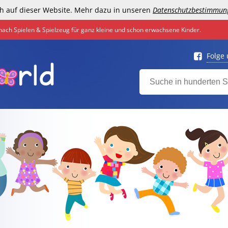
h auf dieser Website. Mehr dazu in unseren
Datenschutzbestimmun
nach Spielen & Spielzeug für ganz kleine und schon erwachsene Kinder.
Folge