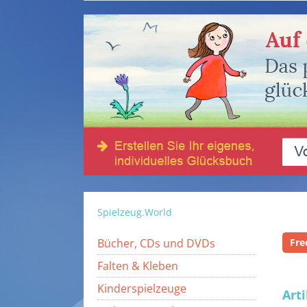
Spielzeug.World
Bücher, CDs und DVDs
Fre
Falten & Kleben
Kinderspielzeuge
Art