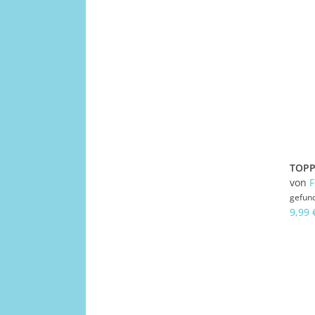
von
gefun
9,99 