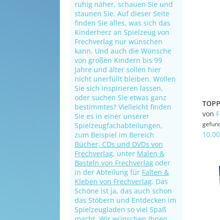
ruhig näher, schauen Sie und
staunen Sie. Auf dieser Seite
finden Sie alles, was sich das
Kinderherz an Spielzeug von
Frechverlag nur wünschen
kann. Und auch die Wünsche
von großen Kindern bis 99
Jahre und älter sollen hier
nicht unerfüllt bleiben. Wollen
Sie sich inspirieren lassen,
oder suchen Sie etwas ganz
bestimmtes? Vielleicht finden
von
Sie es in einer unserer
gefun
Spielzeugfachabteilungen,
10,00
zum Beispiel im Bereich
Bücher, CDs und DVDs von
Frechverlag
, unter
Malen &
Basteln von Frechverlag
oder
in der Abteilung für
Falten &
Kleben von Frechverlag
. Das
Schöne ist ja, das auch schon
das Stöbern und Entdecken im
Spielzeugladen so viel Spaß
macht. Wir wünschen Ihnen