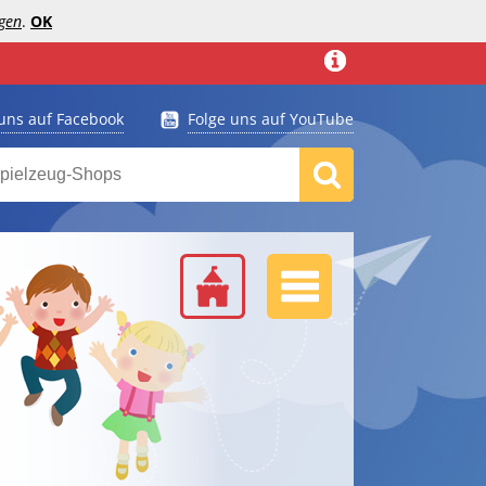
gen
.
OK
 uns auf Facebook
Folge uns auf YouTube