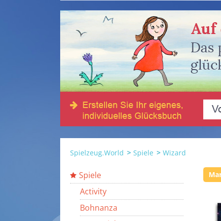
Spielzeug.World
Spiele
Wizard
Spiele
Ma
Activity
Bohnanza