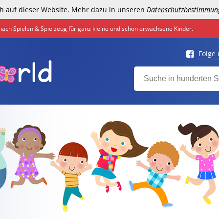
h auf dieser Website. Mehr dazu in unseren
Datenschutzbestimmun
nach Spielen & Spielzeug für ganz kleine und schon erwachsene Kinder.
Folge