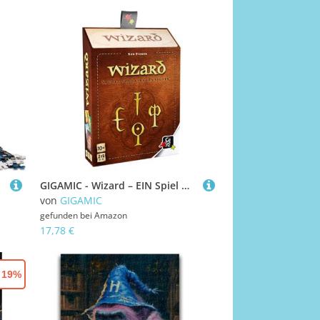
GIGAMIC - Wizard – EIN Spiel mit Falten und Vorhersagen – ab 10 Jahren, bunt
von
GIGAMIC
gefunden bei
Amazon
17,78 €
- 19%