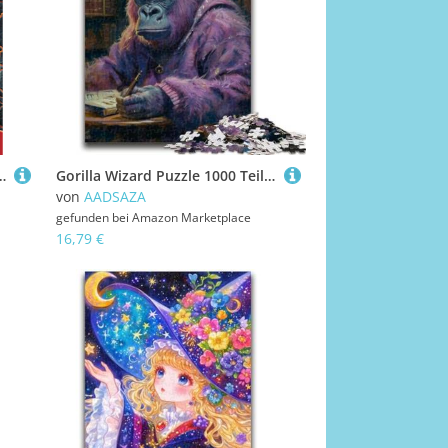
piel Wizard Deluxe, bunt
Gorilla Wizard Puzzle 1000 Teile für Erwachsene, anspruchsvolles Spiel und Familienspiel mit vollständig ineinandergreifenden, zufällig geformten Teilen (38x26cm)
von
AADSAZA
gefunden bei
Amazon Marketplace
16,79 €