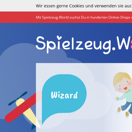
Wir essen gerne Cookies und verwenden sie auc
Mit Spielzeug.World suchst Du in hunderten Online-Shops 
Wizard