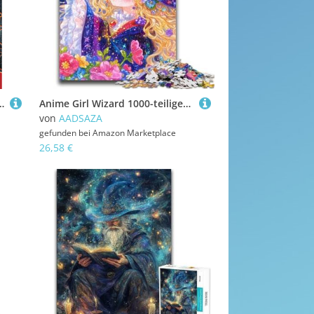
piel Wizard Deluxe, bunt
Anime Girl Wizard 1000-teiliges Puzzle für Erwachsene und Jugendliche, anspruchsvolles Spiel und Familienspiel mit vollständig ineinandergreifenden, zufällig geformten Teilen (50x75cm)
von
AADSAZA
gefunden bei
Amazon Marketplace
26,58 €