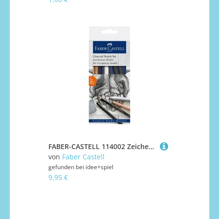
FABER-CASTELL 114002 Zeichenset Kohle
von
Faber Castell
gefunden bei
idee+spiel
9,95 €