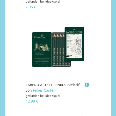
gefunden bei
idee+spiel
2,95 €
FABER-CASTELL 119065 Bleistift CASTELL 9000 12er Art Set
von
Faber Castell
gefunden bei
idee+spiel
12,99 €