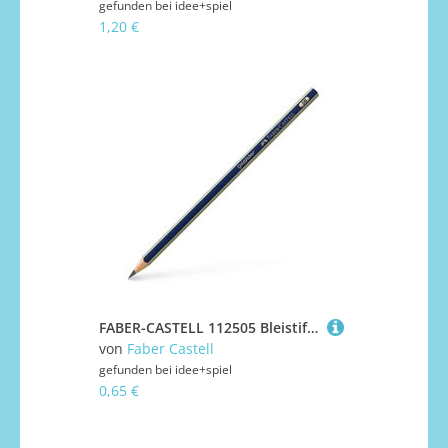
gefunden bei
idee+spiel
1,20 €
FABER-CASTELL 112505 Bleistift Goldfaber 1221 5B
von
Faber Castell
gefunden bei
idee+spiel
0,65 €