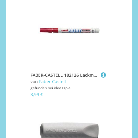
FABER-CASTELL 182126 Lackmarker UNI PAINT PX-21 rot
von
Faber Castell
gefunden bei
idee+spiel
3,99 €