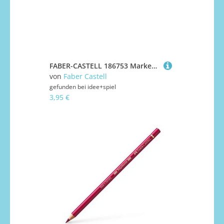
FABER-CASTELL 186753 Marker UNI POSCA PC-1MC hellblau
von
Faber Castell
gefunden bei
idee+spiel
3,95 €