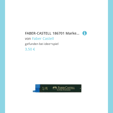
FABER-CASTELL 186701 Marker UNI POSCA PC-1MC weiß
von
Faber Castell
gefunden bei
idee+spiel
3,50 €