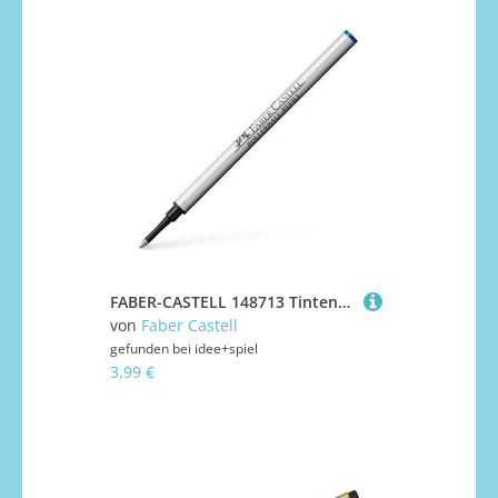
FABER-CASTELL 148713 Tintenrollermine Ersatz blau Keramik
von
Faber Castell
gefunden bei
idee+spiel
3,99 €