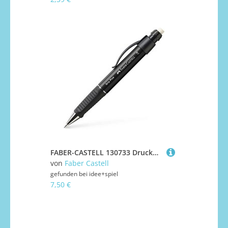
FABER-CASTELL 130733 Druckbleistift GRIP PLUS 0,7mm schwarz
von
Faber Castell
gefunden bei
idee+spiel
7,50 €