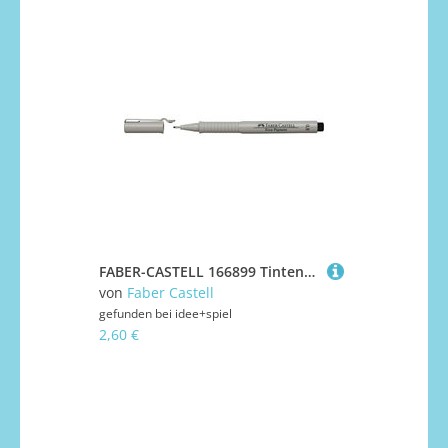
FABER-CASTELL 166899 Tintenschreiber ECCO PIGMENT 0,8 mm schwarz
von
Faber Castell
gefunden bei
idee+spiel
2,60 €