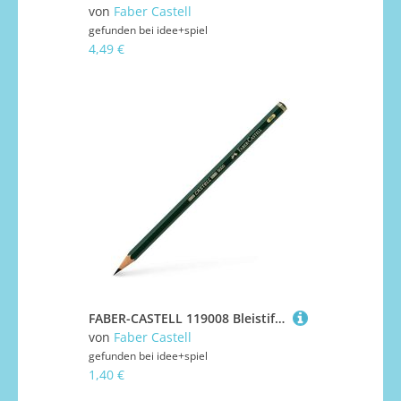
von
Faber Castell
gefunden bei
idee+spiel
4,49 €
FABER-CASTELL 119008 Bleistift CASTELL 9000 8B
von
Faber Castell
gefunden bei
idee+spiel
1,40 €