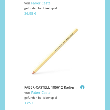
von
Faber Castell
gefunden bei
idee+spiel
36,95 €
FABER-CASTELL 185612 Radierstift PERFECTION
von
Faber Castell
gefunden bei
idee+spiel
1,89 €