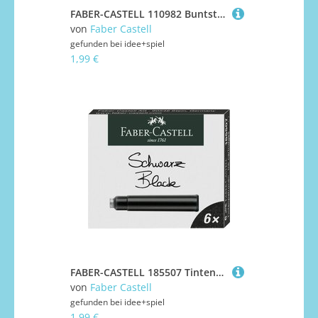
FABER-CASTELL 110982 Buntstift Jumbo Grip Metallic Silber
von
Faber Castell
gefunden bei
idee+spiel
1,99 €
FABER-CASTELL 185507 Tintenpatronen Standard schwarz 6er
von
Faber Castell
gefunden bei
idee+spiel
1,99 €