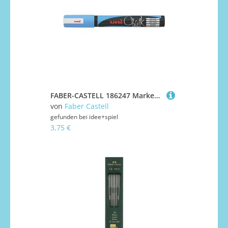
FABER-CASTELL 186247 Marker UNI CHALK MARKER PWE-5M hellblau
von
Faber Castell
gefunden bei
idee+spiel
3,75 €