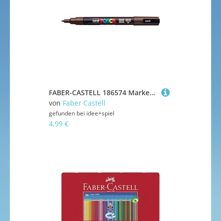
FABER-CASTELL 186574 Marker UNI POSCA PC-3M dunkelbraun
von
Faber Castell
gefunden bei
idee+spiel
4,99 €