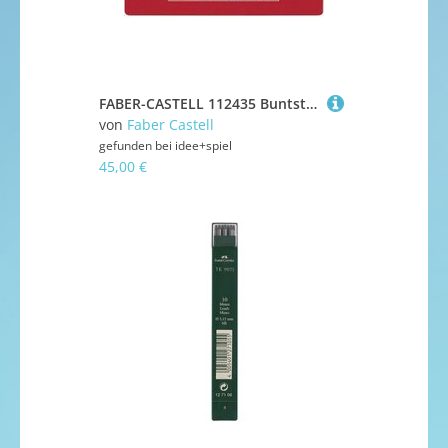
FABER-CASTELL 112435 Buntstift Colour Grip 36er Metalletui
von
Faber Castell
gefunden bei
idee+spiel
45,00 €