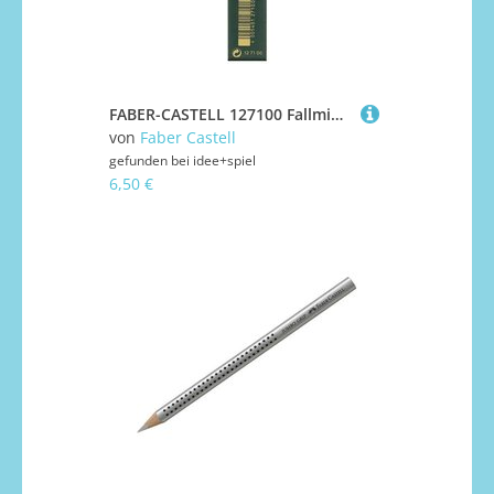
FABER-CASTELL 127100 Fallmine TK 9071 HB 2,0mm 10 Stück
von
Faber Castell
gefunden bei
idee+spiel
6,50 €