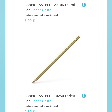
FABER-CASTELL 127106 Fallmine TK 9071 6B 3,15mm 10 Stück
von
Faber Castell
gefunden bei
idee+spiel
6,99 €
FABER-CASTELL 110250 Farbstift Polychromos Farbe 250 gold
von
Faber Castell
gefunden bei
idee+spiel
2,39 €