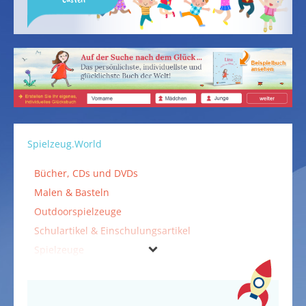
Spielzeug.World
Bücher, CDs und DVDs
Malen & Basteln
Outdoorspielzeuge
Schulartikel & Einschulungsartikel
Spielzeuge