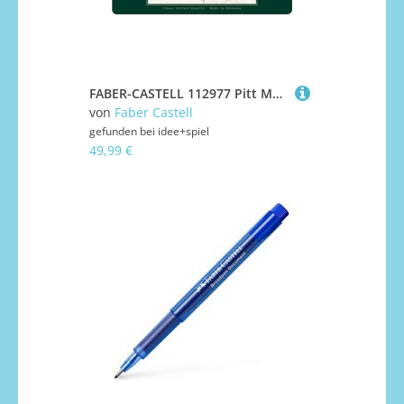
FABER-CASTELL 112977 Pitt Monochrome Set, 33er Metalletui
von
Faber Castell
gefunden bei
idee+spiel
49,99 €