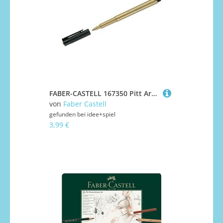
FABER-CASTELL 167350 Pitt Artist Pen Metallic 1.5 Tuschestift, gold
von
Faber Castell
gefunden bei
idee+spiel
3,99 €