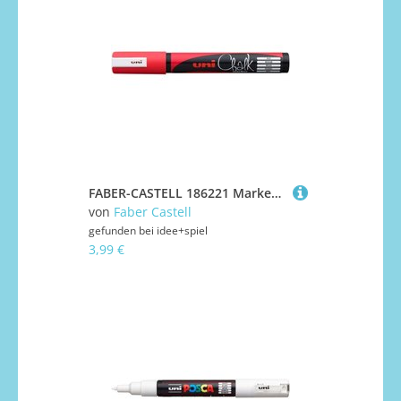
FABER-CASTELL 186221 Marker UNI CHALK MARKER PWE-5M rot
von
Faber Castell
gefunden bei
idee+spiel
3,99 €