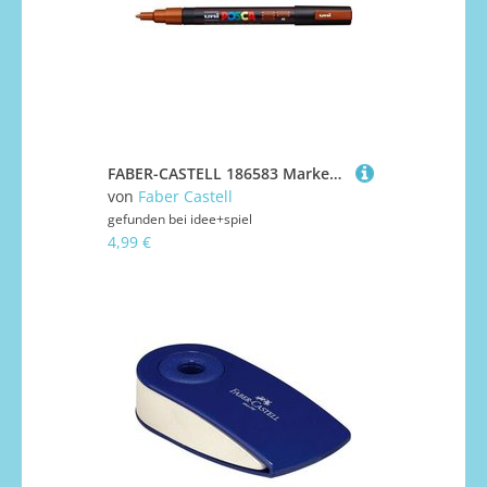
FABER-CASTELL 186583 Marker UNI POSCA PC-3M bronze
von
Faber Castell
gefunden bei
idee+spiel
4,99 €