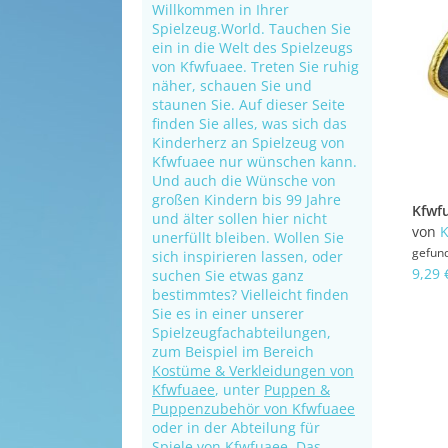
Willkommen in Ihrer
Spielzeug.World. Tauchen Sie
ein in die Welt des Spielzeugs
von Kfwfuaee. Treten Sie ruhig
näher, schauen Sie und
staunen Sie. Auf dieser Seite
finden Sie alles, was sich das
Kinderherz an Spielzeug von
Kfwfuaee nur wünschen kann.
Und auch die Wünsche von
großen Kindern bis 99 Jahre
und älter sollen hier nicht
von
K
unerfüllt bleiben. Wollen Sie
gefun
sich inspirieren lassen, oder
9,29 
suchen Sie etwas ganz
bestimmtes? Vielleicht finden
Sie es in einer unserer
Spielzeugfachabteilungen,
zum Beispiel im Bereich
Kostüme & Verkleidungen von
Kfwfuaee
, unter
Puppen &
Puppenzubehör von Kfwfuaee
oder in der Abteilung für
Spiele von Kfwfuaee
. Das