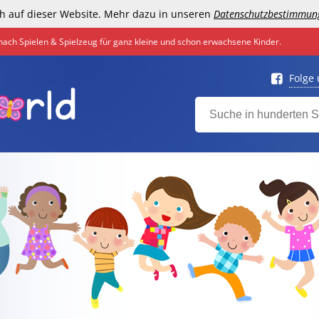
h auf dieser Website. Mehr dazu in unseren
Datenschutzbestimmun
nach Spielen & Spielzeug für ganz kleine und schon erwachsene Kinder.
Folge