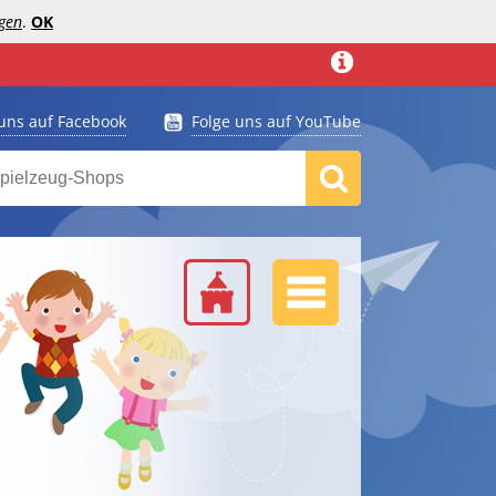
gen
.
OK
 uns auf Facebook
Folge uns auf YouTube