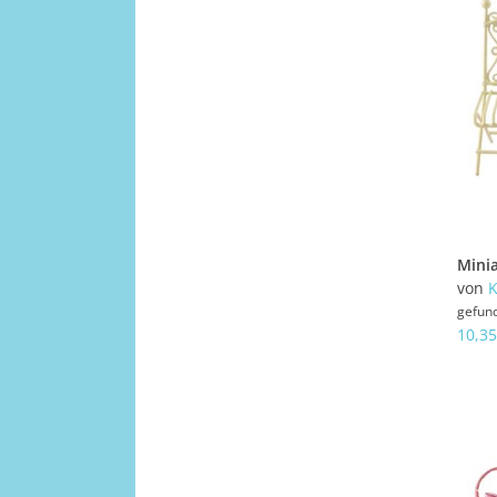
von
K
gefun
10,35