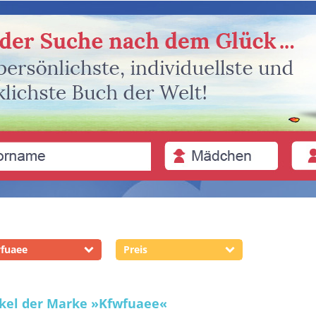
fuaee
Preis
ikel der Marke
»Kfwfuaee«