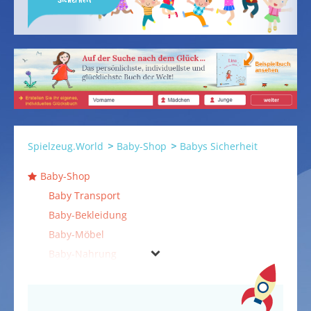
Spielzeug.World
Baby-Shop
Babys Sicherheit
Baby-Shop
Baby Transport
Baby-Bekleidung
Baby-Möbel
Baby-Nahrung
Baby-Pflege
Baby-Schlafsäcke