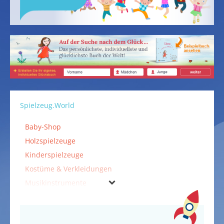
Spielzeug.World
Baby-Shop
Holzspielzeuge
Kinderspielzeuge
Kostüme & Verkleidungen
Musikinstrumente
Outdoorspielzeuge
Puppen & Puppenzubehör