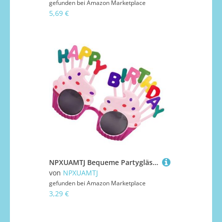
gefunden bei
Amazon Marketplace
5,69 €
NPXUAMTJ Bequeme Partygläser Für Geburtstagsfeier Und Festivalveranstaltung Mit Tragbarem Design Kuchenform Party Brille
von
NPXUAMTJ
gefunden bei
Amazon Marketplace
3,29 €