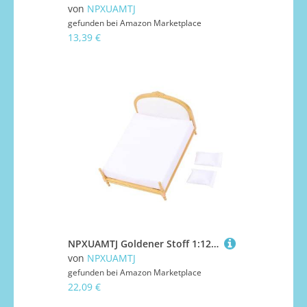
von
NPXUAMTJ
gefunden bei
Amazon Marketplace
13,39 €
NPXUAMTJ Goldener Stoff 1:12 Skala Miniatur Kleinbettmodellmöbel Für Ausstellungen Stoff Miniaturmöbel Für Puppenhäuser
von
NPXUAMTJ
gefunden bei
Amazon Marketplace
22,09 €