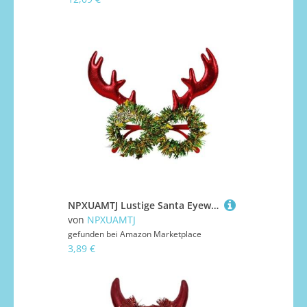
NPXUAMTJ Lustige Santa Eyewear Plastik Dekorative Brillen Urlaub Kostümpartys Lieferungen Für Erwachsene Gruppenereignis Cosplay Accessoires
von
NPXUAMTJ
gefunden bei
Amazon Marketplace
3,89 €