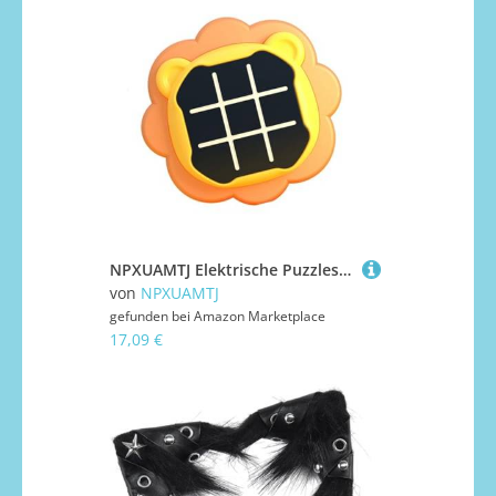
NPXUAMTJ Elektrische Puzzlespiel Schreibtisch Spielzeug Tragbare Reisespiele Bildungshandel Handheld Puzzles Games Konsole Einfach Zu Bedienen Kinder Puzzle Elektronische Bildung
von
NPXUAMTJ
gefunden bei
Amazon Marketplace
17,09 €