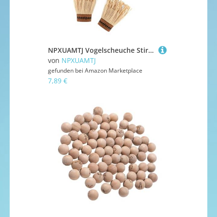
NPXUAMTJ Vogelscheuche Stirnbandhandschuhe Set Für Halloween Kostüm Rollenspiel Partyzubehör
von
NPXUAMTJ
gefunden bei
Amazon Marketplace
7,89 €