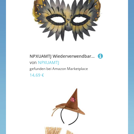
NPXUAMTJ Wiederverwendbare PU Schnabel Maske Halbe Gesichtsabdeckung Mit Gefiedertem Detail Perfekt Für Kostümbälle Und Drama Maskerades Accessoire
von
NPXUAMTJ
gefunden bei
Amazon Marketplace
14,69 €