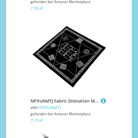
gefunden bei
Amazon Marketplace
7,99 €
NPXUAMTJ Fabric Divination Matte Mit Spröden Mustern 50x50 cm 60x60 75x75 Flüchtig Wasserdicht
von
NPXUAMTJ
gefunden bei
Amazon Marketplace
7,79 €