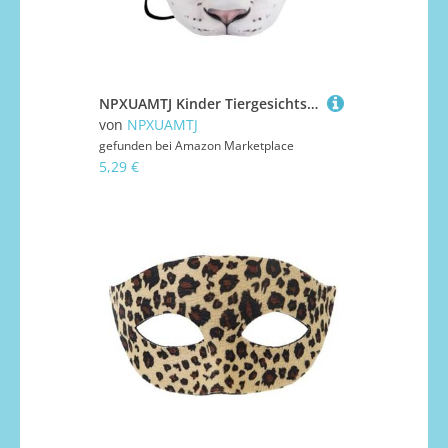
NPXUAMTJ Kinder Tiergesichtsmaske Mit Mehreren Tierdesigns Leichtes Eva Elastic Stirnband Für Kostümfeiern Schule Spielt Familienveranstaltungen Kindermasken
von
NPXUAMTJ
gefunden bei
Amazon Marketplace
5,29 €