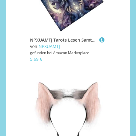
NPXUAMTJ Tarots Lesen Samtmatten EIN Komplizierte Kunstwerk Farbige Materialien Einfach Wartung Für Weiche Stoff Mehrfachgröße Professionelle Tarot Lesetischmatten Matten
von
NPXUAMTJ
gefunden bei
Amazon Marketplace
5,69 €