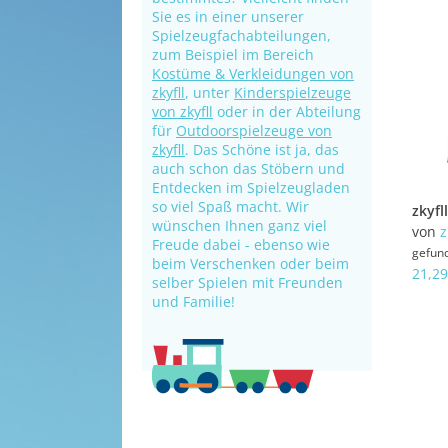
Sie es in einer unserer
Spielzeugfachabteilungen,
zum Beispiel im Bereich
Kostüme & Verkleidungen von
zkyfll
, unter
Kinderspielzeuge
von zkyfll
oder in der Abteilung
für
Outdoorspielzeuge von
zkyfll
. Das Schöne ist ja, das
auch schon das Stöbern und
Entdecken im Spielzeugladen
so viel Spaß macht. Wir
wünschen Ihnen ganz viel
von
z
Freude dabei - ebenso wie
gefun
beim Verschenken oder beim
21,29
selber Spielen mit Freunden
und Familie!