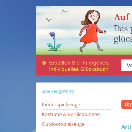
Spielzeug.World
Kinderspielzeuge
zky
Kostüme & Verkleidungen
Outdoorspielzeuge
Art