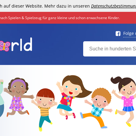
h auf dieser Website. Mehr dazu in unseren
Datenschutzbestimmun
nach Spielen & Spielzeug für ganz kleine und schon erwachsene Kinder.
Folge