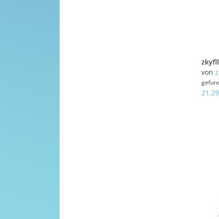
von
z
gefun
21,29