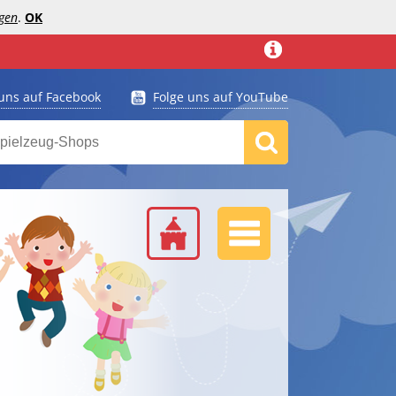
gen
.
OK
 uns auf Facebook
Folge uns auf YouTube