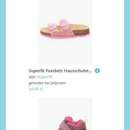
Superfit Fussbett Hausschuhe, Gold, 24
von
Superfit
gefunden bei
Jollyroom
34,99 €