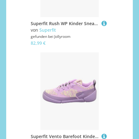
Superfit Rush WP Kinder Sneaker, Blau/Hellgrün, 25, Kinderschuhe
von
Superfit
gefunden bei
Jollyroom
82,99 €
Superfit Vento Barefoot Kinder Sneaker, Lila, 28, Kinderschuhe