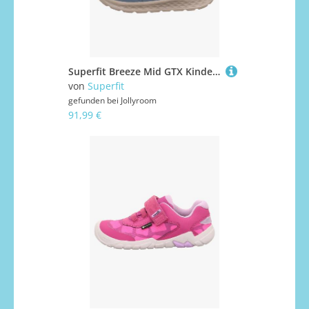
Superfit Breeze Mid GTX Kinder Sneaker, Light Blue, 26, Kinderschuhe
von
Superfit
gefunden bei
Jollyroom
91,99 €