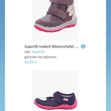
Superfit Icebird Winterstiefel, Purple/Pink, 25
von
Superfit
gefunden bei
Jollyroom
84,99 €