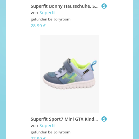
Superfit Bonny Hausschuhe, Schwarz, 26
von
Superfit
gefunden bei
Jollyroom
28,99 €
Superfit Sport7 Mini GTX Kinder Sneaker, Blau/Gelb, 24, Kinderschuhe
von
Superfit
gefunden bei
Jollyroom
77,99 €