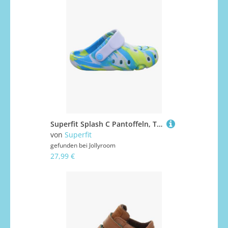
Superfit Splash C Pantoffeln, Turquoise/Green, 27
von
Superfit
gefunden bei
Jollyroom
27,99 €