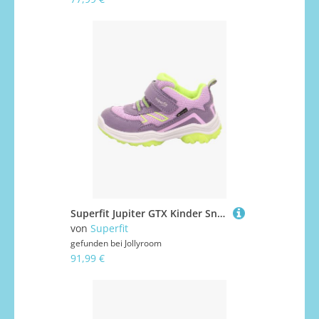
Superfit Jupiter GTX Kinder Sneaker, Purple/Yellow, 34, Kinderschuhe
von
Superfit
gefunden bei
Jollyroom
91,99 €