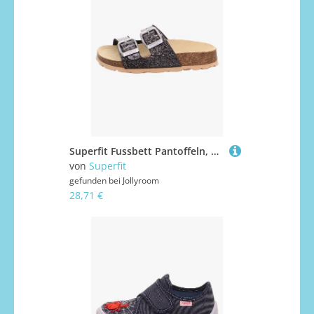
Superfit Fussbett Pantoffeln, Schwarz, 25
von
Superfit
gefunden bei
Jollyroom
28,71 €