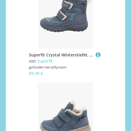
Superfit Crystal Winterstiefel, Blue, 27
von
Superfit
gefunden bei
Jollyroom
89,99 €