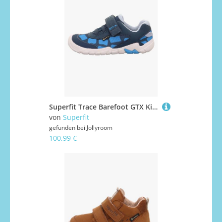
Superfit Trace Barefoot GTX Kinder Sneaker, Blue/Turquoise, 35, Kinderschuhe
von
Superfit
gefunden bei
Jollyroom
100,99 €