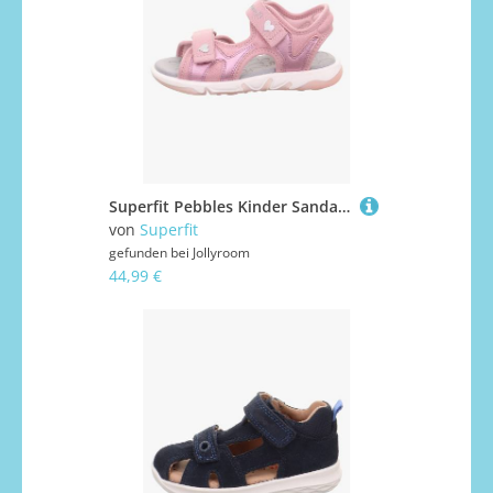
Superfit Pebbles Kinder Sandalen, Rosa, 27
von
Superfit
gefunden bei
Jollyroom
44,99 €