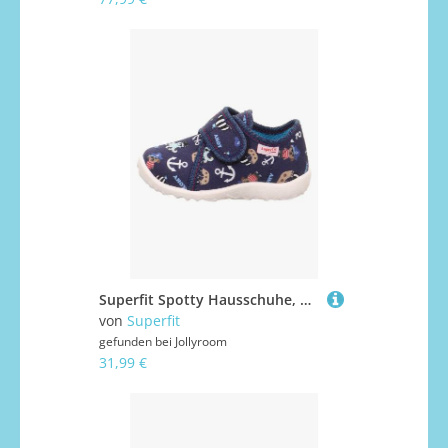
Superfit Spotty Hausschuhe, Dark Blue/Multicoloured, 18
von
Superfit
gefunden bei
Jollyroom
31,99 €