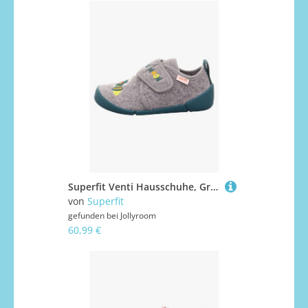
Superfit Venti Hausschuhe, Grey, 29
von
Superfit
gefunden bei
Jollyroom
60,99 €