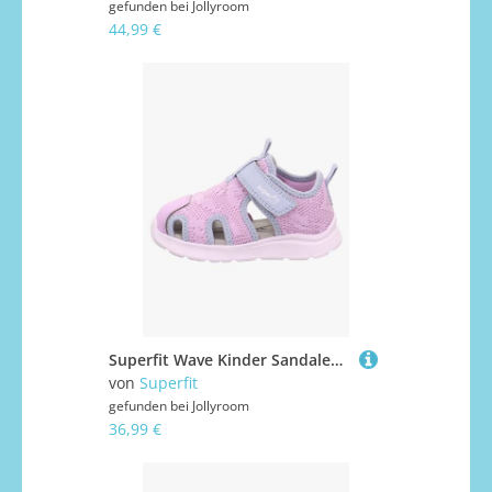
gefunden bei
Jollyroom
44,99 €
Superfit Wave Kinder Sandalen, Purple/Light Blue, 23
von
Superfit
gefunden bei
Jollyroom
36,99 €