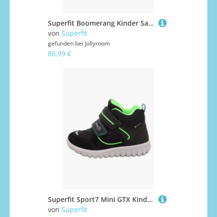
Superfit Boomerang Kinder Sandalen, Grau/Türkis, 27
von
Superfit
gefunden bei
Jollyroom
86,99 €
Superfit Sport7 Mini GTX Kinder Sneaker, Black/Light Green, 24, Kinderschuhe
von
Superfit