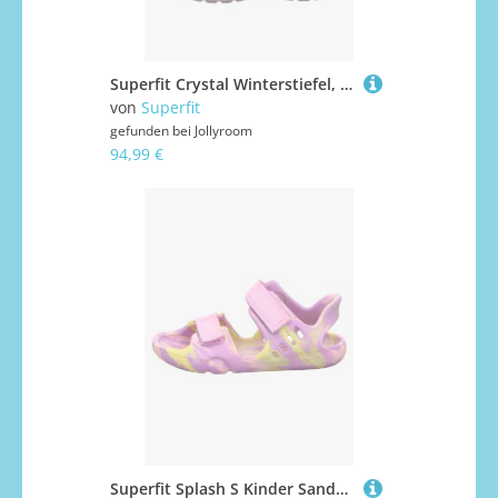
Superfit Crystal Winterstiefel, Beige, 34
von
Superfit
gefunden bei
Jollyroom
94,99 €
Superfit Splash S Kinder Sandalen, Purple/Yellow, 29