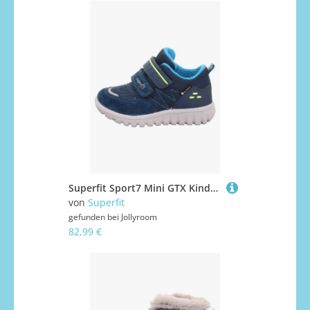
Superfit Sport7 Mini GTX Kinder Sneaker, Blau/Türkis, 27, Kinderschuhe
von
Superfit
gefunden bei
Jollyroom
82,99 €