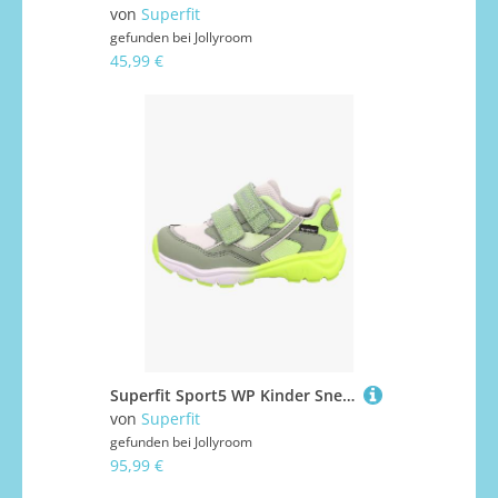
von
Superfit
gefunden bei
Jollyroom
45,99 €
Superfit Sport5 WP Kinder Sneaker, Hellgrün/Gelb, 25, Kinderschuhe
von
Superfit
gefunden bei
Jollyroom
95,99 €