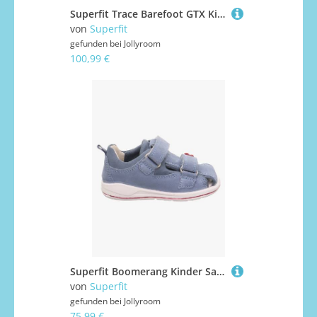
Superfit Trace Barefoot GTX Kinder Sneaker, Rosa/Lila, 29, Kinderschuhe
von
Superfit
gefunden bei
Jollyroom
100,99 €
Superfit Boomerang Kinder Sandalen, Blau/Pink, 25
von
Superfit
gefunden bei
Jollyroom
75,99 €