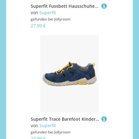
Superfit Fussbett Hausschuhe, Gold, 27
von
Superfit
gefunden bei
Jollyroom
27,99 €
Superfit Trace Barefoot Kinder Sneaker, Blau/Gelb, 25, Kinderschuhe
von
Superfit
gefunden bei
Jollyroom
77,99 €