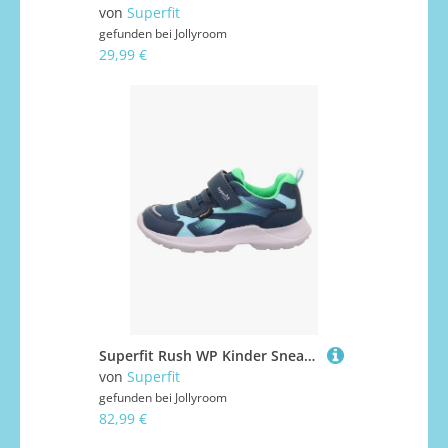
von
Superfit
gefunden bei
Jollyroom
29,99 €
Superfit Rush WP Kinder Sneaker, Blau/Hellgrün, 29, Kinderschuhe
von
Superfit
gefunden bei
Jollyroom
82,99 €