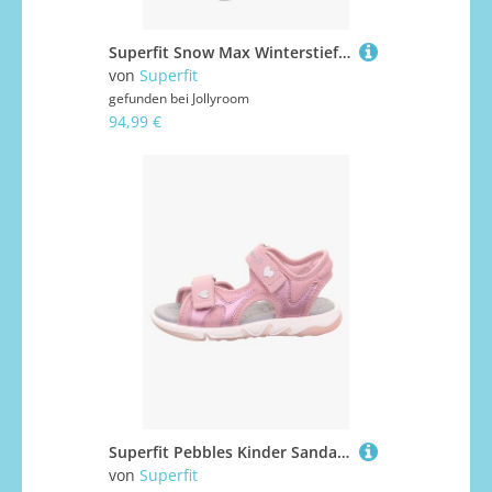
Superfit Snow Max Winterstiefel, Black, 31
von
Superfit
gefunden bei
Jollyroom
94,99 €
Superfit Pebbles Kinder Sandalen, Rosa, 28
von
Superfit