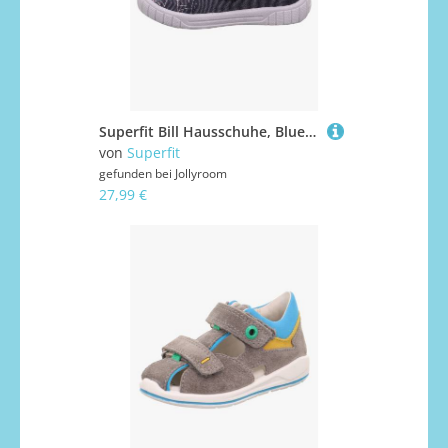
Superfit Bill Hausschuhe, Blue, 24
von
Superfit
gefunden bei
Jollyroom
27,99 €