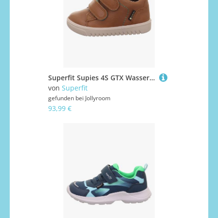
Superfit Supies 4S GTX Wasserdichte Kinder Sneaker, Brown, 20, Kinderschuhe
von
Superfit
gefunden bei
Jollyroom
93,99 €