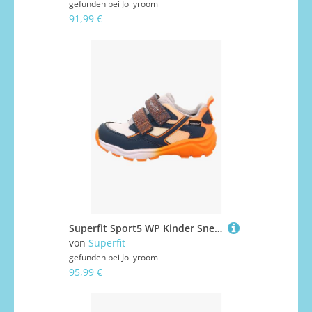
gefunden bei
Jollyroom
91,99 €
Superfit Sport5 WP Kinder Sneaker, Blau/Orange, 26, Kinderschuhe
von
Superfit
gefunden bei
Jollyroom
95,99 €