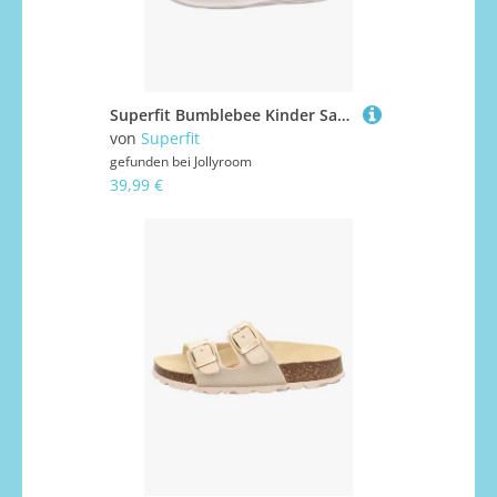
Superfit Bumblebee Kinder Sandalen, Blau, 21
von
Superfit
gefunden bei
Jollyroom
39,99 €