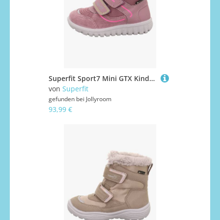
Superfit Sport7 Mini GTX Kinder Sneaker, Pink, 31, Kinderschuhe
von
Superfit
gefunden bei
Jollyroom
93,99 €