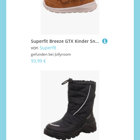
Superfit Breeze GTX Kinder Sneaker, Brown/Beige, 24, Kinderschuhe
von
Superfit
gefunden bei
Jollyroom
93,99 €