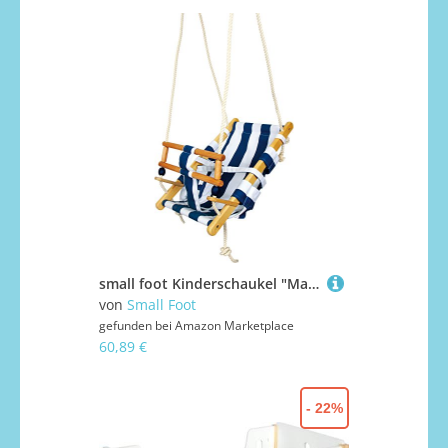
small foot Kinderschaukel "Maritim" aus Holz, belastbar bis 25 kg, sicher durch Gurt und Stoffbahn, ab 1,5 Jahren, 6996
von
Small Foot
gefunden bei
Amazon Marketplace
60,89 €
- 22%