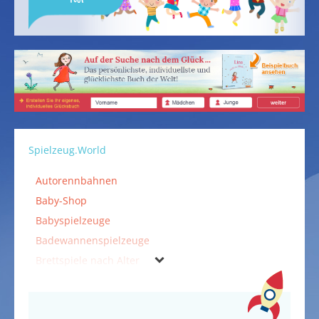
Spielzeug.World
Autorennbahnen
Baby-Shop
Babyspielzeuge
Badewannenspielzeuge
Brettspiele nach Alter
Bücher, CDs und DVDs
Falten & Kleben