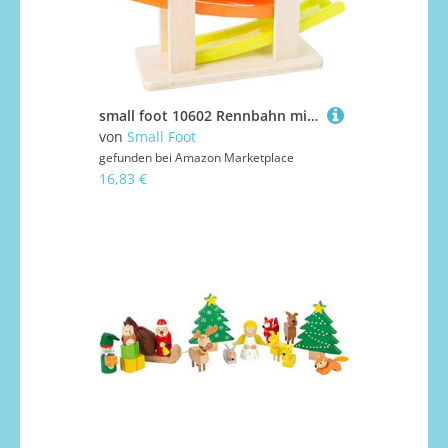
small foot 10602 Rennbahn mit Parkdeck, aus Holz, Vier Etagen, inkl. 4 Autos, ab 18 Monaten
von
Small Foot
gefunden bei
Amazon Marketplace
16,83 €