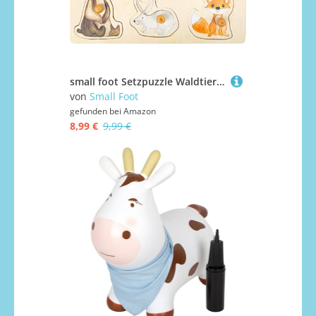
small foot Setzpuzzle Waldtiere aus Holz mit detaillierten Motiven, Puzzle für Kleinkinder ab 12 Monaten, 11499
von
Small Foot
gefunden bei
Amazon
8,99 €
9,99 €