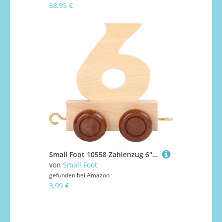
68,95 €
Small Foot 10558 Zahlenzug 6" aus Natürlichem Holz mit Vier Kleinen Rädern sowie Verbindungsmöglichkeit mit Anderen Zahlenzügen
von
Small Foot
gefunden bei
Amazon
3,99 €