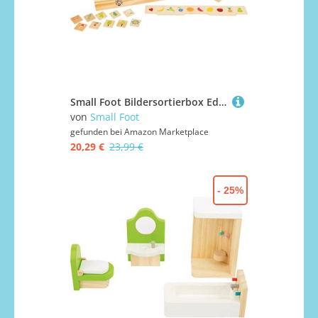
Small Foot Bildersortierbox Educate aus Holz, schult die Form- und Farberkennung, für Kinder ab 3 Jahren, 11325
von
Small Foot
gefunden bei
Amazon Marketplace
20,29 €
23,99 €
- 25%