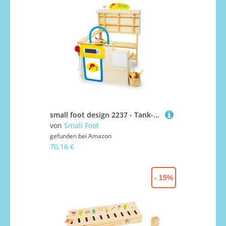
small foot design 2237 - Tank-Shop
von
Small Foot
gefunden bei
Amazon
70,16 €
- 15%