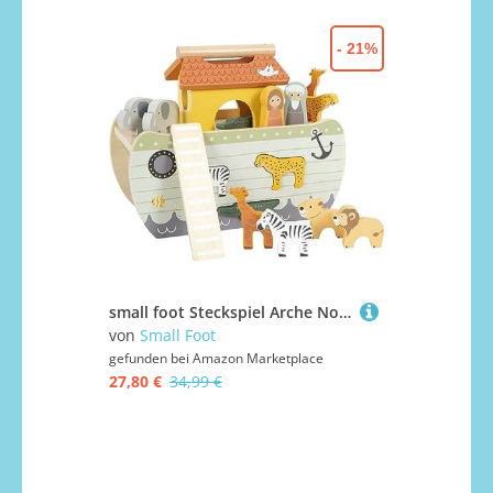
- 21%
small foot Steckspiel Arche Noah „Safari“, Motorikspielzeug aus Holz mit 15 Tierfiguren, Taufgeschenke für Mädchen und Jungen, für Kinder ab 12 Monaten, 12456
von
Small Foot
gefunden bei
Amazon Marketplace
27,80 €
34,99 €