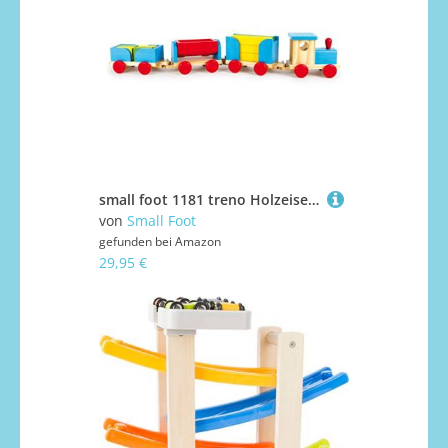
small foot 1181 treno Holzeisenbahn Bauklötze, Mehrfarbig
von
Small Foot
gefunden bei
Amazon
29,95 €