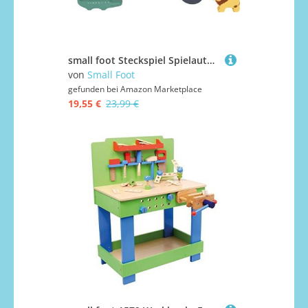
small foot Steckspiel Spielauto "Safari" Motorikspielzeug aus Holz mit 5 Steckfiguren, ab 1 Jahr, 11700
von
Small Foot
gefunden bei
Amazon Marketplace
19,55 €
23,99 €