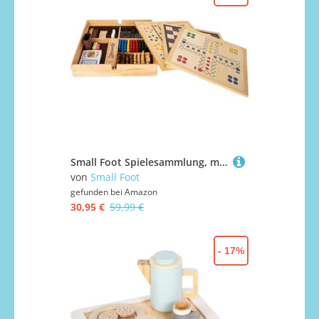
Small Foot Spielesammlung, mit 20 klassischen Gesellschaftsspielen in massiver Holzkiste, ab sechs Jahren, Art. 11753, 36x36x7 cm
von
Small Foot
gefunden bei
Amazon
30,95 €
59,99 €
- 17%