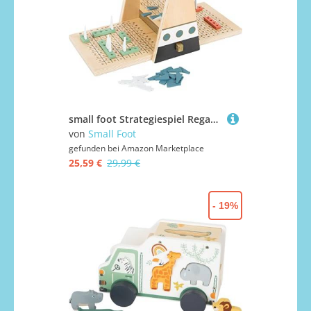
small foot Strategiespiel Regatta "Gold Edition" aus Holz, Klassiker friedfertig interpretiert, ab 6 Jahren, 12221
von
Small Foot
gefunden bei
Amazon Marketplace
25,59 €
29,99 €
- 19%