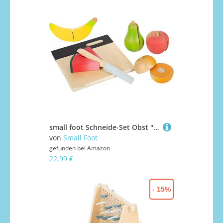
small foot Schneide-Set Obst "fresh" aus Holz, Lebensmittel für Kinderküche, Rollenspielzeug ab 2 Jahren, 12330
von
Small Foot
gefunden bei
Amazon
22,99 €
- 15%