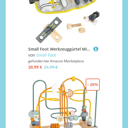
Small Foot Werkzeuggürtel Miniwob, verstellbar und mit Werkzeugen aus Holz, für Kinder ab 3 Jahren, 11807, Grau Gelb
von
Small Foot
gefunden bei
Amazon Marketplace
20,99 €
21,99 €
- 26%