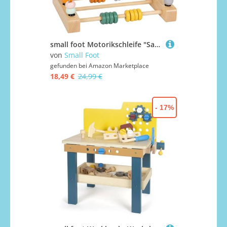
small foot Motorikschleife "Safari" aus Holz, Motorikspielzeug für Kinder, mit 3 Metallschleifen, ab 12 Monaten, 11956
von
Small Foot
gefunden bei
Amazon Marketplace
18,49 €
24,99 €
- 17%