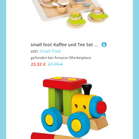
small foot Kaffee und Tee Set Kinderküche aus Holz, 15-TLG. Küchenspielzeug, Rollenspiel für Kinder ab 2 Jahren, 12484
von
Small Foot
gefunden bei
Amazon Marketplace
23,32 €
27,99 €