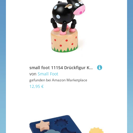
small foot 11154 Drückfigur Kuh aus Holz, FSC 100%-Zertifiziert, Mitgebsel Spielzeug, Mehrfarbig
von
Small Foot
gefunden bei
Amazon Marketplace
12,95 €