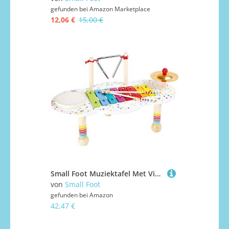
gefunden bei
Amazon Marketplace
12,06 €
15,00 €
Small Foot Muziektafel Met Vier Instrumenten 44 X 23 X 25 Cm
von
Small Foot
gefunden bei
Amazon
42,47 €