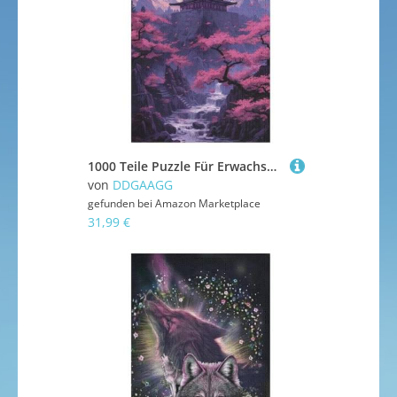
1000 Teile Puzzle Für Erwachsene, Japan Style -Puzzles, Kinder HolzPuzzle, Kreatives Puzzle, Geschenk Für Freunde Und Familie 1000 PCS
von
DDGAAGG
gefunden bei
Amazon Marketplace
31,99 €