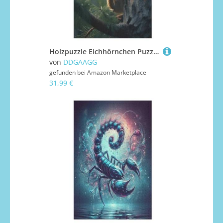
Holzpuzzle Eichhörnchen Puzzle 1000 Teile Erwachsene Klassische Pädagogisches Spielzeug Kinder Lernspiel Herausforderndes Puzzles 1000 PCS
von
DDGAAGG
gefunden bei
Amazon Marketplace
31,99 €