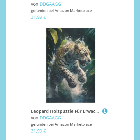
von
DDGAAGG
gefunden bei
Amazon Marketplace
31,99 €
Leopard Holzpuzzle Für Erwachsene Teenager Stress Abbauen Familien-Puzzlespiel Poster 1000-teiliges Puzzle Kinder Lernspiel 1000 PCS
von
DDGAAGG
gefunden bei
Amazon Marketplace
31,99 €