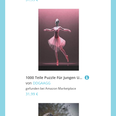
1000 Teile Puzzle Für Jungen Und Mädchen, Standard-Puzzles Ballet, Familienspiele, 1000 PCS
von
DDGAAGG
gefunden bei
Amazon Marketplace
31,99 €