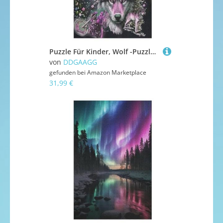
Puzzle Für Kinder, Wolf -Puzzles Für Erwachsene, 1000-teiliges Holzpuzzle Für Jugendliche, Tolles 1000 PCS
von
DDGAAGG
gefunden bei
Amazon Marketplace
31,99 €