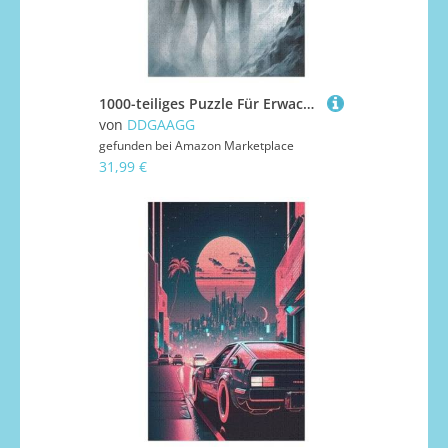
1000-teiliges Puzzle Für Erwachsene, Wolf -Puzzles, Dekompressionsspiel, Spielzeugpuzzles, Geburtstagsgeschenke 1000 PCS
von
DDGAAGG
gefunden bei
Amazon Marketplace
31,99 €