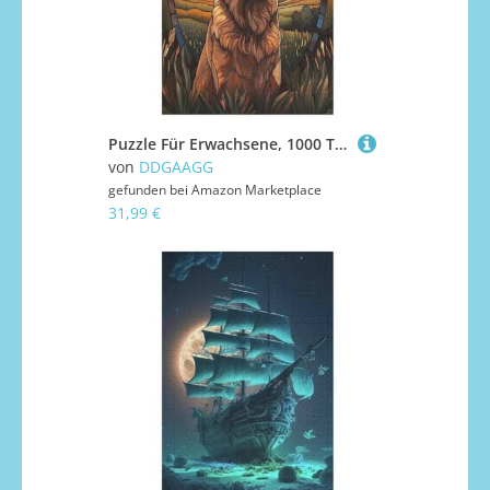
Puzzle Für Erwachsene, 1000 Teile, Berger allemand, Holzpuzzle, Geburtstagsgeschenke, Puzzle Wanddekoration 1000 PCS
von
DDGAAGG
gefunden bei
Amazon Marketplace
31,99 €