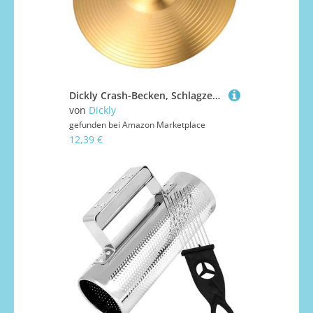
Dickly Crash-Becken, Schlagzeug-Übungsbecken, Blechblasinstrumente, Schlaginstrumente, Schlagzeuger, Becken, Crash, 12 Zoll
von
Dickly
gefunden bei
Amazon Marketplace
12,39 €