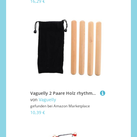
16,29 €
Vaguelly 2 Paare Holz rhythmussticks aus Hartholz mit Tragetasche Langlebiges Orff Percussion Instrument für Klarer Klang Praktisches Musikspielzeug Geschenk für Mädchen Jungen
von
Vaguelly
gefunden bei
Amazon Marketplace
10,39 €