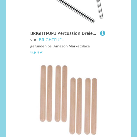
BRIGHTFUFU Percussion Dreieck Glocke Kreatives Musikinstrument für Einfache Handhabung Lernspielzeug für Musikförderung und Eltern Junge Mädchen Interaktion
von
BRIGHTFUFU
gefunden bei
Amazon Marketplace
9,69 €