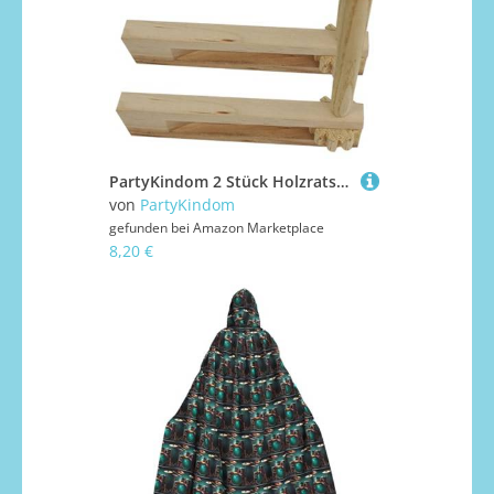
PartyKindom 2 Stück Holzratsche Geräuschmacher aus Sicherem Holz Musikalisches Früherziehungsspielzeug für Jungen und Mädchen Leicht Greifbar Langlebig und Feine Verarbeitung
von
PartyKindom
gefunden bei
Amazon Marketplace
8,20 €