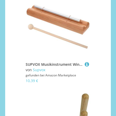
SUPVOX Musikinstrument Windspiel mit Klöppel Pädagogisches Percussion Rhythmusförderung und Klangförderung Geeignet für Musikalische Früherziehung und Klassenraummanagement
von
Supvox
gefunden bei
Amazon Marketplace
10,39 €