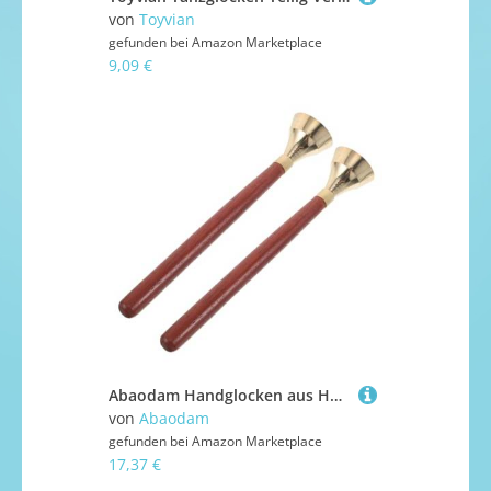
von
Toyvian
gefunden bei
Amazon Marketplace
9,09 €
Abaodam Handglocken aus Holz mit Griff Orff Percussion Instrument für Musikunterricht Vorschule und Frühe Musikalische Fördert Motorik und Rhythmusgefühl
von
Abaodam
gefunden bei
Amazon Marketplace
17,37 €