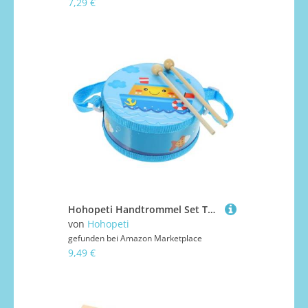
7,29 €
Hohopeti Handtrommel Set Teilig mit Robustem Trommelstock Kompakte Percussion für Musikfestivals und Partys Verschleißfestes Material Geeignet für Anfänger und Ab Jahren
von
Hohopeti
gefunden bei
Amazon Marketplace
9,49 €