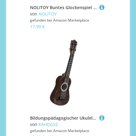
NOLITOY Buntes Glockenspiel Musikinstrument für Ab Jahre Pädagogisches Lernspielzeug Rhythmus Handgeschicklichkeit und Farberkennung Robust und Spielerisch Gehirnentwicklung Stärkend
von
NOLITOY
gefunden bei
Amazon Marketplace
17,99 €
Bildungspädagogischer Ukulele Spielzeug Für Kinder Die Kreativität Und Musikalische Fähigkeiten Für Kinder Vorschulkinder Hörentwicklung Musik Bildungsspielzeug Fördern
von
KAHDGSS
gefunden bei
Amazon Marketplace