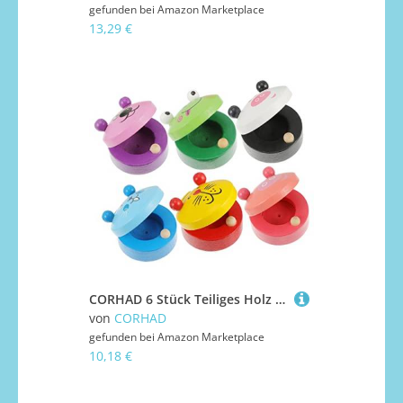
gefunden bei
Amazon Marketplace
13,29 €
CORHAD 6 Stück Teiliges Holz rhythmusspielzeug für Jahre Pädagogisches Orff Instrument Bunte Cartoon Designs Fördert Musikalische Früherziehung und Motorische Fähigkeiten
von
CORHAD
gefunden bei
Amazon Marketplace
10,18 €