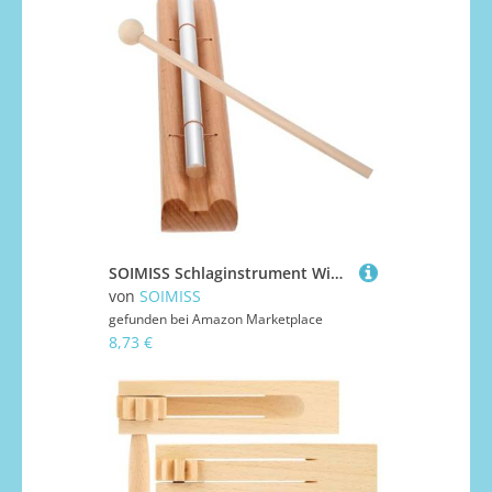
SOIMISS Schlaginstrument Windspiel Holz Klangspiel Meditationsspielzeug Fördert Konzentration und Motorische Fähigkeiten mit Holzklöppel und Angenehmem Klang
von
SOIMISS
gefunden bei
Amazon Marketplace
8,73 €