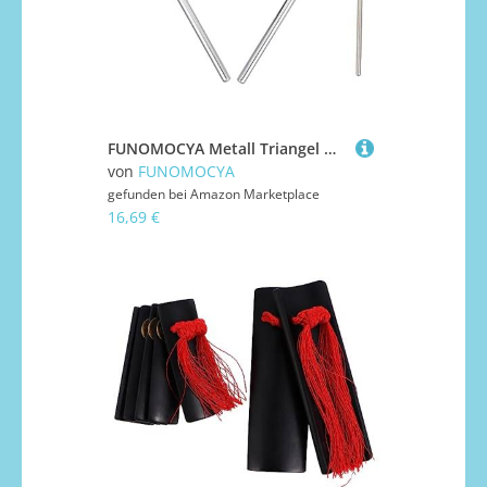
FUNOMOCYA Metall Triangel mit Schlägel Langlebiges Percussion Instrument für Klare Klangqualität Sicher und Glatt für Musikunterricht und Frühe
von
FUNOMOCYA
gefunden bei
Amazon Marketplace
16,69 €