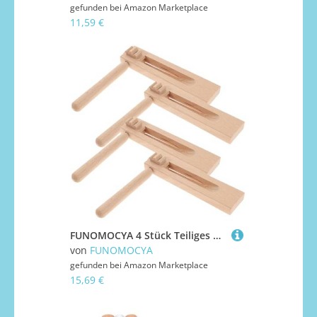
gefunden bei
Amazon Marketplace
11,59 €
FUNOMOCYA 4 Stück Teiliges Holz Castanets für Sicheres Langlebiges Musikinstrument Einfach zu Halten Drehen Fördert Aufmerksamkeit und Neugier bei Jungen und Mädchen
von
FUNOMOCYA
gefunden bei
Amazon Marketplace
15,69 €