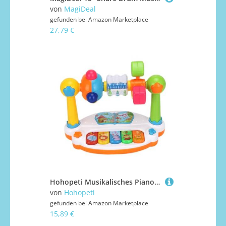
von
MagiDeal
gefunden bei
Amazon Marketplace
27,79 €
Hohopeti Musikalisches Piano mit Leuchtenden Lichteffekten Elektrisches Lerninstrument für Junge Mädchen Bunte Cartoon Tasten Sicher und Langlebig für Frühe Bildung und Zufällige Farbe
von
Hohopeti
gefunden bei
Amazon Marketplace
15,89 €