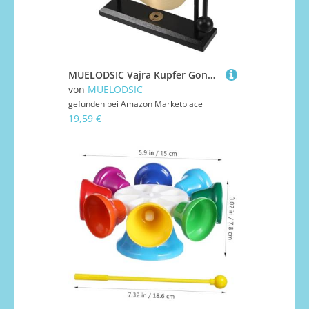
MUELODSIC Vajra Kupfer Gong Feng Shui Desktop Figurine Traditionelle Handwerkskunst Einzigartiges Design Vielseitige Wohn und Bürodekoration Feng Shui Klanginstrument Sammlerobjekt
von
MUELODSIC
gefunden bei
Amazon Marketplace
19,59 €