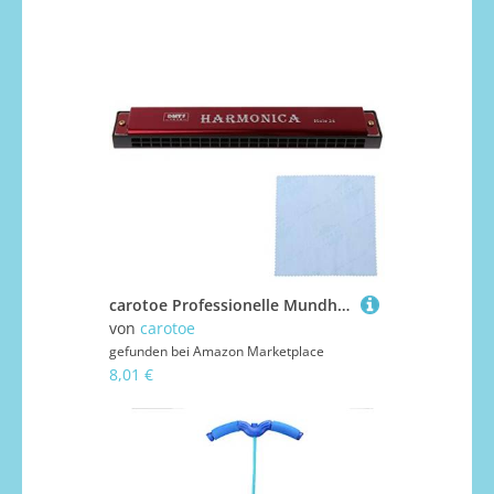
carotoe Professionelle Mundharmonika mit 24 Löchern, Metallorgel für Anfänger, Mundharmonika für Kinder
von
carotoe
gefunden bei
Amazon Marketplace
8,01 €