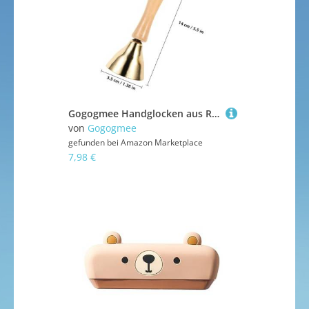
Gogogmee Handglocken aus Reinem Kupfer mit Griff Musikinstrumente für Musikalische Früherziehung Leicht Handlich als Lernspielzeug und Geburtstagsgeschenk für Mädchen und Jungen
von
Gogogmee
gefunden bei
Amazon Marketplace
7,98 €