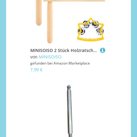
MINISOISO 2 Stück Holzratsche Geräusche Maker, Holz Spinning Ratsche, Holz Rassel Ratsche, Krachmacher, Musikinstrumente Kinder für Spielpartys, Sportveranstaltungen, Feste Und Feiern
von
MINISOISO
gefunden bei
Amazon Marketplace
7,99 €