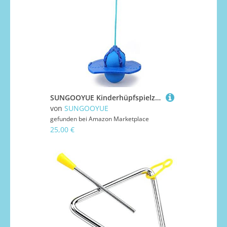
SUNGOOYUE Kinderhüpfspielzeug mit Schwammhandläufen und Pull-Seilgriff, Nicht Rutsches Pedal für EIN Sicheres Balancing-Spiel, Umfasst Inflator-Kit, das für ab 4 Jahren Geeignet Ist und nach Oben
von
SUNGOOYUE
gefunden bei
Amazon Marketplace
25,00 €