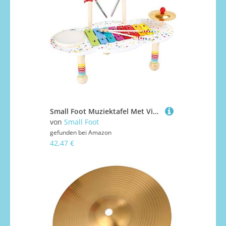
Small Foot Muziektafel Met Vier Instrumenten 44 X 23 X 25 Cm
von
Small Foot
gefunden bei
Amazon
42,47 €