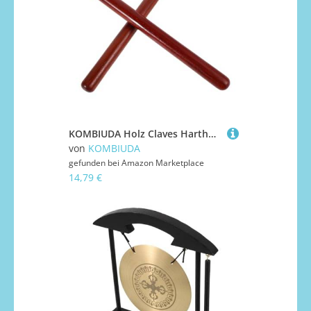
KOMBIUDA Holz Claves Hartholz Percussion Sticks für Orff Musikpädagogik Ergonomisch Geformt Interaktives Lerninstrument Rhythmus und Musikinstrument für Kindergarten und Zuhause
von
KOMBIUDA
gefunden bei
Amazon Marketplace
14,79 €