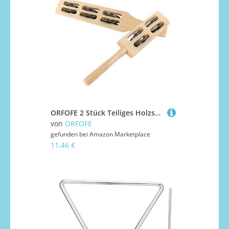
ORFOFE 2 Stück Teiliges Holzschellen Edelstahlklingeln Musikalisches Kinderspielzeug für Kleinkinder Vielseitige Handglocken und Rasseln Musikverständnis und Koordination
von
ORFOFE
gefunden bei
Amazon Marketplace
11,46 €