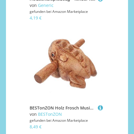
von
Generic
gefunden bei
Amazon Marketplace
4,19 €
BESTonZON Holz Frosch Musikinstrument Langlebiges Percussion mit Klarem Stabiles Design aus Hochwertigem Holz Kinderfreundlich für Musikspiele und Dekoration
von
BESTonZON
gefunden bei
Amazon Marketplace
8,49 €