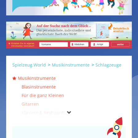
Spielzeug.World
Musikinstrumente
Schlagzeuge
Musikinstrumente
Blasinstrumente
Für die ganz Kleinen
Gitarren
Klaviere & Keyboards
Musikzubehör
Notenständer