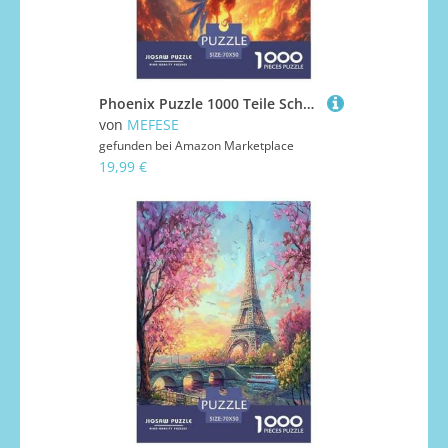
Phoenix Puzzle 1000 Teile Schwer Puzzle Spielzeug Lernspiel Impossible Herausforderungsspielzeug Für Erwachsene Und Kinder in Bewährter 70x50cm/1000pcs
von
MEFESE
gefunden bei
Amazon Marketplace
19,99 €