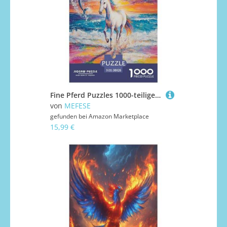
Fine Pferd Puzzles 1000-teilige Schwer Puzzle Spielzeug Lernspiel Impossible Herausforderungsspielzeug Für Erwachsene Kinder 38x26cm/1000pcs
von
MEFESE
gefunden bei
Amazon Marketplace
15,99 €