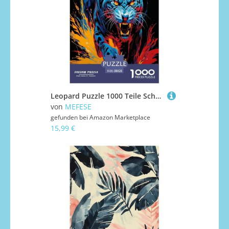
Leopard Puzzle 1000 Teile Schwer Puzzle Spielzeug Pädagogisches Spiel Impossible Herausforderungsspielzeug Für Erwachsene Und Kinder Ab 14 Jahren 38x26cm/1000pcs
von
MEFESE
gefunden bei
Amazon Marketplace
15,99 €