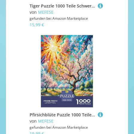
Tiger Puzzle 1000 Teile Schwer Puzzle Spielzeug Lernspiel Impossible Herausforderungsspielzeug Für Erwachsene Und Kinder in Bewährter 38x26cm/1000pcs
von
MEFESE
gefunden bei
Amazon Marketplace
15,99 €
Pfirsichblüte Puzzle 1000 Teile Schwer Puzzle Spielzeug Pädagogisches Spiel Impossible Herausforderungsspielzeug Für Erwachsene Und Kinder Ab 14 Jahren 70x50cm/1000pcs
von
MEFESE
gefunden bei
Amazon Marketplace
19,99 €