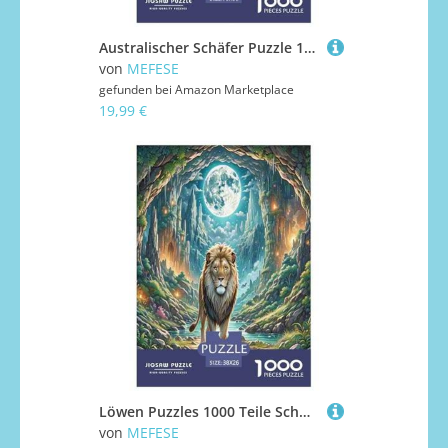
Australischer Schäfer Puzzle 1000 Teile Schwer Puzzle Spielzeug Lernspiel Impossible Herausforderungsspielzeug Für Erwachsene Und Kinder Ab 14 Jahren 70x50cm/1000pcs
von
MEFESE
gefunden bei
Amazon Marketplace
19,99 €
Löwen Puzzles 1000 Teile Schwer Puzzle Spielzeug Pädagogisches Spiel Impossible Herausforderungsspielzeug Für Erwachsene Und Kinder Ab 14 Jahren 38x26cm/1000pcs
von
MEFESE