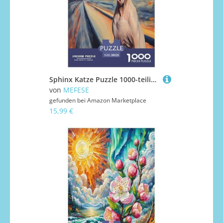
Sphinx Katze Puzzle 1000-teilige Schwer Puzzle Spielzeug Lernspiel Impossible Herausforderungsspielzeug Für Erwachsene Und Kinder Ab 12 Jahren 38x26cm/1000pcs
von
MEFESE
gefunden bei
Amazon Marketplace
15,99 €