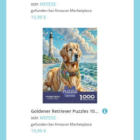
von
MEFESE
gefunden bei
Amazon Marketplace
15,99 €
Goldener Retriever Puzzles 1000 Teile Schwer Puzzle Spielzeug Pädagogisches Spiel Impossible Herausforderung Spielzeug Für Erwachsene Kinder 70x50cm/1000pcs
von
MEFESE
gefunden bei
Amazon Marketplace
19,99 €