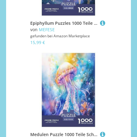
Epiphyllum Puzzles 1000 Teile Schwer Puzzle Spielzeug Lernspiel Impossible Herausforderungsspielzeug Für Erwachsene Und Kinder Ab 12 Jahren 38x26cm/1000pcs
von
MEFESE
gefunden bei
Amazon Marketplace
15,99 €
Medulen Puzzle 1000 Teile Schwer Puzzle Spielzeug Pädagogisches Spiel Impossible Herausforderung Spielzeug Für Erwachsene Und Kinder Ab 14 Jahren 70x50cm/1000pcs