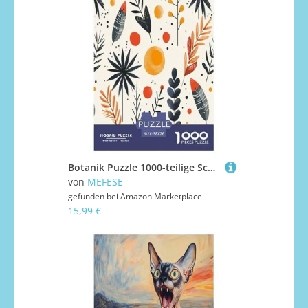
Botanik Puzzle 1000-teilige Schwer Puzzle Spielzeug Lernspiel Impossible Herausforderungsspielzeug Für Erwachsene Und Kinder Ab 14 Jahren 38x26cm/1000pcs
von
MEFESE
gefunden bei
Amazon Marketplace
15,99 €