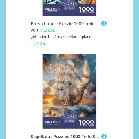
Pfirsichblüte Puzzle 1000-teilige Schwer Puzzle Spielzeug Pädagogisches Spiel Impossible Herausforderung Spielzeug Für Erwachsene Und Kinder Ab 12 Jahren 70x50cm/1000pcs
von
MEFESE
gefunden bei
Amazon Marketplace
19,99 €
Segelboot Puzzles 1000 Teile Schwer Puzzle Spielzeug Pädagogisches Spiel Impossible Herausforderung Spielzeug Für Erwachsene Und Kinder in Bewährter 38x26cm/1000pcs