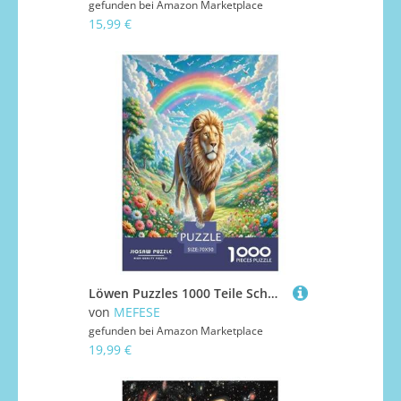
gefunden bei
Amazon Marketplace
15,99 €
Löwen Puzzles 1000 Teile Schwer Puzzle Spielzeug Lernspiel Impossible Herausforderungsspielzeug Für Erwachsene Kinder 70x50cm/1000pcs
von
MEFESE
gefunden bei
Amazon Marketplace
19,99 €