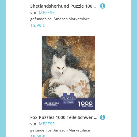
Shetlandsherhund Puzzle 1000 Teile Schwer Puzzle Spielzeug Lernspiel Impossible Herausforderungsspielzeug Für Erwachsene Und Kinder Ab 12 Jahren 38x26cm/1000pcs
von
MEFESE
gefunden bei
Amazon Marketplace
15,99 €
Fox Puzzles 1000 Teile Schwer Puzzle Spielzeug Lernspiel Impossible Herausforderung Spielzeug Für Erwachsene Und Kinder in Bewährter 38x26cm/1000pcs
von
MEFESE
gefunden bei
Amazon Marketplace
15,99 €