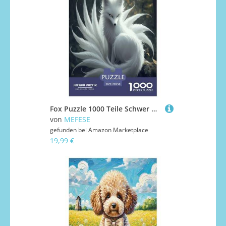
Fox Puzzle 1000 Teile Schwer Puzzle Spielzeug Lernspiel Impossible Herausforderungsspielzeug Für Erwachsene Und Kinder Ab 14 Jahren 70x50cm/1000pcs
von
MEFESE
gefunden bei
Amazon Marketplace
19,99 €