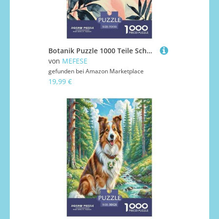
Botanik Puzzle 1000 Teile Schwer Puzzle Spielzeug Lernspiel Impossible Herausforderung Spielzeug Für Erwachsene Und Kinder in Bewährter 70x50cm/1000pcs
von
MEFESE
gefunden bei
Amazon Marketplace
19,99 €