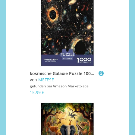
kosmische Galaxie Puzzle 1000 Teile Schwer Puzzle Spielzeug Lernspiel Impossible Herausforderungsspielzeug Für Erwachsene Und Kinder Ab 14 Jahren 38x26cm/1000pcs
von
MEFESE
gefunden bei
Amazon Marketplace
15,99 €