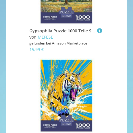
Gypsophila Puzzle 1000 Teile Schwer Puzzle Spielzeug Pädagogisches Spiel Impossible Herausforderungsspielzeug Für Erwachsene Und Kinder in Bewährter 38x26cm/1000pcs
von
MEFESE
gefunden bei
Amazon Marketplace
15,99 €