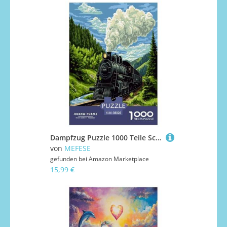
Dampfzug Puzzle 1000 Teile Schwer Puzzle Spielzeug Lernspiel Impossible Herausforderungsspielzeug Für Erwachsene Und Kinder in Bewährter 38x26cm/1000pcs
von
MEFESE
gefunden bei
Amazon Marketplace
15,99 €