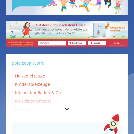
Spielzeug.World
Holzspielzeuge
Kinderspielzeuge
Küche, Kaufladen & Co.
Musikinstrumente
Puzzles
Spiele