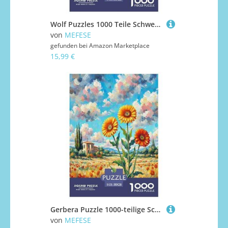
Wolf Puzzles 1000 Teile Schwer Puzzle Spielzeug Pädagogisches Spiel Impossible Herausforderungsspielzeug Für Erwachsene Und Kinder Ab 14 Jahren 38x26cm/1000pcs
von
MEFESE
gefunden bei
Amazon Marketplace
15,99 €
Gerbera Puzzle 1000-teilige Schwer Puzzle Spielzeug Pädagogisches Spiel Impossible Herausforderung Spielzeug Für Erwachsene Und Kinder in Bewährter 38x26cm/1000pcs
von
MEFESE