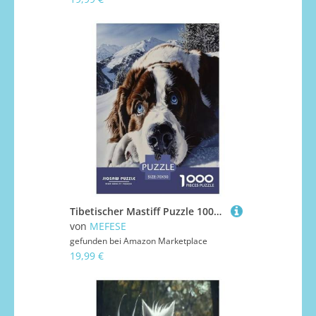
Tibetischer Mastiff Puzzle 1000 Teile Schwer Puzzle Spielzeug Pädagogisches Spiel Impossible Herausforderungsspielzeug Für Erwachsene Und Kinder Ab 14 Jahren 70x50cm/1000pcs
von
MEFESE
gefunden bei
Amazon Marketplace
19,99 €