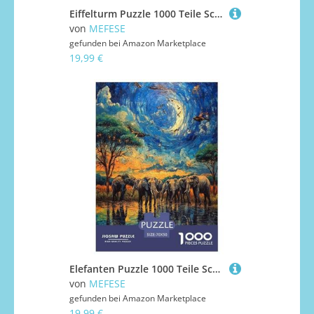
Eiffelturm Puzzle 1000 Teile Schwer Puzzle Spielzeug Pädagogisches Spiel Impossible Herausforderung Spielzeug Für Erwachsene Kinder 70x50cm/1000pcs
von
MEFESE
gefunden bei
Amazon Marketplace
19,99 €
Elefanten Puzzle 1000 Teile Schwer Puzzle Spielzeug Pädagogisches Spiel Impossible Herausforderung Spielzeug Für Erwachsene Kinder 70x50cm/1000pcs
von
MEFESE
gefunden bei
Amazon Marketplace
19,99 €