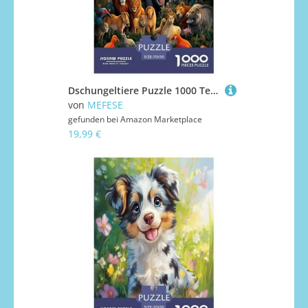
Dschungeltiere Puzzle 1000 Teile Schwer Puzzle Spielzeug Pädagogisches Spiel Impossible Herausforderung Spielzeug Für Erwachsene Kinder 70x50cm/1000pcs
von
MEFESE
gefunden bei
Amazon Marketplace
19,99 €