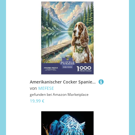
Amerikanischer Cocker Spaniel Puzzle 1000 Teile Schwer Puzzle Spielzeug Lernspiel Impossible Herausforderung Spielzeug Für Erwachsene Und Kinder in Bewährter 70x50cm/1000pcs
von
MEFESE
gefunden bei
Amazon Marketplace
19,99 €