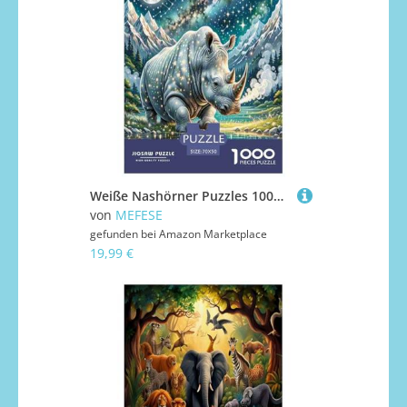
Weiße Nashörner Puzzles 1000 Teile Schwer Puzzle Spielzeug Pädagogisches Spiel Impossible Herausforderungsspielzeug Für Erwachsene Und Kinder Ab 14 Jahren 70x50cm/1000pcs
von
MEFESE
gefunden bei
Amazon Marketplace
19,99 €