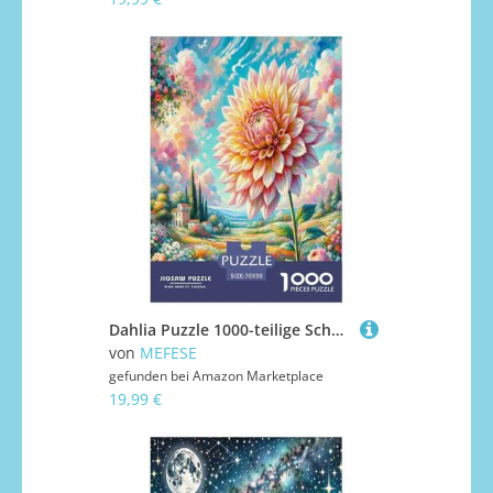
Dahlia Puzzle 1000-teilige Schwer Puzzle Spielzeug Lernspiel Impossible Herausforderungsspielzeug Für Erwachsene Und Kinder in Bewährter 70x50cm/1000pcs
von
MEFESE
gefunden bei
Amazon Marketplace
19,99 €