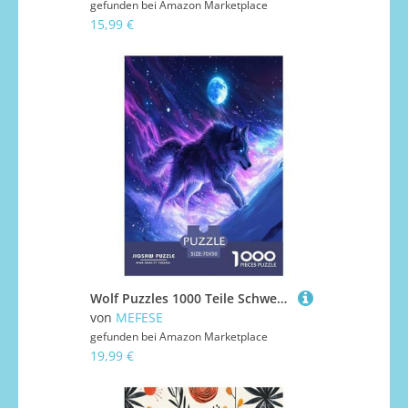
gefunden bei
Amazon Marketplace
15,99 €
Wolf Puzzles 1000 Teile Schwer Puzzle Spielzeug Pädagogisches Spiel Impossible Herausforderung Spielzeug Für Erwachsene Und Kinder in Bewährter 70x50cm/1000pcs
von
MEFESE
gefunden bei
Amazon Marketplace
19,99 €