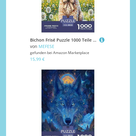
Bichon Frisé Puzzle 1000 Teile Schwer Puzzle Spielzeug Lernspiel Impossible Herausforderungsspielzeug Für Erwachsene Kinder 38x26cm/1000pcs
von
MEFESE
gefunden bei
Amazon Marketplace
15,99 €