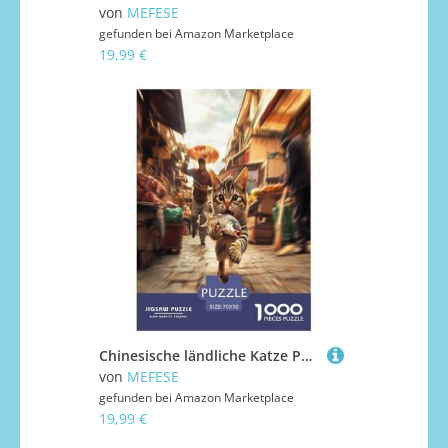
von
MEFESE
gefunden bei
Amazon Marketplace
19,99 €
Chinesische ländliche Katze Puzzles 1000 Teile Schwer Puzzle Spielzeug Pädagogisches Spiel Impossible Herausforderungsspielzeug Für Erwachsene Und Kinder in Bewährter 70x50cm/1000pcs
von
MEFESE
gefunden bei
Amazon Marketplace
19,99 €