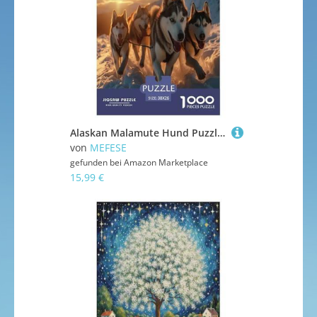
Alaskan Malamute Hund Puzzle 1000 Teile Schwer Puzzle Spielzeug Pädagogisches Spiel Impossible Herausforderung Spielzeug Für Erwachsene Und Kinder Ab 14 Jahren 38x26cm/1000pcs
von
MEFESE
gefunden bei
Amazon Marketplace
15,99 €