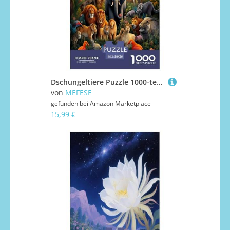
Dschungeltiere Puzzle 1000-teilige Schwer Puzzle Spielzeug Pädagogisches Spiel Impossible Herausforderung Spielzeug Für Erwachsene Und Kinder in Bewährter 38x26cm/1000pcs
von
MEFESE
gefunden bei
Amazon Marketplace
15,99 €