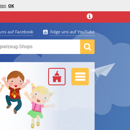
gen
.
OK
 uns auf Facebook
Folge uns auf YouTube