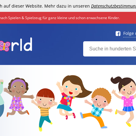
h auf dieser Website. Mehr dazu in unseren
Datenschutzbestimmun
nach Spielen & Spielzeug für ganz kleine und schon erwachsene Kinder.
Folge