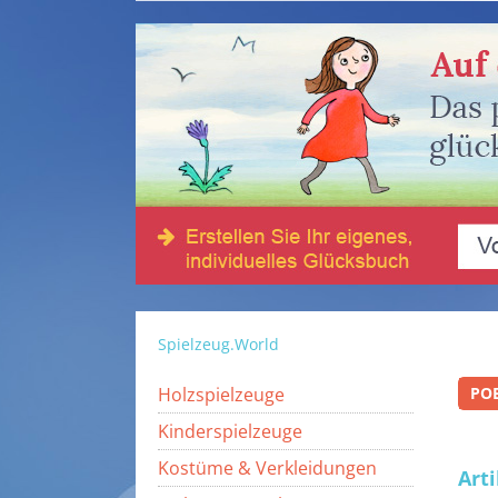
Spielzeug.World
Holzspielzeuge
PO
Kinderspielzeuge
Kostüme & Verkleidungen
Art