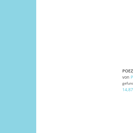
von
gefun
14,87