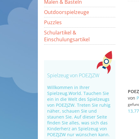
Malen & Basteln
Outdoorspielzeuge
Puzzles
Schulartikel &
Einschulungsartikel
Spielzeug von POEZJZW
Willkommen in Ihrer
Spielzeug.World. Tauchen Sie
von
ein in die Welt des Spielzeugs
gefun
von POEZJZW. Treten Sie ruhig
näher, schauen Sie und
13,77
staunen Sie. Auf dieser Seite
finden Sie alles, was sich das
Kinderherz an Spielzeug von
POEZJZW nur wünschen kann.