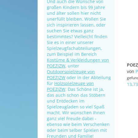
Und auch die Wünsche von
großen Kindern bis 99 Jahre
und älter sollen hier nicht
unerfüllt bleiben. Wollen Sie
sich inspirieren lassen, oder
suchen Sie etwas ganz
bestimmtes? Vielleicht finden
Sie es in einer unserer
Spielzeugfachabteilungen,
zum Beispiel im Bereich
Kostüme & Verkleidungen von
POEZJZW
, unter
von
Outdoorspielzeuge von
POEZJZW
oder in der Abteilung
gefun
für
Holzspielzeuge von
13,73
POEZJZW
. Das Schöne ist ja,
das auch schon das Stöbern
und Entdecken im
Spielzeugladen so viel Spaß
macht. Wir wünschen Ihnen
ganz viel Freude dabei -
ebenso wie beim Verschenken
oder beim selber Spielen mit
Freunden und Familie!