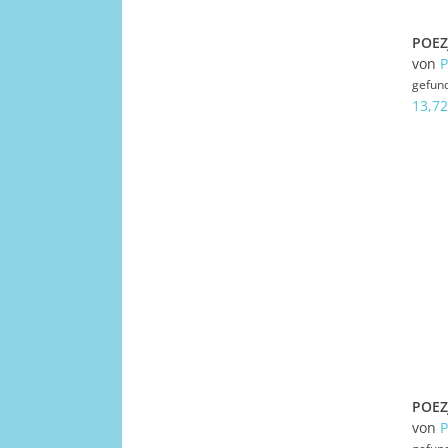
von
gefun
13,72
von