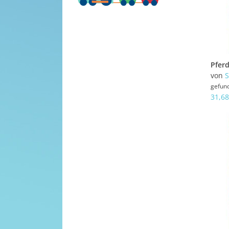
von
gefun
31,68