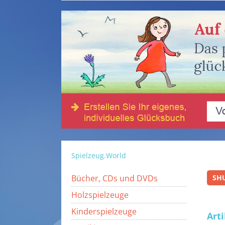
Spielzeug.World
Bücher, CDs und DVDs
SH
Holzspielzeuge
Kinderspielzeuge
Art