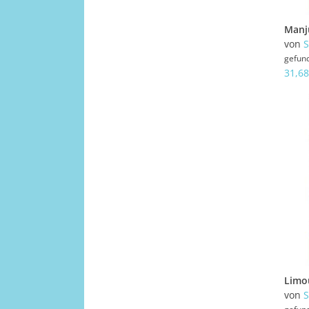
von
gefun
31,68
von