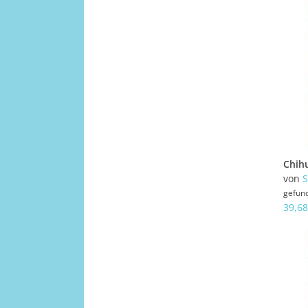
von
gefun
39,68