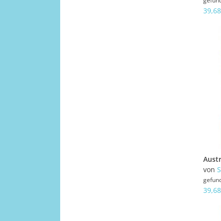
gefun
39,68
von
gefun
39,68