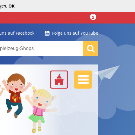
gen
.
OK
 uns auf Facebook
Folge uns auf YouTube