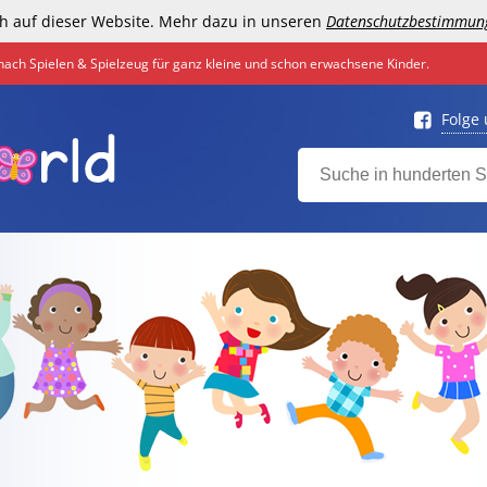
h auf dieser Website. Mehr dazu in unseren
Datenschutzbestimmun
nach Spielen & Spielzeug für ganz kleine und schon erwachsene Kinder.
Folge