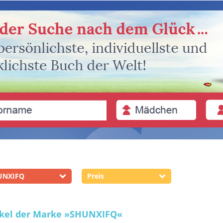
UNXIFQ
Preis
ikel der Marke
»SHUNXIFQ«