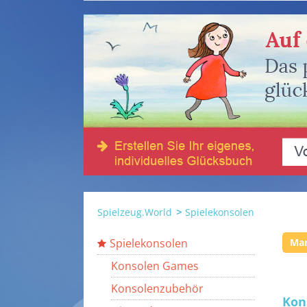
Spielzeug.World
Spielekonsolen
Spielekonsolen
Ma
Konsolen Games
Konsolenzubehör
Kon