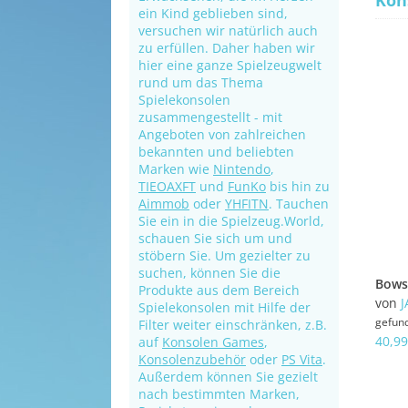
Kon
ein Kind geblieben sind,
versuchen wir natürlich auch
zu erfüllen. Daher haben wir
hier eine ganze Spielzeugwelt
rund um das Thema
Spielekonsolen
zusammengestellt - mit
Angeboten von zahlreichen
bekannten und beliebten
Marken wie
Nintendo
,
TIEOAXFT
und
FunKo
bis hin zu
Aimmob
oder
YHFITN
. Tauchen
Sie ein in die Spielzeug.World,
schauen Sie sich um und
stöbern Sie. Um gezielter zu
suchen, können Sie die
Produkte aus dem Bereich
von
J
Spielekonsolen mit Hilfe der
gefun
Filter weiter einschränken, z.B.
40,99
auf
Konsolen Games
,
Konsolenzubehör
oder
PS Vita
.
Außerdem können Sie gezielt
nach bestimmten Marken,