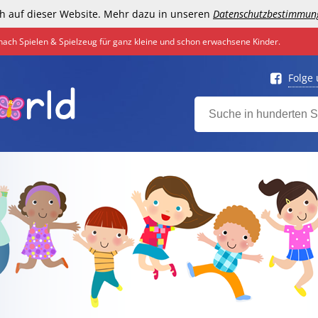
h auf dieser Website. Mehr dazu in unseren
Datenschutzbestimmun
nach Spielen & Spielzeug für ganz kleine und schon erwachsene Kinder.
Folge