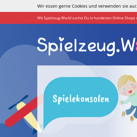
Wir essen gerne Cookies und verwenden sie auc
Mit Spielzeug.World suchst Du in hunderten Online-Shops 
Spielekonsolen