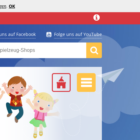
gen
.
OK
 uns auf Facebook
Folge uns auf YouTube