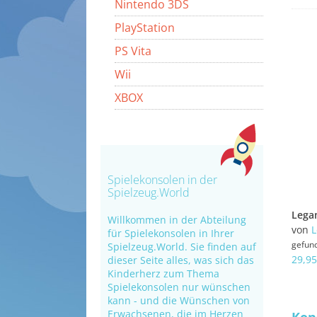
Nintendo 3DS
PlayStation
PS Vita
Wii
XBOX
Spielekonsolen in der
Spielzeug.World
Willkommen in der Abteilung
von
L
für Spielekonsolen in Ihrer
gefun
Spielzeug.World. Sie finden auf
29,95
dieser Seite alles, was sich das
Kinderherz zum Thema
Spielekonsolen nur wünschen
kann - und die Wünschen von
Erwachsenen, die im Herzen