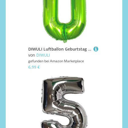
DIWULI Luftballon Geburtstag XXL Grün - Zahl 0 Ballon
von
DIWULI
gefunden bei
Amazon Marketplace
6,99 €