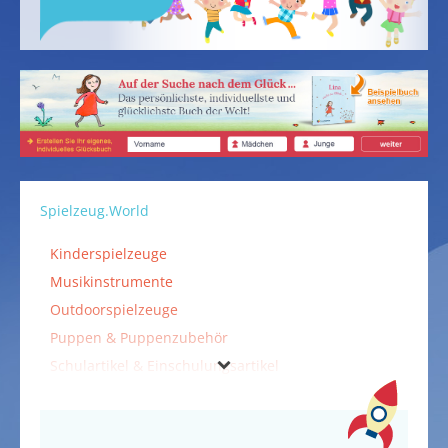
Spielzeug.World
Kinderspielzeuge
Musikinstrumente
Outdoorspielzeuge
Puppen & Puppenzubehör
Schulartikel & Einschulungsartikel
Spielzeuge