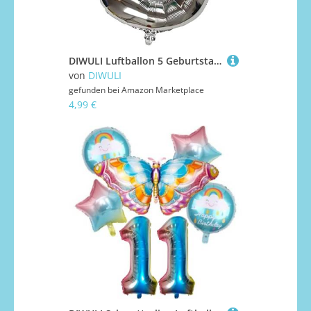
DIWULI Luftballon 5 Geburtstag XL Silber - Zahl 5 Ballon
von
DIWULI
gefunden bei
Amazon Marketplace
4,99 €