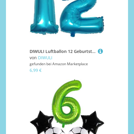
DIWULI Luftballon 12 Geburtstag XL Blau - Zahlen-Ballon Deko
von
DIWULI
gefunden bei
Amazon Marketplace
6,99 €