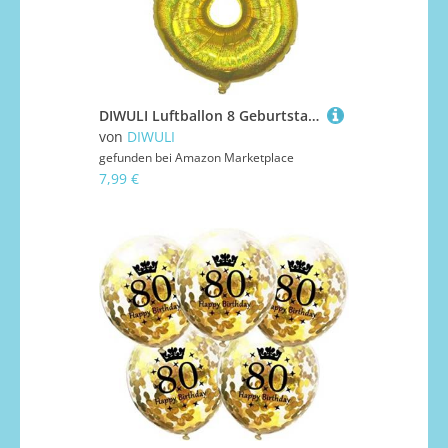
DIWULI Luftballon 8 Geburtstag XXL Gold - Zahl 8 Ballon
von
DIWULI
gefunden bei
Amazon Marketplace
7,99 €