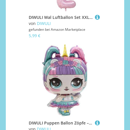
DIWULI Wal Luftballon Set XXL Zahl 2 - Kindergeburtstag Deko
von
DIWULI
gefunden bei
Amazon Marketplace
5,99 €
DIWULI Puppen Ballon Zöpfe – Manga Deko Kindergeburtstag
von
DIWULI