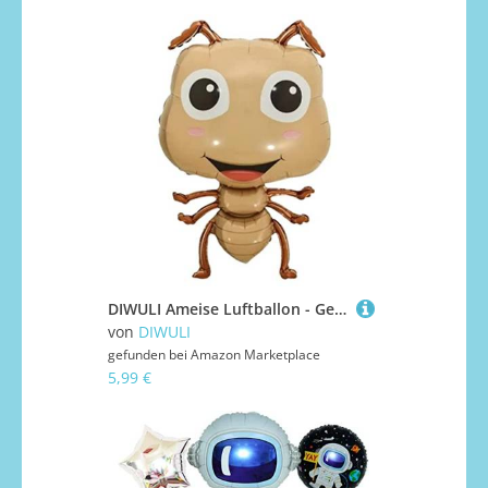
DIWULI Ameise Luftballon - Geburtstag Tier-Party Dekoration
von
DIWULI
gefunden bei
Amazon Marketplace
5,99 €