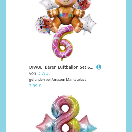
DIWULI Bären Luftballon Set 6 Jahre - Teddy-Bär Deko XL
von
DIWULI
gefunden bei
Amazon Marketplace
7,99 €