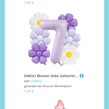
7,99 €
DIWULI Blumen Deko Geburtstag 7 Jahre - Luftballon Set Lila
von
DIWULI
gefunden bei
Amazon Marketplace
7,99 €