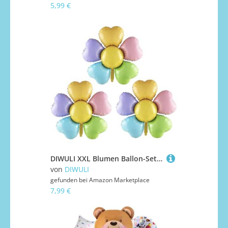
5,99 €
DIWULI XXL Blumen Ballon-Set 3 Stück - Bunte Flower Party
von
DIWULI
gefunden bei
Amazon Marketplace
7,99 €