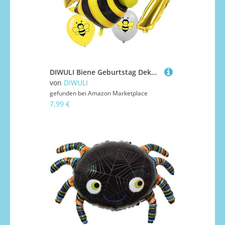
DIWULI Biene Geburtstag Deko 7 Jahre - Bienen Luftballons
von
DIWULI
gefunden bei
Amazon Marketplace
7,99 €