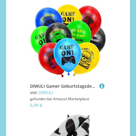
DIWULI Gamer Geburtstagsdeko Luftballons Set - 10 Stück
von
DIWULI
gefunden bei
Amazon Marketplace
6,99 €