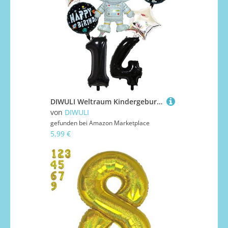
DIWULI Weltraum Kindergeburtstag 14 Jahre - Ballon Set
von
DIWULI
gefunden bei
Amazon Marketplace
5,99 €