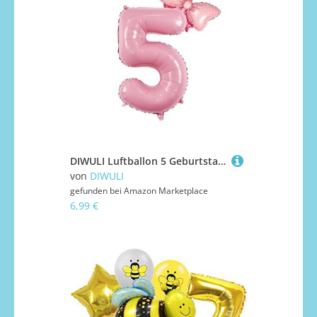
DIWULI Luftballon 5 Geburtstag XXL - Schmetterling Rosa Zahl
von
DIWULI
gefunden bei
Amazon Marketplace
6,99 €