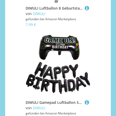
DIWULI Luftballon 8 Geburtstag XXL Silber Glitzer Zahl 8
von
DIWULI
gefunden bei
Amazon Marketplace
7,99 €
DIWULI Gamepad Luftballon Set - Gaming Deko Geburtstag
von
DIWULI
gefunden bei
Amazon Marketplace