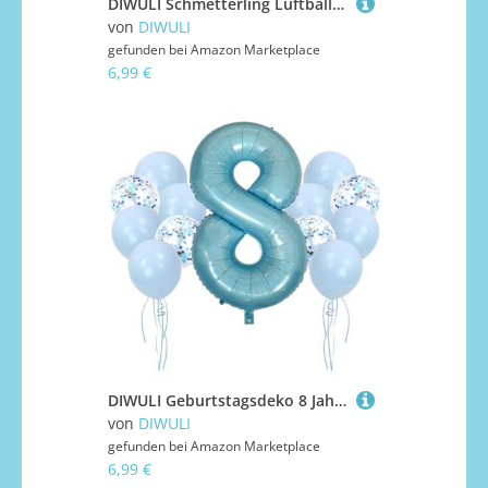
DIWULI Schmetterling Luftballon 11 Jahre - Deko Geburtstag
von
DIWULI
gefunden bei
Amazon Marketplace
6,99 €
DIWULI Geburtstagsdeko 8 Jahre Blau Zahlen-Ballon Party Deko
von
DIWULI
gefunden bei
Amazon Marketplace
6,99 €