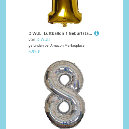
DIWULI Luftballon 1 Geburtstag XL Gold - Folienballon 1, Zahl 1 Ballon 1 Jahr edel, Geburtstagsdeko 1. Geburtstag Party-Deko Junge Mädchen, Zahlen-Ballon Dekoration, Zahlen-Luftballon Groß
von
DIWULI
gefunden bei
Amazon Marketplace
5,99 €