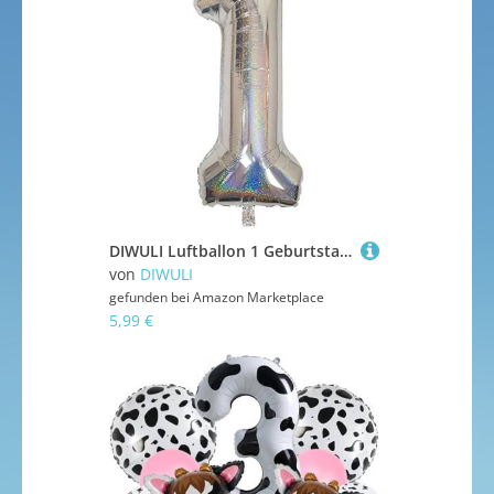
DIWULI Luftballon 1 Geburtstag XXL Silber Glitzer Zahl 1
von
DIWULI
gefunden bei
Amazon Marketplace
5,99 €