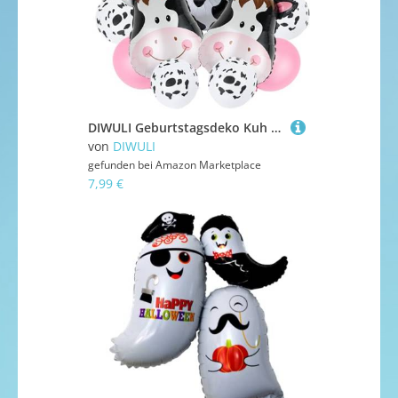
DIWULI Geburtstagsdeko Kuh 3 Jahre - Kuh Deko Ballon Set, Zahlen-Ballon Zahl 3 Luftballon gefleckt, Helium Groß Dekoration Junge Mädchen, Land, Landwirtschaft, Bauernhof Weiß Schwarz Rosa Cowboy
von
DIWULI
gefunden bei
Amazon Marketplace
7,99 €