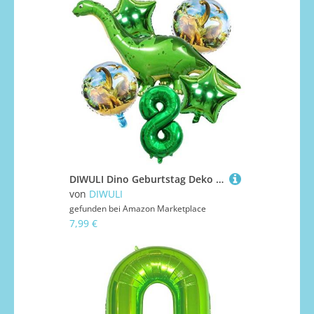
DIWULI Dino Geburtstag Deko 8 Jahre - Dino Luftballons Zahl
von
DIWULI
gefunden bei
Amazon Marketplace
7,99 €