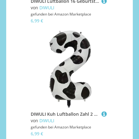
DIWULI Luftballon 16 Geburtstag XXL Gold - Zahl 16 Ballon
von
DIWULI
gefunden bei
Amazon Marketplace
6,99 €
DIWULI Kuh Luftballon Zahl 2 XXL - Geburtstagsdeko 2 Jahre
von
DIWULI
gefunden bei
Amazon Marketplace
6,99 €