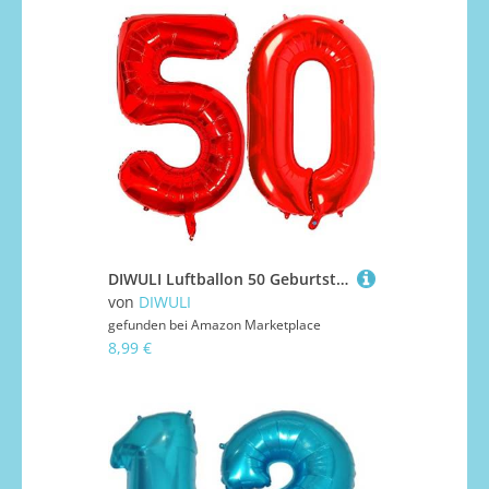
DIWULI Luftballon 50 Geburtstag XXL Rot - Zahl 50 Ballon
von
DIWULI
gefunden bei
Amazon Marketplace
8,99 €