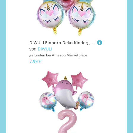
DIWULI Einhorn Deko Kindergeburtstag 8 Jahre Luftballon Set
von
DIWULI
gefunden bei
Amazon Marketplace
7,99 €