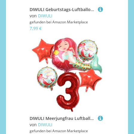
DIWULI Geburtstags-Luftballons 80 Jahre - 5er Set Gold
von
DIWULI
gefunden bei
Amazon Marketplace
7,99 €
DIWULI Meerjungfrau Luftballon Set 3 Jahre XXL Deko
von
DIWULI
gefunden bei
Amazon Marketplace