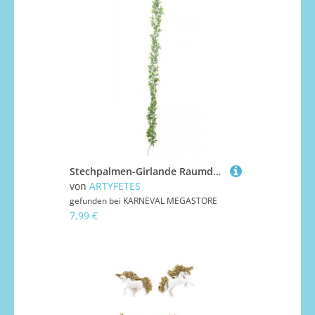
Stechpalmen-Girlande Raumdeko für Weihnachten grün 175 cm
von
ARTYFETES
gefunden bei
KARNEVAL MEGASTORE
7,99 €