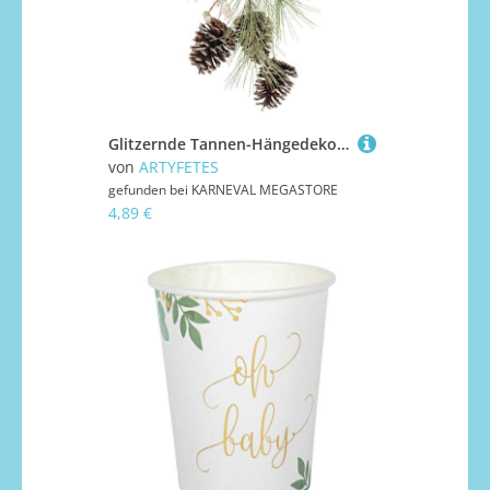
Glitzernde Tannen-Hängedeko champagnerfarben-grün-braun 45 cm
von
ARTYFETES
gefunden bei
KARNEVAL MEGASTORE
4,89 €