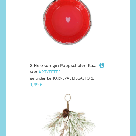
8 Herzkönigin Pappschalen Kartonschalen rot gold 13,5 cm
von
ARTYFETES
gefunden bei
KARNEVAL MEGASTORE
1,99 €