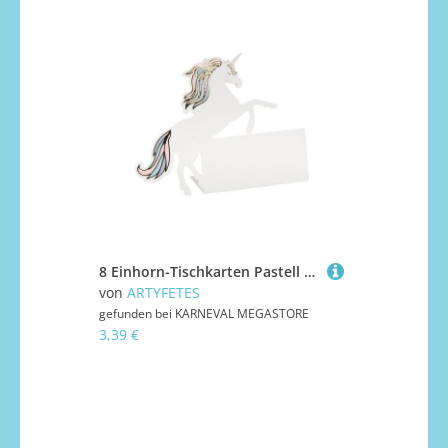
8 Einhorn-Tischkarten Pastell + Gold für Geburtstagstisch
von
ARTYFETES
gefunden bei
KARNEVAL MEGASTORE
3,39 €