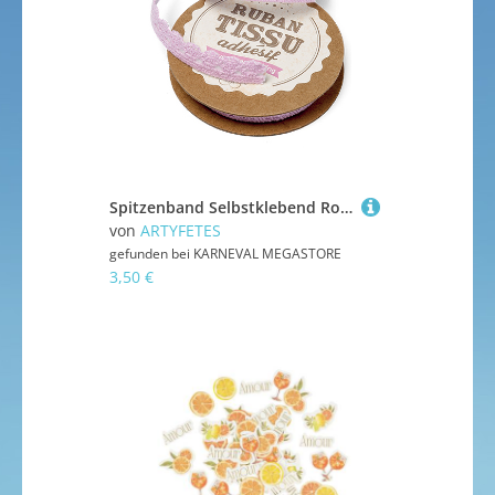
Spitzenband Selbstklebend Rosa 10 mm x 2 m
von
ARTYFETES
gefunden bei
KARNEVAL MEGASTORE
3,50 €