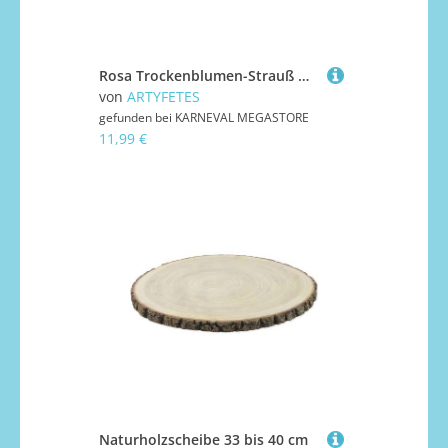
Rosa Trockenblumen-Strauß Hafer 100 g 73 cm Boho-Deko
von
ARTYFETES
gefunden bei
KARNEVAL MEGASTORE
11,99 €
Naturholzscheibe 33 bis 40 cm