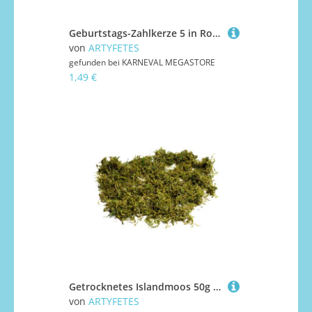
Geburtstags-Zahlkerze 5 in Rosegold-Metallic 4,3 cm
von
ARTYFETES
gefunden bei
KARNEVAL MEGASTORE
1,49 €
Getrocknetes Islandmoos 50g für natürliche Dekorationen
von
ARTYFETES