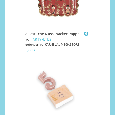
8 Festliche Nussknacker Pappteller gewellt 23 cm
von
ARTYFETES
gefunden bei
KARNEVAL MEGASTORE
3,09 €