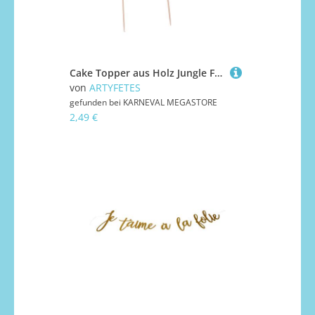
Cake Topper aus Holz Jungle Fever Gold 20 cm glitzernd
von
ARTYFETES
gefunden bei
KARNEVAL MEGASTORE
2,49 €