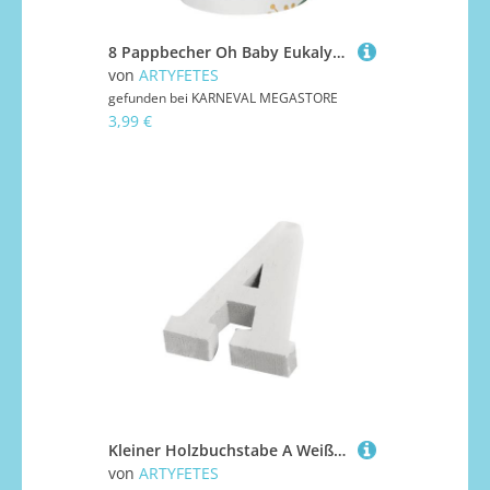
8 Pappbecher Oh Baby Eukalyptus 250 ml
von
ARTYFETES
gefunden bei
KARNEVAL MEGASTORE
3,99 €
Kleiner Holzbuchstabe A Weiß 5 cm für Hochzeitsdeko
von
ARTYFETES