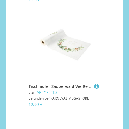
Tischläufer Zauberwald Weißer Samt 28cm x 3m Frohe Weihnachten
von
ARTYFETES
gefunden bei
KARNEVAL MEGASTORE
12,99 €