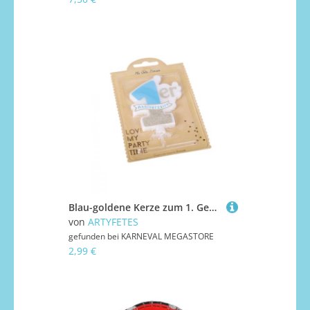
Blau-goldene Kerze zum 1. Geburtstag – 10 x 8 cm mit Glitzer
von
ARTYFETES
gefunden bei
KARNEVAL MEGASTORE
2,99 €