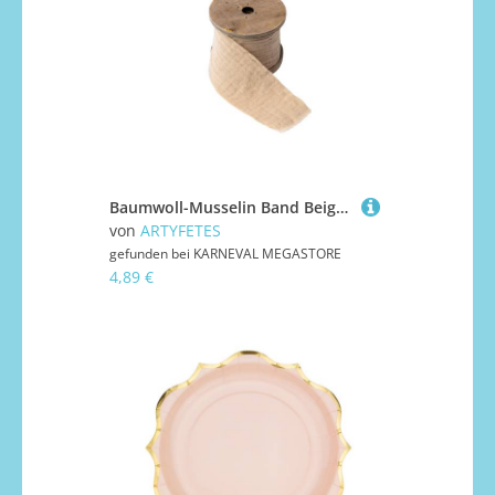
Baumwoll-Musselin Band Beige 4,5 cm x 3 m Boho-Stil
von
ARTYFETES
gefunden bei
KARNEVAL MEGASTORE
4,89 €