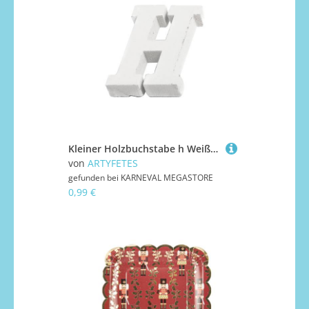
Kleiner Holzbuchstabe h Weiß 5 cm Deko
von
ARTYFETES
gefunden bei
KARNEVAL MEGASTORE
0,99 €