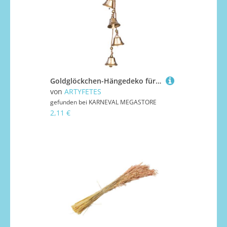
Goldglöckchen-Hängedeko für Weihnachten goldfarben 42 cm
von
ARTYFETES
gefunden bei
KARNEVAL MEGASTORE
2,11 €