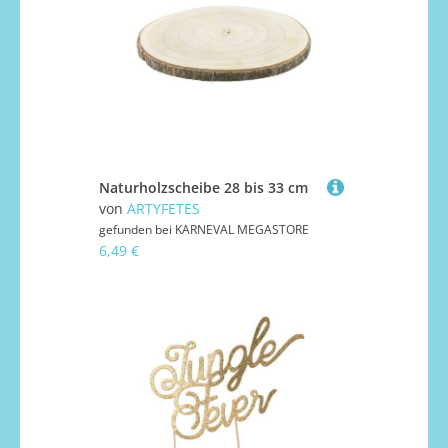
Naturholzscheibe 28 bis 33 cm
von
ARTYFETES
gefunden bei
KARNEVAL MEGASTORE
6,49 €