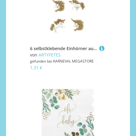
6 selbstklebende Einhörner aus Harz Weiß und Goldglitzer 3 cm
von
ARTYFETES
gefunden bei
KARNEVAL MEGASTORE
1,31 €