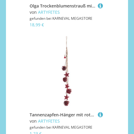
Olga Trockenblumenstrauß mit Goldglitzer 45 cm – Hochzeitsdeko
von
ARTYFETES
gefunden bei
KARNEVAL MEGASTORE
18,99 €
Tannenzapfen-Hänger mit rotem Glitzer und Sternen - 50 cm
von
ARTYFETES
gefunden bei
KARNEVAL MEGASTORE
1,23 €