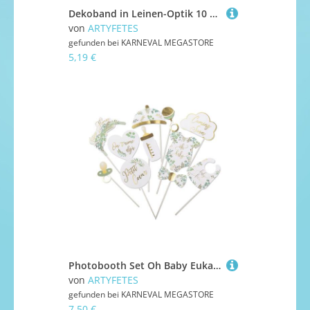
Dekoband in Leinen-Optik 10 cm x 10 m für Hochzeits-Tischdeko
von
ARTYFETES
gefunden bei
KARNEVAL MEGASTORE
5,19 €
Photobooth Set Oh Baby Eukalyptus 11 Accessoires Gold
von
ARTYFETES
gefunden bei
KARNEVAL MEGASTORE
7,50 €