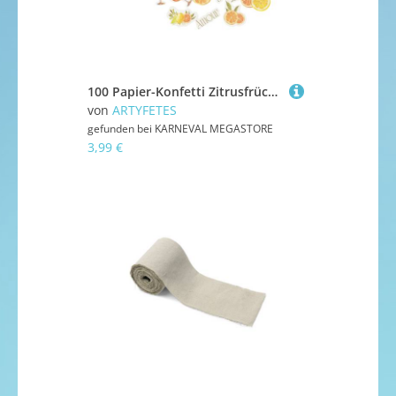
100 Papier-Konfetti Zitrusfrüchte 1,5 bis 3 cm
von
ARTYFETES
gefunden bei
KARNEVAL MEGASTORE
3,99 €