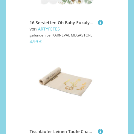
16 Servietten Oh Baby Eukalyptus 33 x 33 cm
von
ARTYFETES
gefunden bei
KARNEVAL MEGASTORE
4,99 €
Tischläufer Leinen Taufe Champagner 28 cm x 5 m mit Lorbeeren