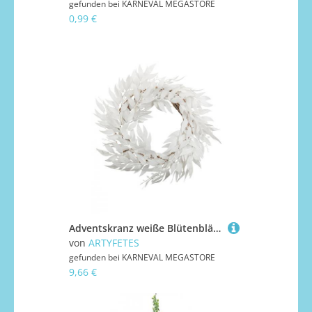
gefunden bei
KARNEVAL MEGASTORE
0,99 €
Adventskranz weiße Blütenblätter weiß 50 cm
von
ARTYFETES
gefunden bei
KARNEVAL MEGASTORE
9,66 €