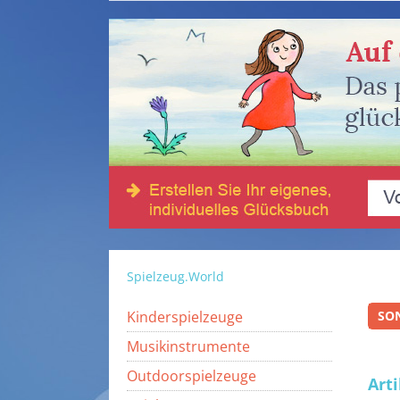
Spielzeug.World
Kinderspielzeuge
SO
Musikinstrumente
Outdoorspielzeuge
Art