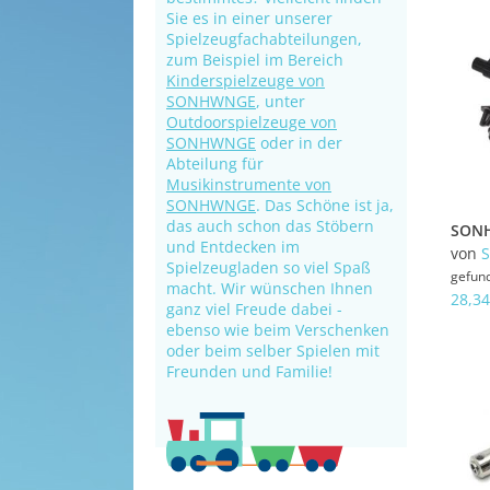
Sie es in einer unserer
Spielzeugfachabteilungen,
zum Beispiel im Bereich
Kinderspielzeuge von
SONHWNGE
, unter
Outdoorspielzeuge von
SONHWNGE
oder in der
Abteilung für
Musikinstrumente von
SONHWNGE
. Das Schöne ist ja,
das auch schon das Stöbern
und Entdecken im
von
Spielzeugladen so viel Spaß
gefun
macht. Wir wünschen Ihnen
28,34
ganz viel Freude dabei -
ebenso wie beim Verschenken
oder beim selber Spielen mit
Freunden und Familie!