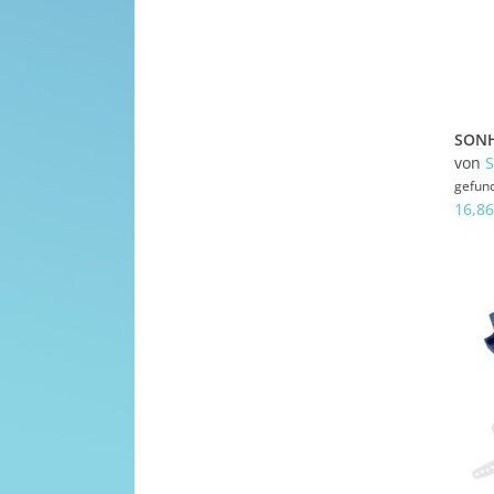
von
gefun
16,86