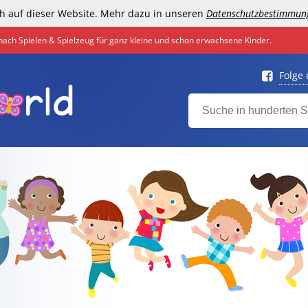
h auf dieser Website. Mehr dazu in unseren
Datenschutzbestimmun
nach Spielen & Spielzeug für ganz kleine und schon erwachsene Kinder.
Folge