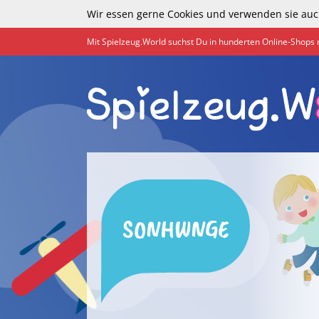
Wir essen gerne Cookies und verwenden sie auc
Mit Spielzeug.World suchst Du in hunderten Online-Shops 
SONHWNGE