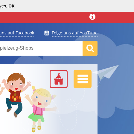
gen
.
OK
 uns auf Facebook
Folge uns auf YouTube