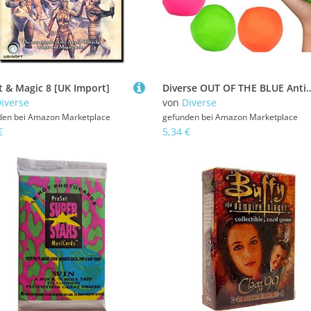
 & Magic 8 [UK Import]
Diverse OUT OF THE BLUE Antistress
iverse
von
Diverse
den bei
Amazon Marketplace
gefunden bei
Amazon Marketplace
€
5,34 €