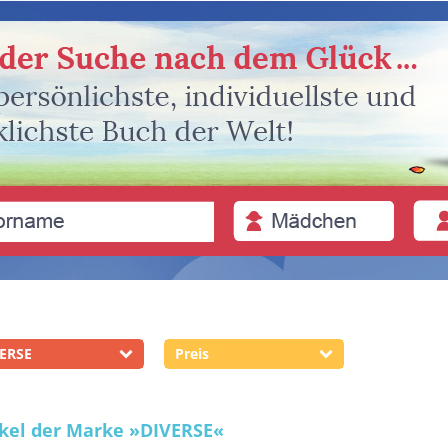
ERSE
Preis
ikel der Marke
»DIVERSE«