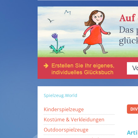
Spielzeug.World
Kinderspielzeuge
DIV
Kostüme & Verkleidungen
Outdoorspielzeuge
Art