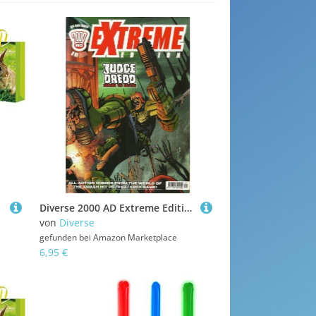
Diverse 2000 AD Extreme Edition Judge Dredd Dredd vs Death Comic
von
Diverse
gefunden bei
Amazon Marketplace
6,95 €