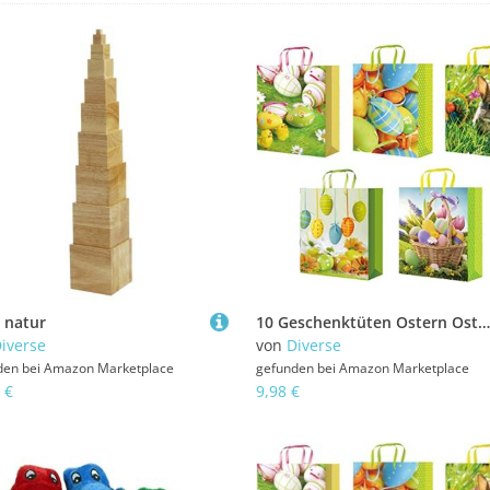
 natur
10 Geschenktüten Ostern Osterhase 23x18x10 Geschenktaschen Tragetasche Ostertüten Ostertaschen 13-2021
iverse
von
Diverse
den bei
Amazon Marketplace
gefunden bei
Amazon Marketplace
 €
9,98 €