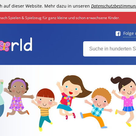
h auf dieser Website. Mehr dazu in unseren
Datenschutzbestimmun
nach Spielen & Spielzeug für ganz kleine und schon erwachsene Kinder.
Folge