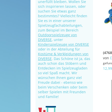
unerfüllt bleiben. Wollen Sie
sich inspirieren lassen, oder
suchen Sie etwas ganz
bestimmtes? Vielleicht finden
Sie es in einer unserer
Spielzeugfachabteilungen,
zum Beispiel im Bereich
Outdoorspielzeuge von
DIVERSE
, unter
Kinderspielzeuge von DIVERSE
oder in der Abteilung für
Kostüme & Verkleidungen von
von
D
DIVERSE
. Das Schöne ist ja, das
auch schon das Stöbern und
gefun
Entdecken im Spielzeugladen
12,99
so viel Spaß macht. Wir
wünschen Ihnen ganz viel
Freude dabei - ebenso wie
beim Verschenken oder beim
selber Spielen mit Freunden
und Familie!