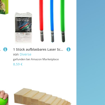
Ostertaschen 13-2021
1 Stück aufblasbares Laser Schwert 85 cm, Laserschwert, Laser-Schwert, Schwert aufblasbar
von
Diverse
gefunden bei
Amazon Marketplace
8,59 €