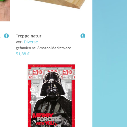
ball Mehrfarbig 6 cm
Treppe natur
von
Diverse
gefunden bei
Amazon Marketplace
51,88 €