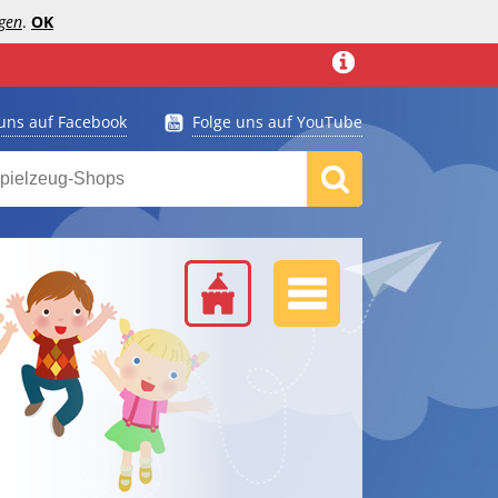
gen
.
OK
 uns auf Facebook
Folge uns auf YouTube