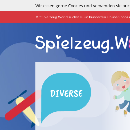
Wir essen gerne Cookies und verwenden sie auc
Mit Spielzeug.World suchst Du in hunderten Online-Shops 
DIVERSE